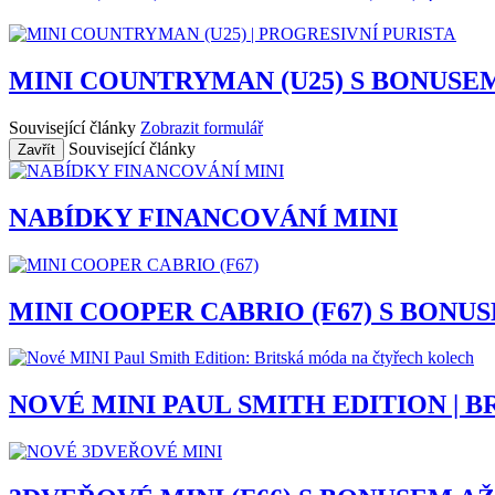
MINI COUNTRYMAN (U25) S BONUSEM 
Související články
Zobrazit formulář
Související články
Zavřít
NABÍDKY FINANCOVÁNÍ MINI
MINI COOPER CABRIO (F67) S BONUSE
NOVÉ MINI PAUL SMITH EDITION |