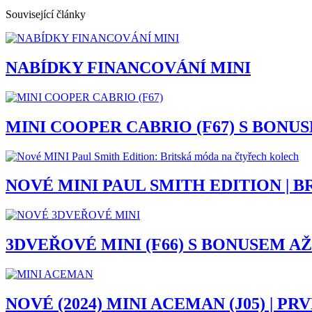
Související články
NABÍDKY FINANCOVÁNÍ MINI
MINI COOPER CABRIO (F67) S BONUSE
NOVÉ MINI PAUL SMITH EDITION |
3DVEŘOVÉ MINI (F66) S BONUSEM AŽ 
NOVÉ (2024) MINI ACEMAN (J05) | P