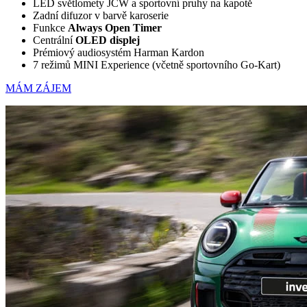
LED světlomety JCW a sportovní pruhy na kapotě
Zadní difuzor v barvě karoserie
Funkce
Always Open Timer
Centrální
OLED displej
Prémiový audiosystém Harman Kardon
7 režimů MINI Experience (včetně sportovního Go-Kart)
MÁM ZÁJEM