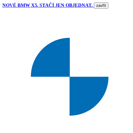
NOVÉ BMW X5. STAČÍ JEN OBJEDNAT.
zavřít