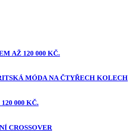
M AŽ 120 000 KČ.
 BRITSKÁ MÓDA NA ČTYŘECH KOLECH
120 000 KČ.
RVNÍ CROSSOVER