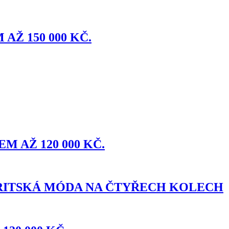
AŽ 150 000 KČ.
M AŽ 120 000 KČ.
 BRITSKÁ MÓDA NA ČTYŘECH KOLECH