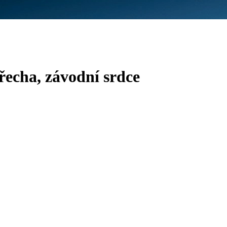
echa, závodní srdce