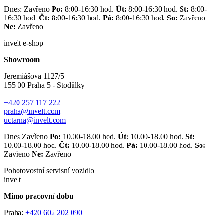
Dnes: Zavřeno
Po:
8:00-16:30 hod.
Út:
8:00-16:30 hod.
St:
8:00-
16:30 hod.
Čt:
8:00-16:30 hod.
Pá:
8:00-16:30 hod.
So:
Zavřeno
Ne:
Zavřeno
invelt e-shop
Showroom
Jeremiášova 1127/5
155 00 Praha 5 - Stodůlky
+420 257 117 222
praha@invelt.com
uctarna@invelt.com
Dnes Zavřeno
Po:
10.00-18.00 hod.
Út:
10.00-18.00 hod.
St:
10.00-18.00 hod.
Čt:
10.00-18.00 hod.
Pá:
10.00-18.00 hod.
So:
Zavřeno
Ne:
Zavřeno
Pohotovostní servisní vozidlo
invelt
Mimo pracovní dobu
Praha:
+420 602 202 090