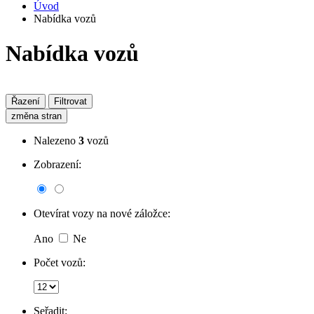
Úvod
Nabídka vozů
Nabídka vozů
Řazení
Filtrovat
změna stran
Nalezeno
3
vozů
Zobrazení:
Otevírat vozy na nové záložce:
Ano
Ne
Počet vozů:
Seřadit: