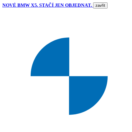
NOVÉ BMW X5. STAČÍ JEN OBJEDNAT.
zavřít