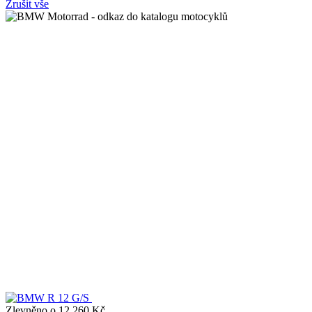
Zrušit vše
Zlevněno o 12 260 Kč