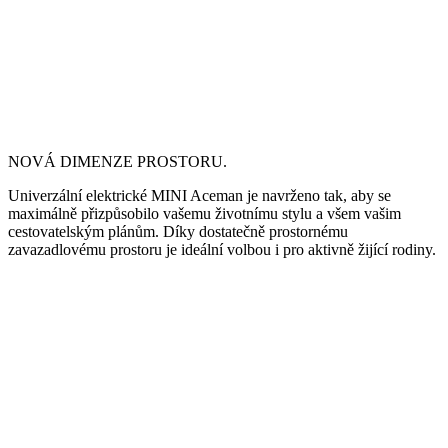
NOVÁ DIMENZE PROSTORU.
Univerzální elektrické MINI Aceman je navrženo tak, aby se
maximálně přizpůsobilo vašemu životnímu stylu a všem vašim
cestovatelským plánům. Díky dostatečně prostornému
zavazadlovému prostoru je ideální volbou i pro aktivně žijící rodiny.