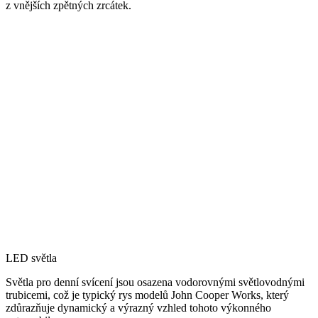
z vnějších zpětných zrcátek.
LED světla
Světla pro denní svícení jsou osazena vodorovnými světlovodnými
trubicemi, což je typický rys modelů John Cooper Works, který
zdůrazňuje dynamický a výrazný vzhled tohoto výkonného