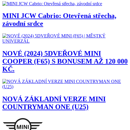
MINI JCW Cabrio: Otevřená střecha,
závodní srdce
NOVÉ (2024) 5DVEŘOVÉ MINI
COOPER (F65) S BONUSEM AŽ 120 000
KČ.
NOVÁ ZÁKLADNÍ VERZE MINI
COUNTRYMAN ONE (U25)