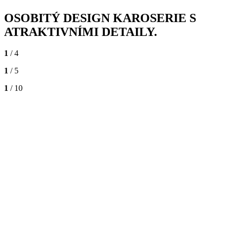
OSOBITÝ DESIGN KAROSERIE S
ATRAKTIVNÍMI DETAILY.
1
/ 4
1
/ 5
1
/ 10