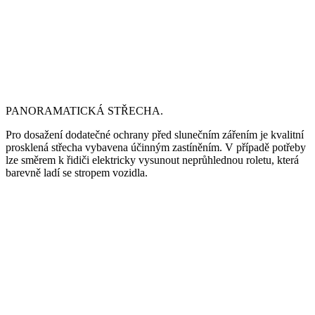
PANORAMATICKÁ STŘECHA.
Pro dosažení dodatečné ochrany před slunečním zářením je kvalitní
prosklená střecha vybavena účinným zastíněním. V případě potřeby
lze směrem k řidiči elektricky vysunout neprůhlednou roletu, která
barevně ladí se stropem vozidla.