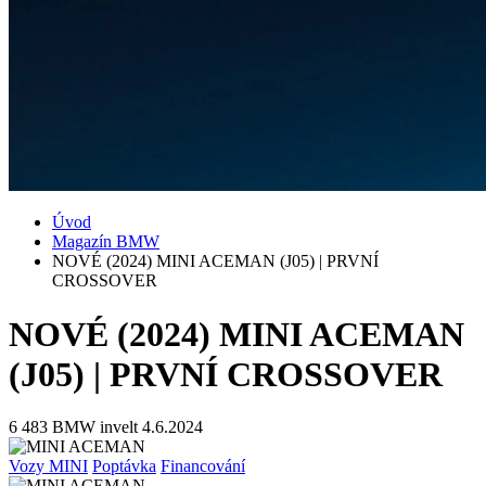
Úvod
Magazín BMW
NOVÉ (2024) MINI ACEMAN (J05) | PRVNÍ
CROSSOVER
NOVÉ (2024) MINI ACEMAN
(J05) | PRVNÍ CROSSOVER
6 483
BMW invelt
4.6.2024
Vozy MINI
Poptávka
Financování