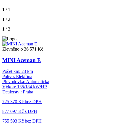
1
/ 1
1
/ 2
1
/ 3
Zlevněno o 36 571 Kč
MINI Aceman E
Počet km:
23 km
Palivo:
Elektřina
Převodovka:
Automatická
Výkon:
135/184 kW/HP
Dealerství:
Praha
725 370 Kč
bez DPH
877 697 Kč s DPH
755 593 Kč
bez DPH