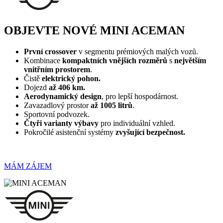
OBJEVTE NOVÉ MINI ACEMAN
První crossover
v segmentu prémiových malých vozů.
Kombinace
kompaktních vnějších rozměrů
s
největším
vnitřním prostorem
.
Čistě
elektrický pohon.
Dojezd
až 406 km.
Aerodynamický design
, pro lepší hospodárnost.
Zavazadlový prostor
až 1005 litrů
.
Sportovní podvozek.
Čtyři varianty výbavy
pro individuální vzhled.
Pokročilé asistenční systémy
zvyšující bezpečnost.
MÁM ZÁJEM