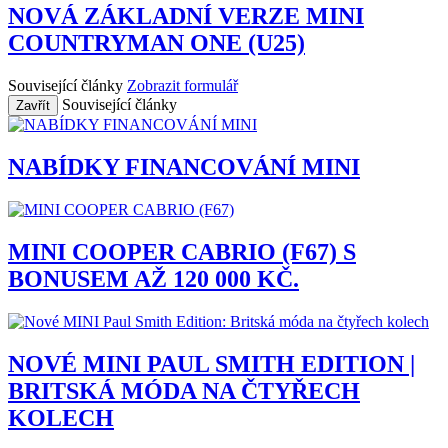
NOVÁ ZÁKLADNÍ VERZE MINI
COUNTRYMAN ONE (U25)
Související články
Zobrazit formulář
Související články
Zavřít
NABÍDKY FINANCOVÁNÍ MINI
MINI COOPER CABRIO (F67) S
BONUSEM AŽ 120 000 KČ.
NOVÉ MINI PAUL SMITH EDITION |
BRITSKÁ MÓDA NA ČTYŘECH
KOLECH