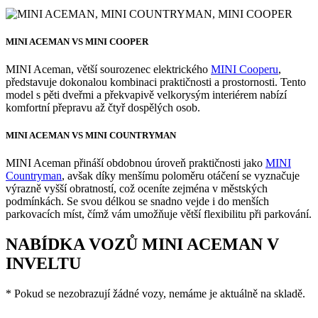
MINI ACEMAN VS MINI COOPER
MINI Aceman, větší sourozenec elektrického
MINI Cooperu
,
představuje dokonalou kombinaci praktičnosti a prostornosti. Tento
model s pěti dveřmi a překvapivě velkorysým interiérem nabízí
komfortní přepravu až čtyř dospělých osob.
MINI ACEMAN VS MINI COUNTRYMAN
MINI Aceman přináší obdobnou úroveň praktičnosti jako
MINI
Countryman
, avšak díky menšímu poloměru otáčení se vyznačuje
výrazně vyšší obratností, což oceníte zejména v městských
podmínkách. Se svou délkou se snadno vejde i do menších
parkovacích míst, čímž vám umožňuje větší flexibilitu při parkování.
NABÍDKA VOZŮ MINI ACEMAN V
INVELTU
* Pokud se nezobrazují žádné vozy, nemáme je aktuálně na skladě.