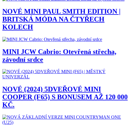
NOVÉ MINI PAUL SMITH EDITION |
BRITSKÁ MÓDA NA ČTYŘECH
KOLECH
MINI JCW Cabrio: Otevřená střecha,
závodní srdce
NOVÉ (2024) 5DVEŘOVÉ MINI
COOPER (F65) S BONUSEM AŽ 120 000
KČ.