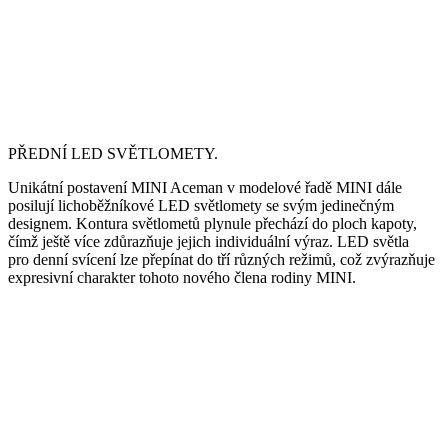
PŘEDNÍ LED SVĚTLOMETY.
Unikátní postavení MINI Aceman v modelové řadě MINI dále
posilují lichoběžníkové LED světlomety se svým jedinečným
designem. Kontura světlometů plynule přechází do ploch kapoty,
čímž ještě více zdůrazňuje jejich individuální výraz. LED světla
pro denní svícení lze přepínat do tří různých režimů, což zvýrazňuje
expresivní charakter tohoto nového člena rodiny MINI.