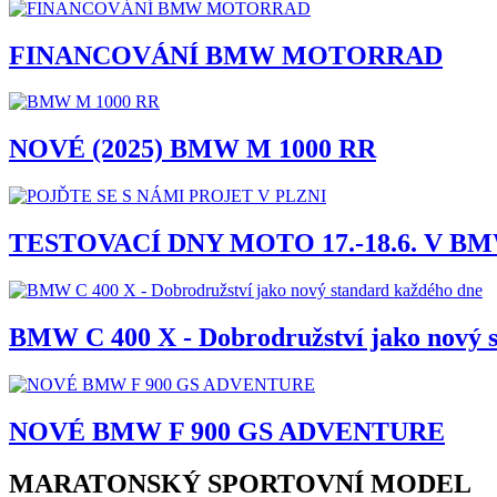
FINANCOVÁNÍ BMW MOTORRAD
NOVÉ (2025) BMW M 1000 RR
TESTOVACÍ DNY MOTO 17.-18.6. V B
BMW C 400 X - Dobrodružství jako nový 
NOVÉ BMW F 900 GS ADVENTURE
MARATONSKÝ SPORTOVNÍ MODEL