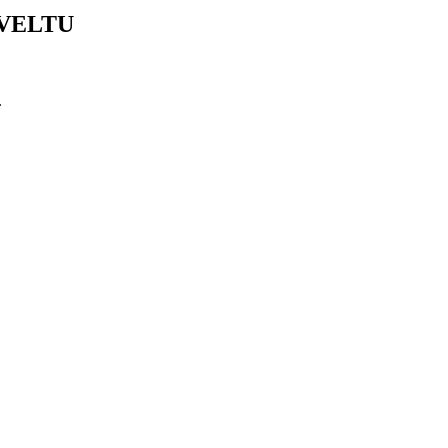
VELTU
.