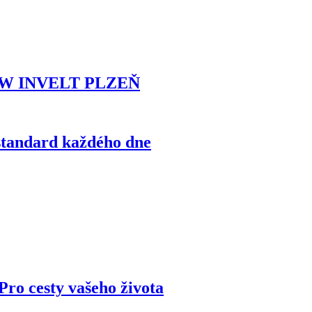
MW INVELT PLZEŇ
standard každého dne
ro cesty vašeho života