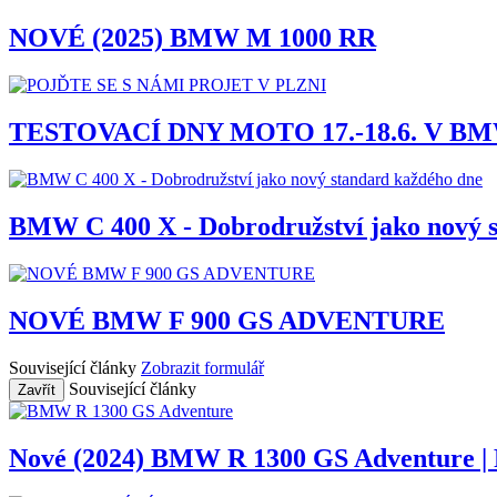
NOVÉ (2025) BMW M 1000 RR
TESTOVACÍ DNY MOTO 17.-18.6. V B
BMW C 400 X - Dobrodružství jako nový 
NOVÉ BMW F 900 GS ADVENTURE
Související články
Zobrazit formulář
Související články
Zavřít
Nové (2024) BMW R 1300 GS Adventure | P