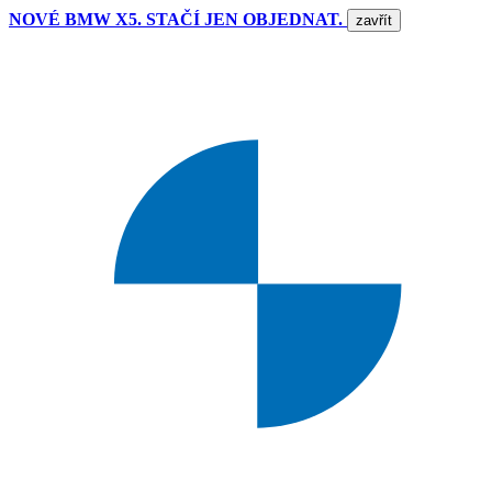
NOVÉ BMW X5. STAČÍ JEN OBJEDNAT.
zavřít