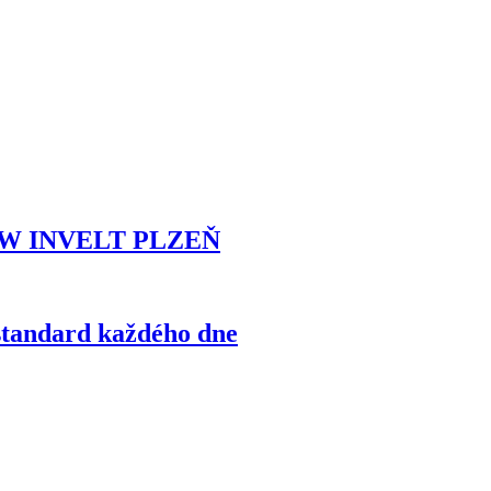
MW INVELT PLZEŇ
standard každého dne