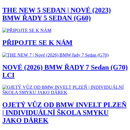
THE NEW 5 SEDAN | NOVÉ (2023)
BMW ŘADY 5 SEDAN (G60)
PŘIPOJTE SE K NÁM
NOVÉ (2026) BMW ŘADY 7 Sedan (G70)
LCI
OJETÝ VŮZ OD BMW INVELT PLZEŇ
| INDIVIDUÁLNÍ ŠKOLA SMYKU
JAKO DÁREK