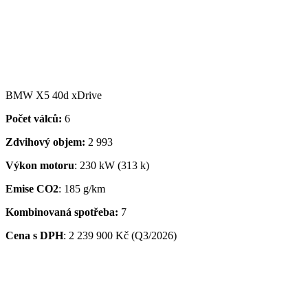
BMW X5 40d xDrive
Počet válců:
6
Zdvihový objem:
2 993
Výkon motoru
: 230 kW (313 k)
Emise CO2
: 185 g/km
Kombinovaná spotřeba:
7
Cena s DPH
: 2 239 900 Kč (Q3/2026)