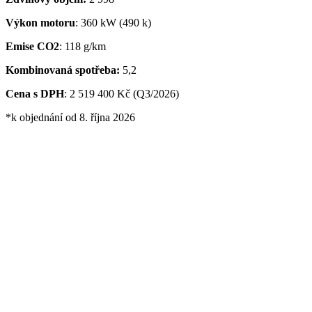
Výkon motoru
: 360 kW (490 k)
Emise CO2
: 118 g/km
Kombinovaná spotřeba:
5,2
Cena s DPH
: 2 519 400 Kč (Q3/2026)
*k objednání od 8. října 2026