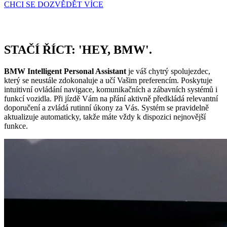
CHCI SE DOZVĚDĚT VÍCE
STAČÍ ŘÍCT: 'HEY, BMW'.
BMW Intelligent Personal Assistant
je váš chytrý spolujezdec,
který se neustále zdokonaluje a učí Vašim preferencím. Poskytuje
intuitivní ovládání navigace, komunikačních a zábavních systémů i
funkcí vozidla. Při jízdě Vám na přání aktivně předkládá relevantní
doporučení a zvládá rutinní úkony za Vás. Systém se pravidelně
aktualizuje automaticky, takže máte vždy k dispozici nejnovější
funkce.