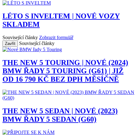
LÉTO S INVELTEM | NOVÉ VOZY
SKLADEM
Související články
Zobrazit formulář
Související články
Zavřít
THE NEW 5 TOURING | NOVÉ (2024)
BMW ŘADY 5 TOURING (G61) | JIŽ
OD 16 790 KČ BEZ DPH MĚSÍČNĚ
THE NEW 5 SEDAN | NOVÉ (2023)
BMW ŘADY 5 SEDAN (G60)