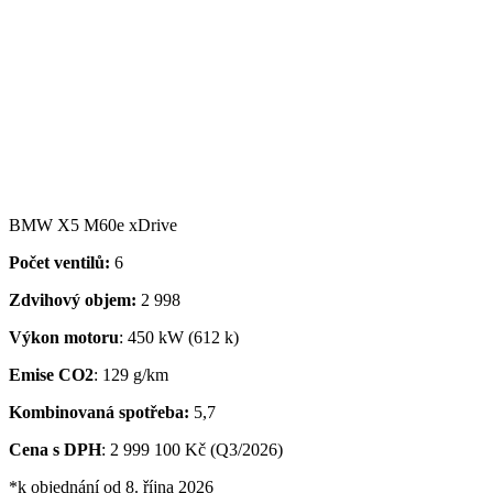
BMW X5 M60e xDrive
Počet ventilů:
6
Zdvihový objem:
2 998
Výkon motoru
: 450 kW (612 k)
Emise CO2
: 129 g/km
Kombinovaná spotřeba:
5,7
Cena s DPH
: 2 999 100 Kč (Q3/2026)
*k objednání od 8. října 2026