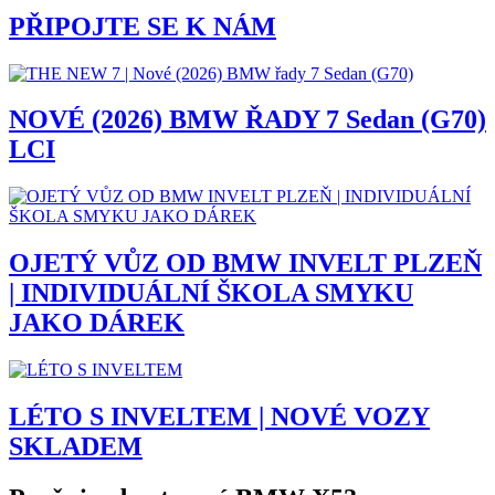
PŘIPOJTE SE K NÁM
NOVÉ (2026) BMW ŘADY 7 Sedan (G70)
LCI
OJETÝ VŮZ OD BMW INVELT PLZEŇ
| INDIVIDUÁLNÍ ŠKOLA SMYKU
JAKO DÁREK
LÉTO S INVELTEM | NOVÉ VOZY
SKLADEM