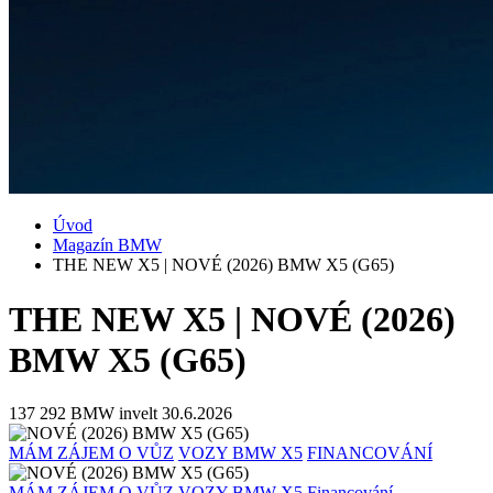
Úvod
Magazín BMW
THE NEW X5 | NOVÉ (2026) BMW X5 (G65)
THE NEW X5 | NOVÉ (2026)
BMW X5 (G65)
137 292
BMW invelt
30.6.2026
MÁM ZÁJEM O VŮZ
VOZY BMW X5
FINANCOVÁNÍ
MÁM ZÁJEM O VŮZ
VOZY BMW X5
Financování