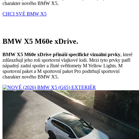
charakter nového BMW X5.
CHCI SVÉ BMW X5
BMW X5 M60e xDrive.
BMW X5 M60e xDrive přináší specifické vizuální prvky
, které
zdůrazňují jeho roli sportovní vlajkové lodi. Mezi tyto prvky patří
nápadný zadní spoiler a žluté světlomety M Yellow Lights. M
sportovní paket a M sportovní paket Pro podtrhují sportovní
charakter nového BMW X5.