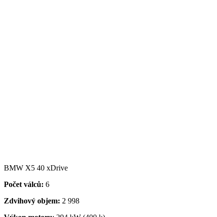
BMW X5 40 xDrive
Počet válců:
6
Zdvihový objem:
2 998