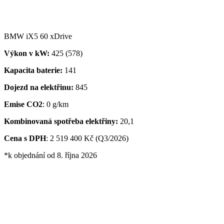
BMW iX5 60 xDrive
Výkon v kW:
425 (578)
Kapacita baterie:
141
Dojezd na elektřinu:
845
Emise CO2
: 0 g/km
Kombinovaná spotřeba elektřiny:
20,1
Cena s DPH
: 2 519 400 Kč (Q3/2026)
*k objednání od 8. října 2026