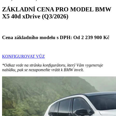
ZÁKLADNÍ CENA PRO MODEL BMW
X5 40d xDrive (Q3/2026)
Cena základního modelu s DPH:
Od 2 239 900 Kč
KONFIGUROVAT VŮZ
*Odkaz vede na stránku konfigurátoru, který Vám vygeneruje
nabídku, pak se nezapomeňte vrátit k BMW invelt.