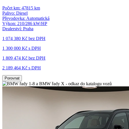
Počet km:
47815 km
Palivo:
Diesel
Převodovka:
Automatická
Výkon:
210/286 kW/HP
Dealerství:
Praha
1 074 380 Kč
bez DPH
1 300 000 Kč s DPH
1 809 474 Kč
bez DPH
2 189 464 Kč s DPH
Porovnat