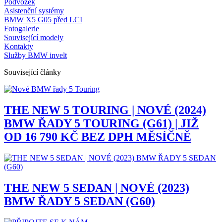
Podvozek
Asistenční systémy
BMW X5 G05 před LCI
Fotogalerie
Související modely
Kontakty
Služby BMW invelt
Související články
THE NEW 5 TOURING | NOVÉ (2024)
BMW ŘADY 5 TOURING (G61) | JIŽ
OD 16 790 KČ BEZ DPH MĚSÍČNĚ
THE NEW 5 SEDAN | NOVÉ (2023)
BMW ŘADY 5 SEDAN (G60)