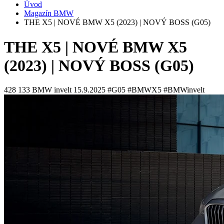
Úvod
Magazín BMW
THE X5 | NOVÉ BMW X5 (2023) | NOVÝ BOSS (G05)
THE X5 | NOVÉ BMW X5
(2023) | NOVÝ BOSS (G05)
428 133
BMW invelt
15.9.2025
#G05 #BMWX5 #BMWinvelt