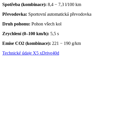
Spotřeba (kombinace):
8,4 − 7,3 l/100 km
Převodovka
:
Sportovní automatická převodovka
Druh pohonu:
Pohon všech kol
Zrychlení (0–100 km/h):
5,5 s
Emise CO2 (kombinace):
221 − 190 g/km
Technické údaje X5 xDrive40d