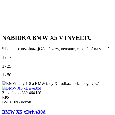
NABÍDKA BMW X5 V INVELTU
* Pokud se nezobrazují žádné vozy, nemáme je aktuálně na skladě.
1
/ 17
1
/ 25
1
/ 50
Zlevněno o 889 464 Kč
BPS
BSI s 10% slevou
BMW X5 xDrive30d