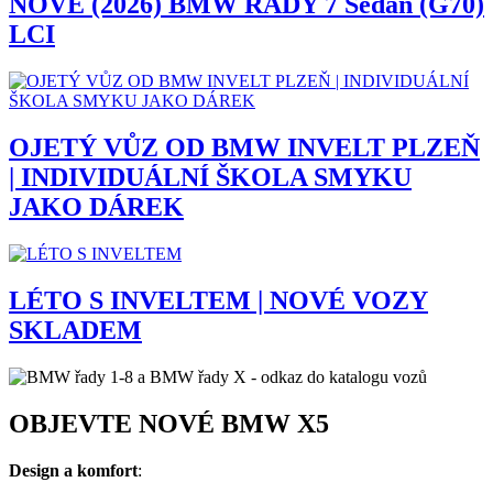
NOVÉ (2026) BMW ŘADY 7 Sedan (G70)
LCI
OJETÝ VŮZ OD BMW INVELT PLZEŇ
| INDIVIDUÁLNÍ ŠKOLA SMYKU
JAKO DÁREK
LÉTO S INVELTEM | NOVÉ VOZY
SKLADEM
OBJEVTE NOVÉ BMW X5
Design a komfort
: