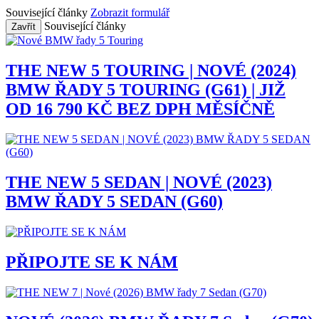
Související články
Zobrazit formulář
Související články
Zavřít
THE NEW 5 TOURING | NOVÉ (2024)
BMW ŘADY 5 TOURING (G61) | JIŽ
OD 16 790 KČ BEZ DPH MĚSÍČNĚ
THE NEW 5 SEDAN | NOVÉ (2023)
BMW ŘADY 5 SEDAN (G60)
PŘIPOJTE SE K NÁM