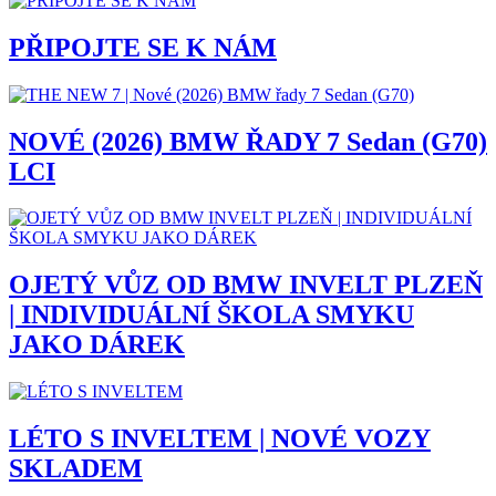
PŘIPOJTE SE K NÁM
NOVÉ (2026) BMW ŘADY 7 Sedan (G70)
LCI
OJETÝ VŮZ OD BMW INVELT PLZEŇ
| INDIVIDUÁLNÍ ŠKOLA SMYKU
JAKO DÁREK
LÉTO S INVELTEM | NOVÉ VOZY
SKLADEM