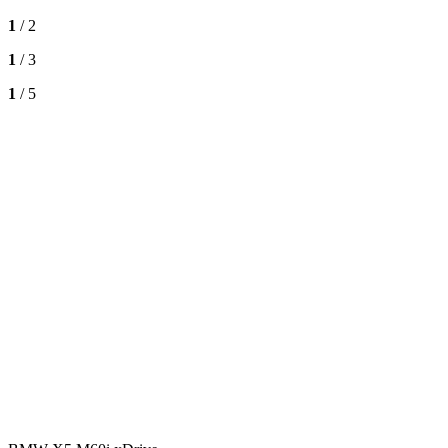
1
/ 2
1
/ 3
1
/ 5