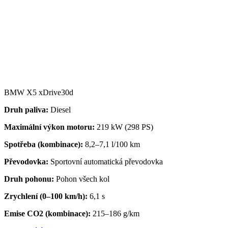
BMW X5 xDrive30d
Druh paliva:
Diesel
Maximální výkon motoru:
219 kW (298 PS)
Spotřeba (kombinace):
8,2–7,1
l/100 km
Převodovka
:
Sportovní automatická převodovka
Druh pohonu:
Pohon všech kol
Zrychlení (0–100 km/h):
6,1 s
Emise CO2 (kombinace):
215–186 g/km