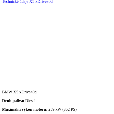
Technické údaje X5 xDrive30d
BMW X5 xDrive40d
Druh paliva:
Diesel
Maximální výkon motoru:
259 kW (352 PS)