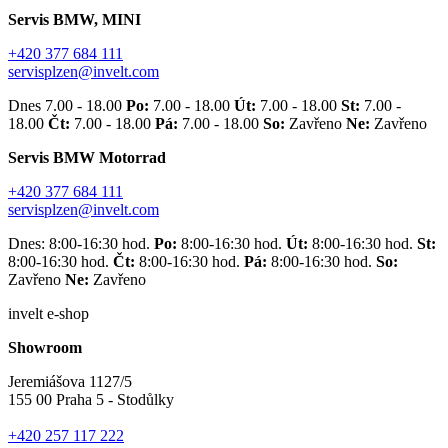
Servis BMW, MINI
+420 377 684 111
servisplzen@invelt.com
Dnes 7.00 - 18.00
Po:
7.00 - 18.00
Út:
7.00 - 18.00
St:
7.00 -
18.00
Čt:
7.00 - 18.00
Pá:
7.00 - 18.00
So:
Zavřeno
Ne:
Zavřeno
Servis BMW Motorrad
+420 377 684 111
servisplzen@invelt.com
Dnes: 8:00-16:30 hod.
Po:
8:00-16:30 hod.
Út:
8:00-16:30 hod.
St:
8:00-16:30 hod.
Čt:
8:00-16:30 hod.
Pá:
8:00-16:30 hod.
So:
Zavřeno
Ne:
Zavřeno
invelt e-shop
Showroom
Jeremiášova 1127/5
155 00 Praha 5 - Stodůlky
+420 257 117 222