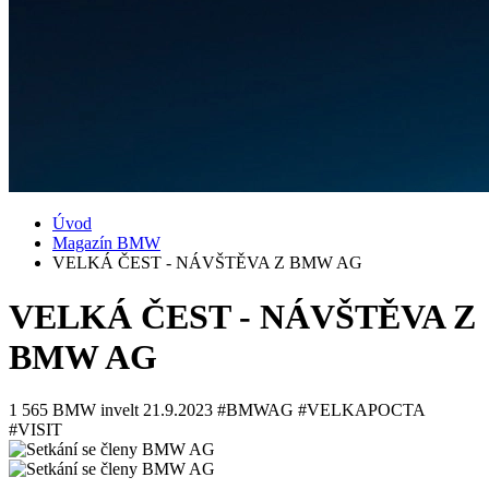
Úvod
Magazín BMW
VELKÁ ČEST - NÁVŠTĚVA Z BMW AG
VELKÁ ČEST - NÁVŠTĚVA Z
BMW AG
1 565
BMW invelt
21.9.2023
#BMWAG #VELKAPOCTA
#VISIT