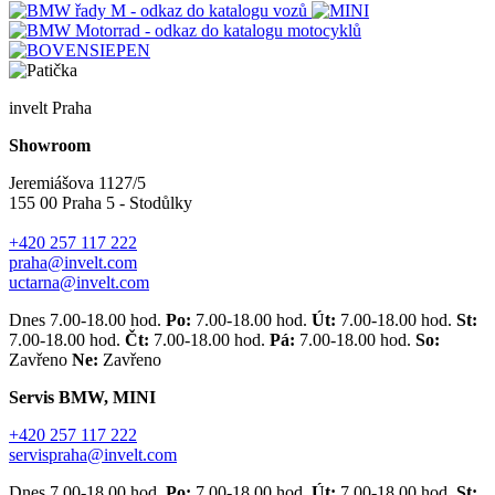
invelt Praha
Showroom
Jeremiášova 1127/5
155 00 Praha 5 - Stodůlky
+420 257 117 222
praha@invelt.com
uctarna@invelt.com
Dnes 7.00-18.00 hod.
Po:
7.00-18.00 hod.
Út:
7.00-18.00 hod.
St:
7.00-18.00 hod.
Čt:
7.00-18.00 hod.
Pá:
7.00-18.00 hod.
So:
Zavřeno
Ne:
Zavřeno
Servis BMW, MINI
+420 257 117 222
servispraha@invelt.com
Dnes 7.00-18.00 hod.
Po:
7.00-18.00 hod.
Út:
7.00-18.00 hod.
St: