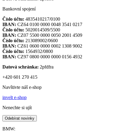
Bankovní spojení
Číslo účtu:
4835410217/0100
IBAN:
CZ64 0100 0000 0048 3541 0217
Číslo účtu:
5020014509/5500
IBAN:
CZ07 5500 0000 0050 2001 4509
Číslo účtu:
213089002/0600
IBAN:
CZ61 0600 0000 0002 1308 9002
Číslo účtu:
1564932/0800
IBAN:
CZ97 0800 0000 0000 0156 4932
Datová schránka:
2pfdfra
+420 601 270 415
Navštivte náš e-shop
invelt e-shop
Nenechte si ujít
Odebírat novinky
BMW: