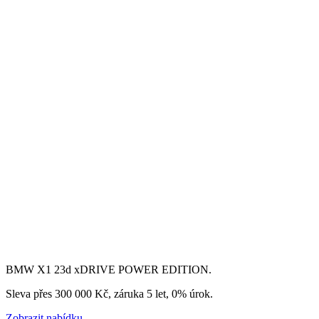
BMW X1 23d xDRIVE POWER EDITION.
Sleva přes 300 000 Kč, záruka 5 let, 0% úrok.
Zobrazit nabídku.