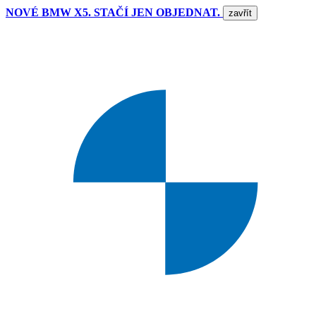
NOVÉ BMW X5. STAČÍ JEN OBJEDNAT.
zavřít