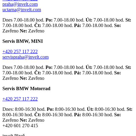
praha@invelt.com
uctarna@invelt.com
Dnes 7.00-18.00 hod.
Po:
7.00-18.00 hod.
Út:
7.00-18.00 hod.
St:
7.00-18.00 hod.
Čt:
7.00-18.00 hod.
Pá:
7.00-18.00 hod.
So:
Zavřeno
Ne:
Zavřeno
Servis BMW, MINI
+420 257 117 222
servispraha@invelt.com
Dnes 7.00-18.00 hod.
Po:
7.00-18.00 hod.
Út:
7.00-18.00 hod.
St:
7.00-18.00 hod.
Čt:
7.00-18.00 hod.
Pá:
7.00-18.00 hod.
So:
Zavřeno
Ne:
Zavřeno
Servis BMW Motorrad
+420 257 117 222
Dnes: 8:00-16:30 hod.
Po:
8:00-16:30 hod.
Út:
8:00-16:30 hod.
St:
8:00-16:30 hod.
Čt:
8:00-16:30 hod.
Pá:
8:00-16:30 hod.
So:
Zavřeno
Ne:
Zavřeno
+420 601 270 415
invelt Plzeň