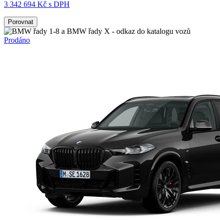
3 342 694 Kč s DPH
Porovnat
Prodáno