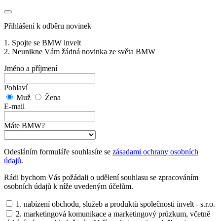
Přihlášení k odběru novinek
1. Spojte se BMW invelt
2. Neunikne Vám žádná novinka ze světa BMW
Jméno a příjmení
Pohlaví
Muž
Žena
E-mail
Máte BMW?
Odesláním formuláře souhlasíte se
zásadami ochrany osobních
údajů
.
Rádi bychom Vás požádali o udělení souhlasu se zpracováním
osobních údajů k níže uvedeným účelům.
1. nabízení obchodu, služeb a produktů společnosti invelt - s.r.o.
2. marketingová komunikace a marketingový průzkum, včetně