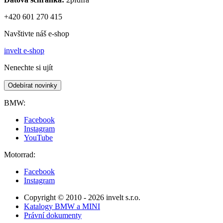
+420 601 270 415
Navštivte náš e-shop
invelt e-shop
Nenechte si ujít
Odebírat novinky
BMW:
Facebook
Instagram
YouTube
Motorrad:
Facebook
Instagram
Copyright © 2010 - 2026 invelt s.r.o.
Katalogy BMW a MINI
Právní dokumenty