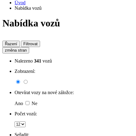
Úvod
Nabídka vozů
Nabídka vozů
Řazení
Filtrovat
změna stran
Nalezeno
341
vozů
Zobrazení:
Otevírat vozy na nové záložce:
Ano
Ne
Počet vozů:
Seřadit: