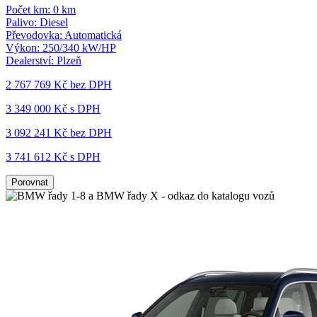
Počet km:
0 km
Palivo:
Diesel
Převodovka:
Automatická
Výkon:
250/340 kW/HP
Dealerství:
Plzeň
2 767 769 Kč
bez DPH
3 349 000 Kč s DPH
3 092 241 Kč
bez DPH
3 741 612 Kč s DPH
Porovnat