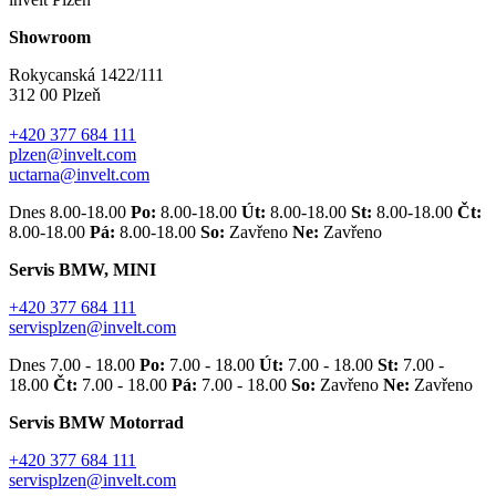
Showroom
Rokycanská 1422/111
312 00 Plzeň
+420 377 684 111
plzen@invelt.com
uctarna@invelt.com
Dnes 8.00-18.00
Po:
8.00-18.00
Út:
8.00-18.00
St:
8.00-18.00
Čt:
8.00-18.00
Pá:
8.00-18.00
So:
Zavřeno
Ne:
Zavřeno
Servis BMW, MINI
+420 377 684 111
servisplzen@invelt.com
Dnes 7.00 - 18.00
Po:
7.00 - 18.00
Út:
7.00 - 18.00
St:
7.00 -
18.00
Čt:
7.00 - 18.00
Pá:
7.00 - 18.00
So:
Zavřeno
Ne:
Zavřeno
Servis BMW Motorrad
+420 377 684 111
servisplzen@invelt.com