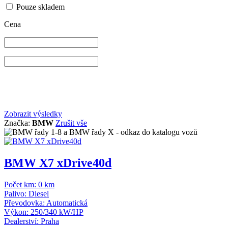
Pouze skladem
Cena
Zobrazit výsledky
Značka:
BMW
Zrušit vše
BMW X7 xDrive40d
Počet km:
0 km
Palivo:
Diesel
Převodovka:
Automatická
Výkon:
250/340 kW/HP
Dealerství:
Praha