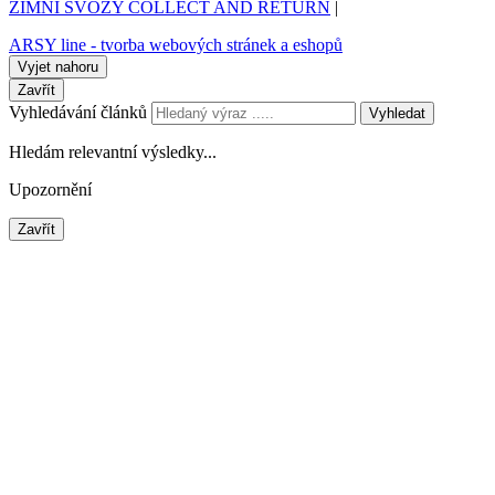
ZIMNÍ SVOZY COLLECT AND RETURN
|
ARSY line - tvorba webových stránek a eshopů
Vyjet nahoru
Zavřít
Vyhledávání článků
Vyhledat
Hledám relevantní výsledky...
Upozornění
Zavřít