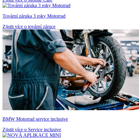
Tovární záruka 3 roky Motorrad
Zjistit více o tovární záruce
BMW Motorrad service inclusive
Zjistit více o Service inclusive