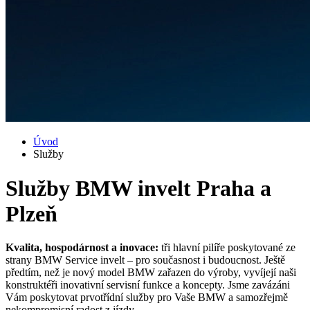
Úvod
Služby
Služby BMW invelt Praha a
Plzeň
Kvalita, hospodárnost a inovace:
tři hlavní pilíře poskytované ze
strany BMW Service invelt – pro současnost i budoucnost. Ještě
předtím, než je nový model BMW zařazen do výroby, vyvíjejí naši
konstruktéři inovativní servisní funkce a koncepty. Jsme zavázáni
Vám poskytovat prvotřídní služby pro Vaše BMW a samozřejmě
nekompromisní radost z jízdy.