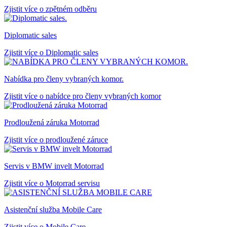
Zjistit více o zpětném odběru
Diplomatic sales
Zjistit více o Diplomatic sales
Nabídka pro členy vybraných komor.
Zjistit více o nabídce pro členy vybraných komor
Prodloužená záruka Motorrad
Zjistit více o prodloužené záruce
Servis v BMW invelt Motorrad
Zjistit více o Motorrad servisu
Asistenční služba Mobile Care
Zjistit více o Mobile Care