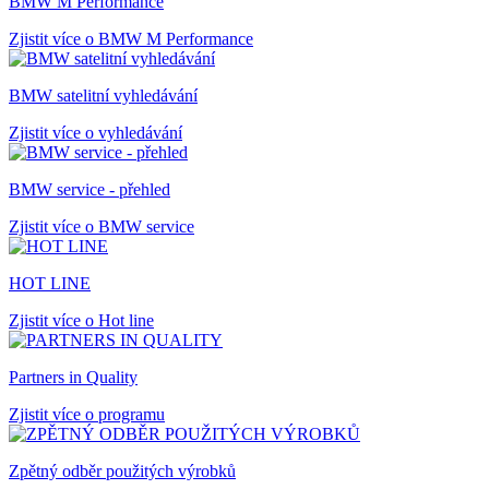
BMW M Performance
Zjistit více o BMW M Performance
BMW satelitní vyhledávání
Zjistit více o vyhledávání
BMW service - přehled
Zjistit více o BMW service
HOT LINE
Zjistit více o Hot line
Partners in Quality
Zjistit více o programu
Zpětný odběr použitých výrobků