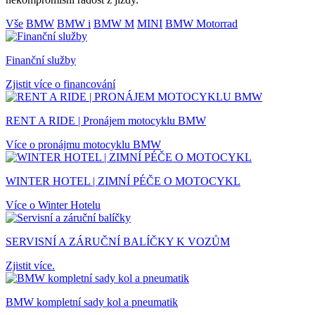
Vše
BMW
BMW i
BMW M
MINI
BMW Motorrad
Finanční služby
Zjistit více o financování
RENT A RIDE | Pronájem motocyklu BMW
Více o pronájmu motocyklu BMW
WINTER HOTEL | ZIMNÍ PÉČE O MOTOCYKL
Více o Winter Hotelu
SERVISNÍ A ZÁRUČNÍ BALÍČKY K VOZŮM
Zjistit více.
BMW kompletní sady kol a pneumatik