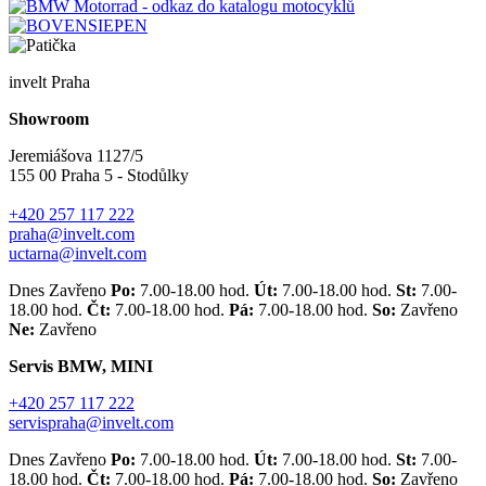
invelt Praha
Showroom
Jeremiášova 1127/5
155 00 Praha 5 - Stodůlky
+420 257 117 222
praha@invelt.com
uctarna@invelt.com
Dnes Zavřeno
Po:
7.00-18.00 hod.
Út:
7.00-18.00 hod.
St:
7.00-
18.00 hod.
Čt:
7.00-18.00 hod.
Pá:
7.00-18.00 hod.
So:
Zavřeno
Ne:
Zavřeno
Servis BMW, MINI
+420 257 117 222
servispraha@invelt.com
Dnes Zavřeno
Po:
7.00-18.00 hod.
Út:
7.00-18.00 hod.
St:
7.00-
18.00 hod.
Čt:
7.00-18.00 hod.
Pá:
7.00-18.00 hod.
So:
Zavřeno