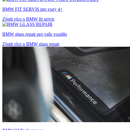
BMW FIT SERVIS pro vozy 4+
Zjistit více o BMW fit servis
BMW glass repair pro vaše vozidlo
Zjistit více o BMW glass repair