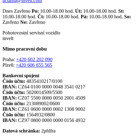
uctarna@invelt.com
Dnes Zavřeno
Po:
10.00-18.00 hod.
Út:
10.00-18.00 hod.
St:
10.00-18.00 hod.
Čt:
10.00-18.00 hod.
Pá:
10.00-18.00 hod.
So:
Zavřeno
Ne:
Zavřeno
Pohotovostní servisní vozidlo
invelt
Mimo pracovní dobu
Praha:
+420 602 202 090
Plzeň:
+420 606 655 565
Bankovní spojení
Číslo účtu:
4835410217/0100
IBAN:
CZ64 0100 0000 0048 3541 0217
Číslo účtu:
5020014509/5500
IBAN:
CZ07 5500 0000 0050 2001 4509
Číslo účtu:
213089002/0600
IBAN:
CZ61 0600 0000 0002 1308 9002
Číslo účtu:
1564932/0800
IBAN:
CZ97 0800 0000 0000 0156 4932
Datová schránka:
2pfdfra