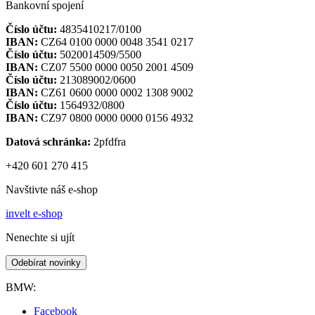
Bankovní spojení
Číslo účtu:
4835410217/0100
IBAN:
CZ64 0100 0000 0048 3541 0217
Číslo účtu:
5020014509/5500
IBAN:
CZ07 5500 0000 0050 2001 4509
Číslo účtu:
213089002/0600
IBAN:
CZ61 0600 0000 0002 1308 9002
Číslo účtu:
1564932/0800
IBAN:
CZ97 0800 0000 0000 0156 4932
Datová schránka:
2pfdfra
+420 601 270 415
Navštivte náš e-shop
invelt e-shop
Nenechte si ujít
Odebírat novinky
BMW:
Facebook