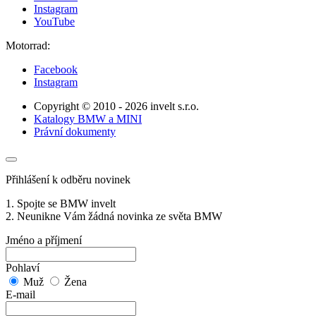
Instagram
YouTube
Motorrad:
Facebook
Instagram
Copyright © 2010 - 2026 invelt s.r.o.
Katalogy BMW a MINI
Právní dokumenty
Přihlášení k odběru novinek
1. Spojte se BMW invelt
2. Neunikne Vám žádná novinka ze světa BMW
Jméno a příjmení
Pohlaví
Muž
Žena
E-mail