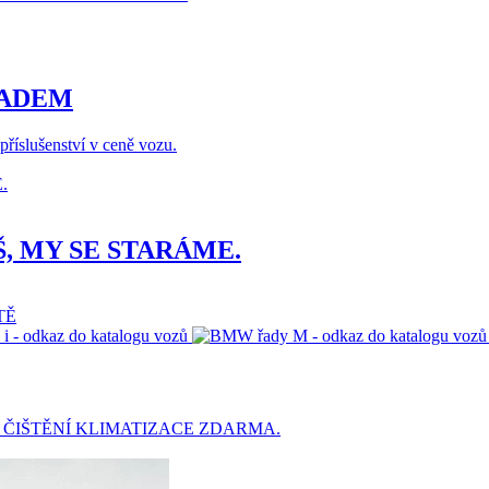
LADEM
říslušenství v ceně vozu.
Š, MY SE STARÁME.
 ČIŠTĚNÍ KLIMATIZACE ZDARMA.