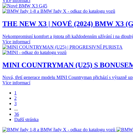
Více informací
THE NEW X3 | NOVÉ (2024) BMW X3 (G
Nekompromisní komfort a jistota při každodenním užívání i na dlouhý
Více informací
MINI COUNTRYMAN (U25) S BONUSEM 
Nová, třetí generace modelu MINI Countryman přichází s výrazně u
Více informací
1
2
3
...
36
Další stránka