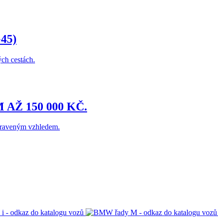
45)
ch cestách.
AŽ 150 000 KČ.
praveným vzhledem.