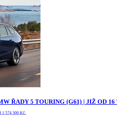
MW ŘADY 5 TOURING (G61) | JIŽ OD 1
od 1 574 300 Kč.