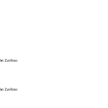
Ne:
Zavřeno
Ne:
Zavřeno