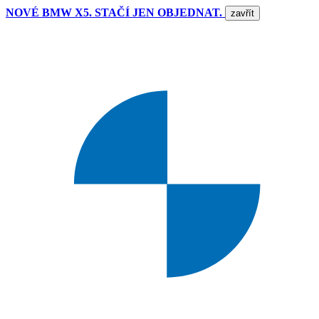
NOVÉ BMW X5. STAČÍ JEN OBJEDNAT.
zavřít