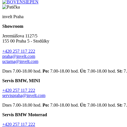
invelt Praha
Showroom
Jeremiášova 1127/5
155 00 Praha 5 - Stodůlky
+420 257 117 222
praha@invelt.com
uctarna@invelt.com
Dnes 7.00-18.00 hod.
Po:
7.00-18.00 hod.
Út:
7.00-18.00 hod.
St:
7
Servis BMW, MINI
+420 257 117 222
servispraha@invelt.com
Dnes 7.00-18.00 hod.
Po:
7.00-18.00 hod.
Út:
7.00-18.00 hod.
St:
7
Servis BMW Motorrad
+420 257 117 222