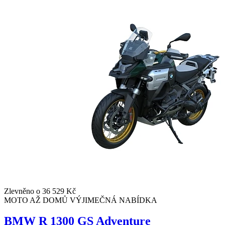
Zlevněno o 36 529 Kč
MOTO AŽ DOMŮ
VÝJIMEČNÁ NABÍDKA
BMW R 1300 GS Adventure