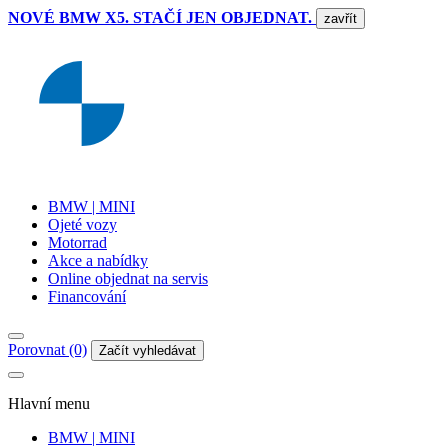
NOVÉ BMW X5. STAČÍ JEN OBJEDNAT.
zavřít
BMW | MINI
Ojeté vozy
Motorrad
Akce a nabídky
Online objednat na servis
Financování
Porovnat (0)
Začít vyhledávat
Hlavní menu
BMW | MINI