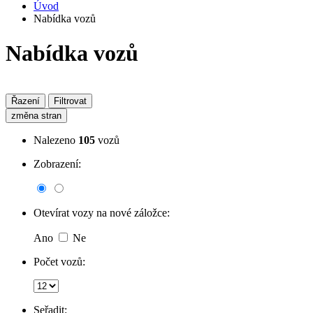
Úvod
Nabídka vozů
Nabídka vozů
Řazení
Filtrovat
změna stran
Nalezeno
105
vozů
Zobrazení:
Otevírat vozy na nové záložce:
Ano
Ne
Počet vozů:
Seřadit: