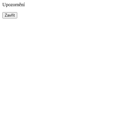
Upozornění
Zavřít