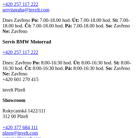
+420 257 117 222
servispraha@invelt.com
Dnes Zavřeno
Po:
7.00-18.00 hod.
Út:
7.00-18.00 hod.
St:
7.00-
18.00 hod.
Čt:
7.00-18.00 hod.
Pá:
7.00-18.00 hod.
So:
Zavřeno
Ne:
Zavřeno
Servis BMW Motorrad
+420 257 117 222
Dnes: Zavřeno
Po:
8:00-16:30 hod.
Út:
8:00-16:30 hod.
St:
8:00-
16:30 hod.
Čt:
8:00-16:30 hod.
Pá:
8:00-16:30 hod.
So:
Zavřeno
Ne:
Zavřeno
+420 601 270 415
invelt Plzeň
Showroom
Rokycanská 1422/111
312 00 Plzeň
+420 377 684 111
plzen@invelt.com