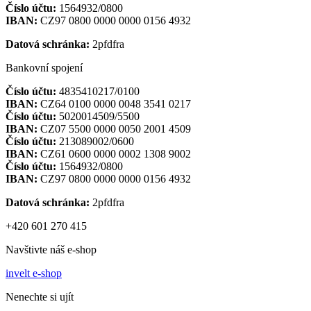
Číslo účtu:
1564932/0800
IBAN:
CZ97 0800 0000 0000 0156 4932
Datová schránka:
2pfdfra
Bankovní spojení
Číslo účtu:
4835410217/0100
IBAN:
CZ64 0100 0000 0048 3541 0217
Číslo účtu:
5020014509/5500
IBAN:
CZ07 5500 0000 0050 2001 4509
Číslo účtu:
213089002/0600
IBAN:
CZ61 0600 0000 0002 1308 9002
Číslo účtu:
1564932/0800
IBAN:
CZ97 0800 0000 0000 0156 4932
Datová schránka:
2pfdfra
+420 601 270 415
Navštivte náš e-shop
invelt e-shop
Nenechte si ujít