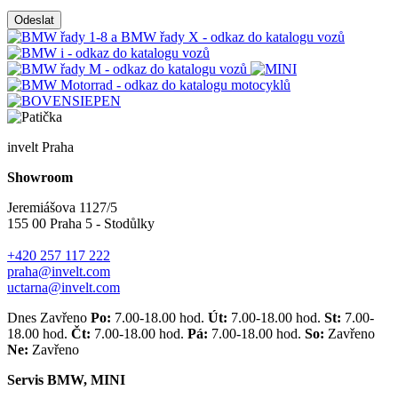
Odeslat
invelt Praha
Showroom
Jeremiášova 1127/5
155 00 Praha 5 - Stodůlky
+420 257 117 222
praha@invelt.com
uctarna@invelt.com
Dnes Zavřeno
Po:
7.00-18.00 hod.
Út:
7.00-18.00 hod.
St:
7.00-
18.00 hod.
Čt:
7.00-18.00 hod.
Pá:
7.00-18.00 hod.
So:
Zavřeno
Ne:
Zavřeno
Servis BMW, MINI