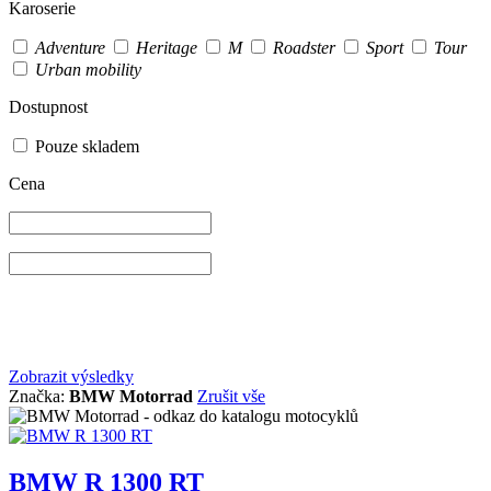
Karoserie
Adventure
Heritage
M
Roadster
Sport
Tour
Urban mobility
Dostupnost
Pouze skladem
Cena
Zobrazit výsledky
Značka:
BMW Motorrad
Zrušit vše
BMW R 1300 RT