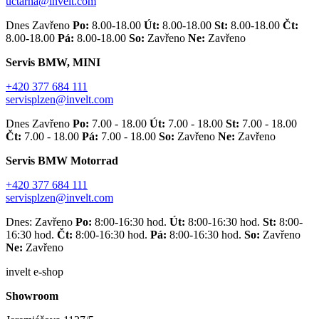
uctarna@invelt.com
Dnes Zavřeno
Po:
8.00-18.00
Út:
8.00-18.00
St:
8.00-18.00
Čt:
8.00-18.00
Pá:
8.00-18.00
So:
Zavřeno
Ne:
Zavřeno
Servis BMW, MINI
+420 377 684 111
servisplzen@invelt.com
Dnes Zavřeno
Po:
7.00 - 18.00
Út:
7.00 - 18.00
St:
7.00 - 18.00
Čt:
7.00 - 18.00
Pá:
7.00 - 18.00
So:
Zavřeno
Ne:
Zavřeno
Servis BMW Motorrad
+420 377 684 111
servisplzen@invelt.com
Dnes: Zavřeno
Po:
8:00-16:30 hod.
Út:
8:00-16:30 hod.
St:
8:00-
16:30 hod.
Čt:
8:00-16:30 hod.
Pá:
8:00-16:30 hod.
So:
Zavřeno
Ne:
Zavřeno
invelt e-shop
Showroom