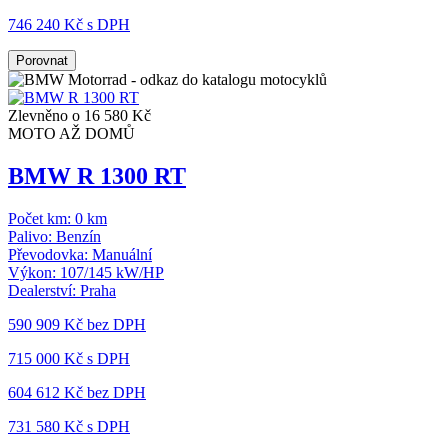
746 240 Kč s DPH
Porovnat
Zlevněno o 16 580 Kč
MOTO AŽ DOMŮ
BMW R 1300 RT
Počet km:
0 km
Palivo:
Benzín
Převodovka:
Manuální
Výkon:
107/145 kW/HP
Dealerství:
Praha
590 909 Kč
bez DPH
715 000 Kč s DPH
604 612 Kč
bez DPH
731 580 Kč s DPH