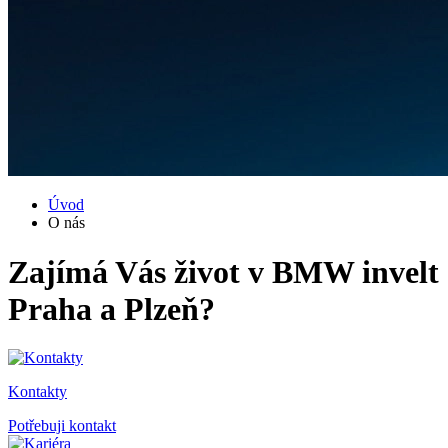
Úvod
O nás
Zajímá Vás život v BMW invelt
Praha a Plzeň?
Kontakty
Potřebuji kontakt