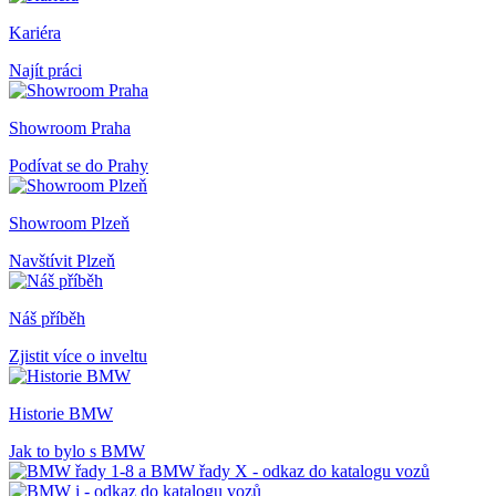
Kariéra
Najít práci
Showroom Praha
Podívat se do Prahy
Showroom Plzeň
Navštívit Plzeň
Náš příběh
Zjistit více o inveltu
Historie BMW
Jak to bylo s BMW