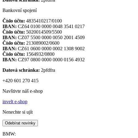
Bankovní spojení
Číslo účtu:
4835410217/0100
IBAN:
CZ64 0100 0000 0048 3541 0217
Číslo účtu:
5020014509/5500
IBAN:
CZ07 5500 0000 0050 2001 4509
Číslo účtu:
213089002/0600
IBAN:
CZ61 0600 0000 0002 1308 9002
Číslo účtu:
1564932/0800
IBAN:
CZ97 0800 0000 0000 0156 4932
Datová schránka:
2pfdfra
+420 601 270 415
Navštivte náš e-shop
invelt e-shop
Nenechte si ujít
Odebírat novinky
BMW: