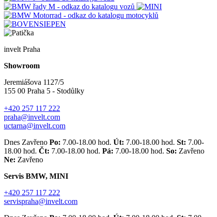
invelt Praha
Showroom
Jeremiášova 1127/5
155 00 Praha 5 - Stodůlky
+420 257 117 222
praha@invelt.com
uctarna@invelt.com
Dnes Zavřeno
Po:
7.00-18.00 hod.
Út:
7.00-18.00 hod.
St:
7.00-
18.00 hod.
Čt:
7.00-18.00 hod.
Pá:
7.00-18.00 hod.
So:
Zavřeno
Ne:
Zavřeno
Servis BMW, MINI
+420 257 117 222
servispraha@invelt.com