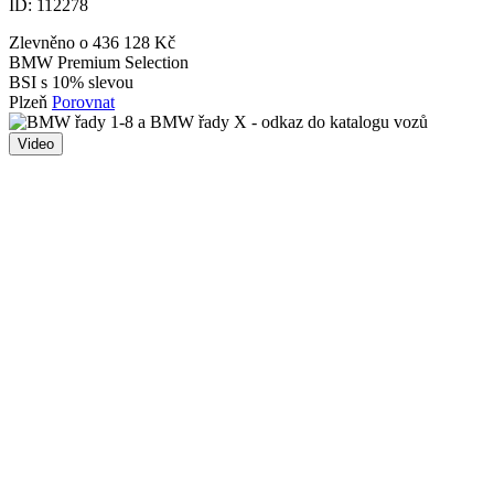
ID:
112278
Zlevněno o 436 128 Kč
BMW Premium Selection
BSI s 10% slevou
Plzeň
Porovnat
Video