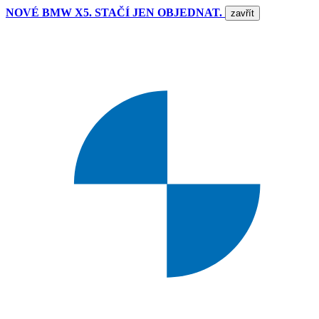
NOVÉ BMW X5. STAČÍ JEN OBJEDNAT.
zavřít