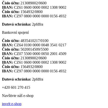
Číslo účtu:
213089002/0600
IBAN:
CZ61 0600 0000 0002 1308 9002
Číslo účtu:
1564932/0800
IBAN:
CZ97 0800 0000 0000 0156 4932
Datová schránka:
2pfdfra
Bankovní spojení
Číslo účtu:
4835410217/0100
IBAN:
CZ64 0100 0000 0048 3541 0217
Číslo účtu:
5020014509/5500
IBAN:
CZ07 5500 0000 0050 2001 4509
Číslo účtu:
213089002/0600
IBAN:
CZ61 0600 0000 0002 1308 9002
Číslo účtu:
1564932/0800
IBAN:
CZ97 0800 0000 0000 0156 4932
Datová schránka:
2pfdfra
+420 601 270 415
Navštivte náš e-shop
invelt e-shop