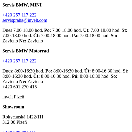
Servis BMW, MINI
+420 257 117 222
servispraha@invelt.com
Dnes 7.00-18.00 hod.
Po:
7.00-18.00 hod.
Út:
7.00-18.00 hod.
St:
7.00-18.00 hod.
Čt:
7.00-18.00 hod.
Pá:
7.00-18.00 hod.
So:
Zavřeno
Ne:
Zavřeno
Servis BMW Motorrad
+420 257 117 222
Dnes: 8:00-16:30 hod.
Po:
8:00-16:30 hod.
Út:
8:00-16:30 hod.
St:
8:00-16:30 hod.
Čt:
8:00-16:30 hod.
Pá:
8:00-16:30 hod.
So:
Zavřeno
Ne:
Zavřeno
+420 601 270 415
invelt Plzeň
Showroom
Rokycanská 1422/111
312 00 Plzeň