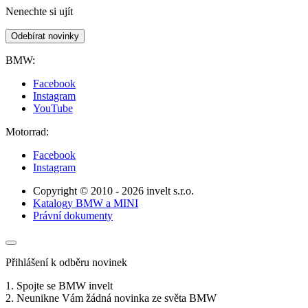
Nenechte si ujít
Odebírat novinky
BMW:
Facebook
Instagram
YouTube
Motorrad:
Facebook
Instagram
Copyright © 2010 - 2026 invelt s.r.o.
Katalogy BMW a MINI
Právní dokumenty
Přihlášení k odběru novinek
1. Spojte se BMW invelt
2. Neunikne Vám žádná novinka ze světa BMW