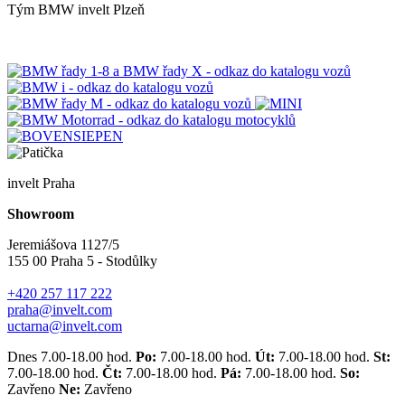
Tým BMW invelt Plzeň
invelt Praha
Showroom
Jeremiášova 1127/5
155 00 Praha 5 - Stodůlky
+420 257 117 222
praha@invelt.com
uctarna@invelt.com
Dnes 7.00-18.00 hod.
Po:
7.00-18.00 hod.
Út:
7.00-18.00 hod.
St:
7.00-18.00 hod.
Čt:
7.00-18.00 hod.
Pá:
7.00-18.00 hod.
So:
Zavřeno
Ne:
Zavřeno