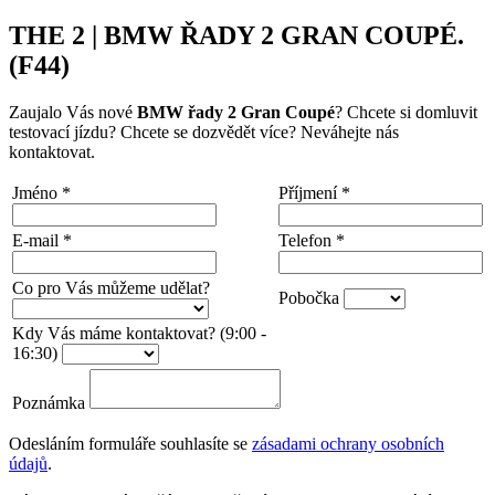
THE 2 | BMW ŘADY 2 GRAN COUPÉ.
(F44)
Zaujalo Vás nové
BMW řady 2 Gran Coupé
? Chcete si domluvit
testovací jízdu? Chcete se dozvědět více? Neváhejte nás
kontaktovat.
Jméno
*
Příjmení
*
E-mail
*
Telefon
*
Co pro Vás můžeme udělat?
Pobočka
Kdy Vás máme kontaktovat? (9:00 -
16:30)
Poznámka
Odesláním formuláře souhlasíte se
zásadami ochrany osobních
údajů
.