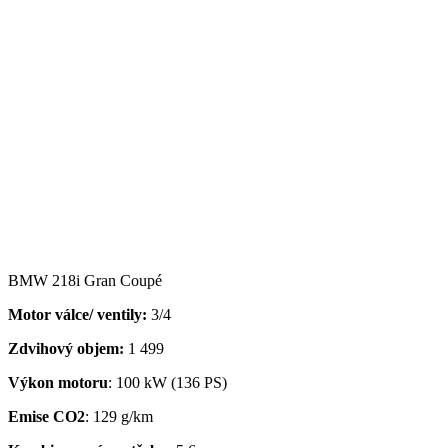
BMW 218i Gran Coupé
Motor válce/ ventily:
3/4
Zdvihový objem:
1 499
Výkon motoru
: 100 kW (136 PS)
Emise CO2
: 129 g/km