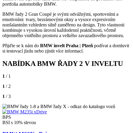
portfolia automobilky BMW.
BMW řady 2 Gran Coupé je svými odvážnými, sportovními a
emotivními tvary, bezrámovými okny a vysoce expresivním
nonšalantním vzhledem silně zaměřeno na design. Tyto vlastnosti
kombinuje s vysokou úrovní každodenní praktičnosti, včetně
objemného vnitřního prostoru a velkého zavazadlového prostoru.
Přijďte se k nám do
BMW invelt Praha | Plzeň
podívat a domluvit
si testovací jízdu nebo zjistit více informací.
NABÍDKA BMW ŘADY 2 V INVELTU
1
/ 1
1
/ 2
1
/ 3
BPS
BSI s 10% slevou