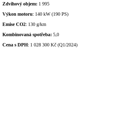
Zdvihový objem:
1 995
Výkon motoru
: 140 kW (190 PS)
Emise CO2
: 130 g/km
Kombinovaná spotřeba:
5,0
Cena s DPH
:
1 028 300 Kč (Q1/2024)