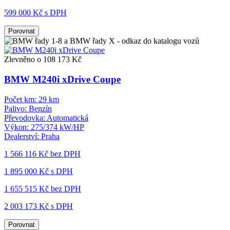
599 000 Kč s DPH
Porovnat
Zlevněno o 108 173 Kč
BMW M240i xDrive Coupe
Počet km:
29 km
Palivo:
Benzín
Převodovka:
Automatická
Výkon:
275/374 kW/HP
Dealerství:
Praha
1 566 116 Kč
bez DPH
1 895 000 Kč s DPH
1 655 515 Kč
bez DPH
2 003 173 Kč s DPH
Porovnat