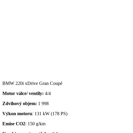
BMW 220i xDrive Gran Coupé
Motor válce/ ventily:
4/4
Zdvihový objem:
1 998
Výkon motoru
: 131 kW (178 PS)
Emise CO2
: 150 g/km