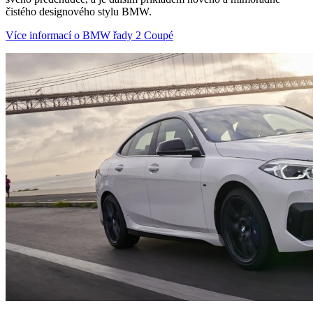
čistého designového stylu BMW.
Více informací o BMW řady 2 Coupé