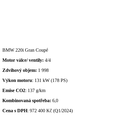
BMW 220i Gran Coupé
Motor válce/ ventily:
4/4
Zdvihový objem:
1 998
Výkon motoru
: 131 kW (178 PS)
Emise CO2
: 137 g/km
Kombinovaná spotřeba:
6,0
Cena s DPH
:
972 400 Kč (Q1/2024)