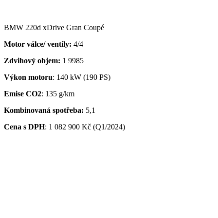
BMW 220d xDrive Gran Coupé
Motor válce/ ventily:
4/4
Zdvihový objem:
1 9985
Výkon motoru
: 140 kW (190 PS)
Emise CO2
: 135 g/km
Kombinovaná spotřeba:
5,1
Cena s DPH
:
1 082 900 Kč (Q1/2024)