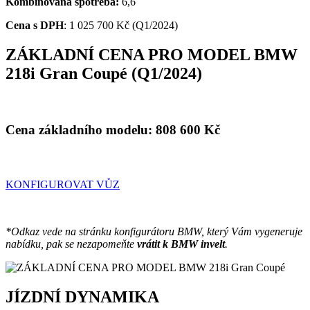
Kombinovaná spotřeba:
6,6
Cena s DPH
:
1 025 700 Kč (Q1/2024)
ZÁKLADNÍ CENA PRO MODEL BMW
218i Gran Coupé (Q1/2024)
Cena základního modelu:
808 600
Kč
KONFIGUROVAT VŮZ
*Odkaz vede na stránku konfigurátoru BMW, který Vám vygeneruje
nabídku, pak se nezapomeňte
vrátit k BMW invelt
.
JÍZDNÍ DYNAMIKA