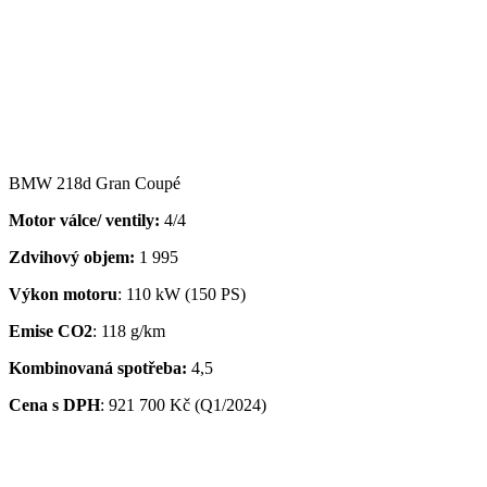
BMW 218d Gran Coupé
Motor válce/ ventily:
4/4
Zdvihový objem:
1 995
Výkon motoru
: 110 kW (150 PS)
Emise CO2
: 118 g/km
Kombinovaná spotřeba:
4,5
Cena s DPH
:
921 700 Kč (Q1/2024)