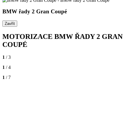
BMW řady 2 Gran Coupé
Zavřít
MOTORIZACE BMW ŘADY 2 GRAN
COUPÉ
1
/ 3
1
/ 4
1
/ 7