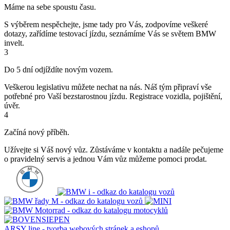
Máme na sebe spoustu času.
S výběrem nespěchejte, jsme tady pro Vás, zodpovíme veškeré
dotazy, zařídíme testovací jízdu, seznámíme Vás se světem BMW
invelt.
3
Do 5 dní odjíždíte novým vozem.
Veškerou legislativu můžete nechat na nás. Náš tým připraví vše
potřebné pro Vaší bezstarostnou jízdu. Registrace vozidla, pojištění,
úvěr.
4
Začíná nový příběh.
Užívejte si Váš nový vůz. Zůstáváme v kontaktu a nadále pečujeme
o pravidelný servis a jednou Vám vůz můžeme pomoci prodat.
ARSY line - tvorba webových stránek a eshopů