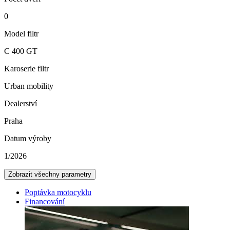
0
Model filtr
C 400 GT
Karoserie filtr
Urban mobility
Dealerství
Praha
Datum výroby
1/2026
Zobrazit všechny parametry
Poptávka motocyklu
Financování