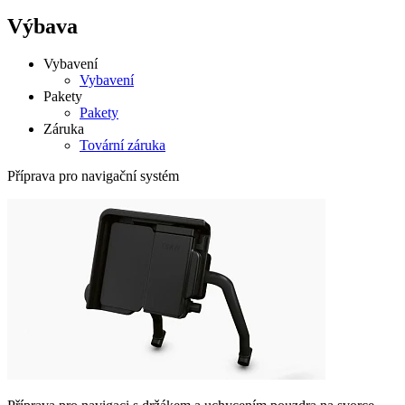
Výbava
Vybavení
Vybavení
Pakety
Pakety
Záruka
Tovární záruka
Příprava pro navigační systém