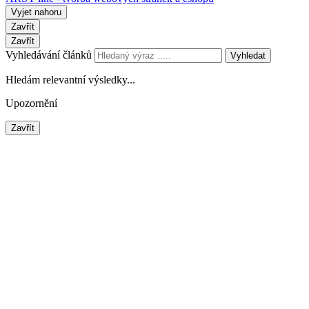
Vyjet nahoru
Zavřít
Zavřít
Vyhledávání článků
Vyhledat
Hledám relevantní výsledky...
Upozornění
Zavřít