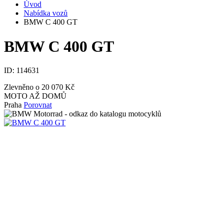
Úvod
Nabídka vozů
BMW C 400 GT
BMW C 400 GT
ID:
114631
Zlevněno o 20 070 Kč
MOTO AŽ DOMŮ
Praha
Porovnat