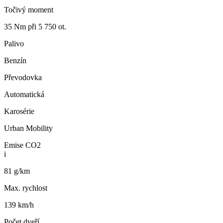
Točivý moment
35 Nm při 5 750 ot.
Palivo
Benzín
Převodovka
Automatická
Karosérie
Urban Mobility
Emise CO2
i
81 g/km
Max. rychlost
139 km/h
Počet dveří