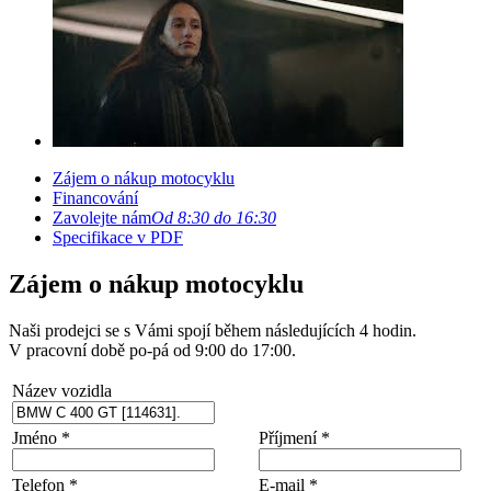
Zájem o nákup motocyklu
Financování
Zavolejte nám
Od 8:30 do 16:30
Specifikace v PDF
Zájem o nákup motocyklu
Naši prodejci se s Vámi spojí během následujících 4 hodin.
V pracovní době po-pá od 9:00 do 17:00.
Název vozidla
Jméno *
Příjmení *
Telefon *
E-mail *