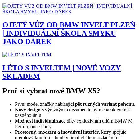
OJETÝ VŮZ OD BMW INVELT PLZEŇ
| INDIVIDUÁLNÍ ŠKOLA SMYKU
JAKO DÁREK
LÉTO S INVELTEM | NOVÉ VOZY
SKLADEM
Proč si vybrat nové BMW X5?
První model značky nabízející
pět různých variant pohonu
.
Nový design
s výrazným a nezaměnitelným charakterem z
každého úhlu.
Možnost individualizace
díky exkluzivním dílům BMW M
Performance Parts.
Prostorný, moderní a inovativní interiér
, který spojuje
prémiový komfort s intuitivním digitálním ovládáním.