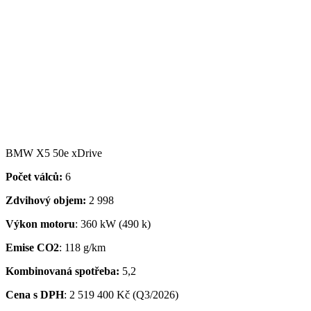
BMW X5 50e xDrive
Počet válců:
6
Zdvihový objem:
2 998
Výkon motoru
: 360 kW (490 k)
Emise CO2
: 118 g/km
Kombinovaná spotřeba:
5,2
Cena s DPH
: 2 519 400 Kč (Q3/2026)