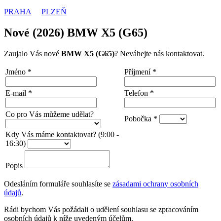
PRAHA
PLZEŇ
Nové (2026) BMW X5 (G65)
Zaujalo Vás nové
BMW X5 (G65)
? Neváhejte nás kontaktovat.
Jméno
*
Příjmení
*
E-mail
*
Telefon
*
Co pro Vás můžeme udělat?
Pobočka
*
Kdy Vás máme kontaktovat? (9:00 -
16:30)
Popis
Odesláním formuláře souhlasíte se
zásadami ochrany osobních
údajů
.
Rádi bychom Vás požádali o udělení souhlasu se zpracováním
osobních údajů k níže uvedeným účelům.