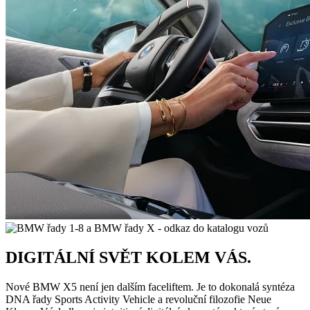
DIGITÁLNÍ SVĚT KOLEM VÁS.
Nové BMW X5 není jen dalším faceliftem. Je to dokonalá syntéza
DNA řady Sports Activity Vehicle a revoluční filozofie Neue