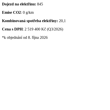
Dojezd na elektřinu:
845
Emise CO2
: 0 g/km
Kombinovaná spotřeba elektřiny:
20,1
Cena s DPH
: 2 519 400 Kč (Q3/2026)
*k objednání od 8. října 2026