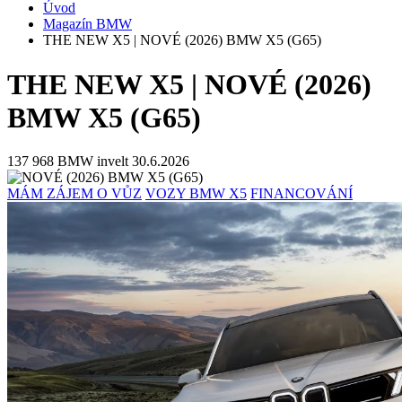
Úvod
Magazín BMW
THE NEW X5 | NOVÉ (2026) BMW X5 (G65)
THE NEW X5 | NOVÉ (2026)
BMW X5 (G65)
137 968
BMW invelt
30.6.2026
MÁM ZÁJEM O VŮZ
VOZY BMW X5
FINANCOVÁNÍ