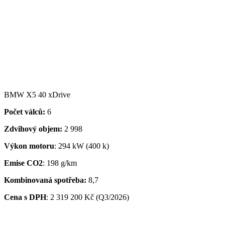
BMW X5 40 xDrive
Počet válců:
6
Zdvihový objem:
2 998
Výkon motoru
: 294 kW (400 k)
Emise CO2
: 198 g/km
Kombinovaná spotřeba:
8,7
Cena s DPH
: 2 319 200 Kč (Q3/2026)