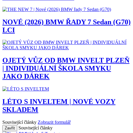
NOVÉ (2026) BMW ŘADY 7 Sedan (G70)
LCI
OJETÝ VŮZ OD BMW INVELT PLZEŇ
| INDIVIDUÁLNÍ ŠKOLA SMYKU
JAKO DÁREK
LÉTO S INVELTEM | NOVÉ VOZY
SKLADEM
Související články
Zobrazit formulář
Související články
Zavřít