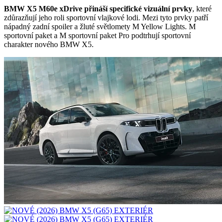
BMW X5 M60e xDrive přináší specifické vizuální prvky
, které
zdůrazňují jeho roli sportovní vlajkové lodi. Mezi tyto prvky patří
nápadný zadní spoiler a žluté světlomety M Yellow Lights. M
sportovní paket a M sportovní paket Pro podtrhují sportovní
charakter nového BMW X5.