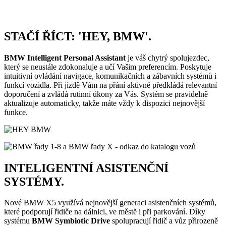
STAČÍ ŘÍCT: 'HEY, BMW'.
BMW Intelligent Personal Assistant
je váš chytrý spolujezdec,
který se neustále zdokonaluje a učí Vašim preferencím. Poskytuje
intuitivní ovládání navigace, komunikačních a zábavních systémů i
funkcí vozidla. Při jízdě Vám na přání aktivně předkládá relevantní
doporučení a zvládá rutinní úkony za Vás. Systém se pravidelně
aktualizuje automaticky, takže máte vždy k dispozici nejnovější
funkce.
INTELIGENTNÍ ASISTENČNÍ
SYSTÉMY.
Nové BMW X5 využívá nejnovější generaci asistenčních systémů,
které podporují řidiče na dálnici, ve městě i při parkování. Díky
systému
BMW Symbiotic Drive
spolupracují řidič a vůz přirozeně