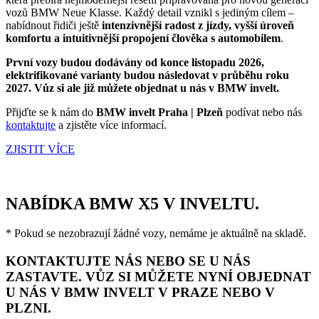
vozů BMW Neue Klasse. Každý detail vznikl s jediným cílem –
nabídnout řidiči ještě
intenzivnější radost z jízdy, vyšší úroveň
komfortu a intuitivnější propojení člověka s automobilem
.
První vozy budou dodávány od konce listopadu 2026,
elektrifikované varianty budou následovat v průběhu roku
2027. Vůz si ale již můžete objednat u nás v BMW invelt.
Přijďte se k nám do
BMW invelt Praha | Plzeň
podívat nebo nás
kontaktujte
a zjistěte více informací.
ZJISTIT VÍCE
NABÍDKA BMW X5 V INVELTU.
* Pokud se nezobrazují žádné vozy, nemáme je aktuálně na skladě.
KONTAKTUJTE NÁS NEBO SE U NÁS
ZASTAVTE. VŮZ SI MŮŽETE NYNÍ OBJEDNAT
U NÁS V BMW INVELT V PRAZE NEBO V
PLZNI.