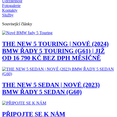
Udržitelnost
Fotogalerie
Kontakty
Služby
Související články
THE NEW 5 TOURING | NOVÉ (2024)
BMW ŘADY 5 TOURING (G61) | JIŽ
OD 16 790 KČ BEZ DPH MĚSÍČNĚ
THE NEW 5 SEDAN | NOVÉ (2023)
BMW ŘADY 5 SEDAN (G60)
PŘIPOJTE SE K NÁM