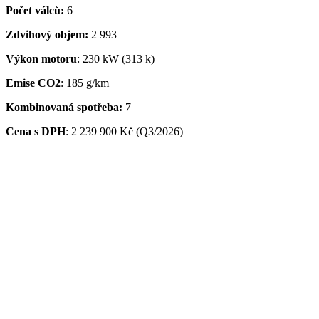
Počet válců:
6
Zdvihový objem:
2 993
Výkon motoru
: 230 kW (313 k)
Emise CO2
: 185 g/km
Kombinovaná spotřeba:
7
Cena s DPH
: 2 239 900 Kč (Q3/2026)