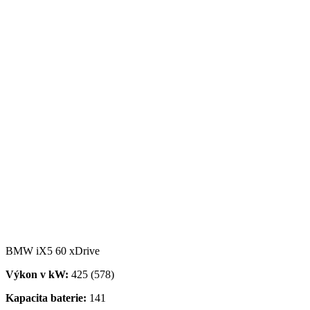
BMW iX5 60 xDrive
Výkon v kW:
425 (578)
Kapacita baterie:
141