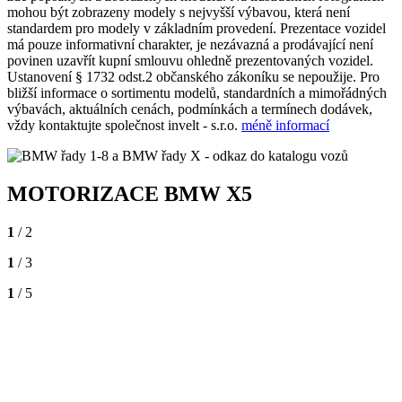
mohou být zobrazeny modely s nejvyšší výbavou, která není
standardem pro modely v základním provedení. Prezentace vozidel
má pouze informativní charakter, je nezávazná a prodávající není
povinen uzavřít kupní smlouvu ohledně prezentovaných vozidel.
Ustanovení § 1732 odst.2 občanského zákoníku se nepoužije. Pro
bližší informace o sortimentu modelů, standardních a mimořádných
výbavách, aktuálních cenách, podmínkách a termínech dodávek,
vždy kontaktujte společnost invelt - s.r.o.
méně informací
MOTORIZACE BMW X5
1
/ 2
1
/ 3
1
/ 5