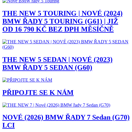
THE NEW 5 TOURING | NOVÉ (2024)
BMW ŘADY 5 TOURING (G61) | JIŽ
OD 16 790 KČ BEZ DPH MĚSÍČNĚ
THE NEW 5 SEDAN | NOVÉ (2023)
BMW ŘADY 5 SEDAN (G60)
PŘIPOJTE SE K NÁM
NOVÉ (2026) BMW ŘADY 7 Sedan (G70)
LCI