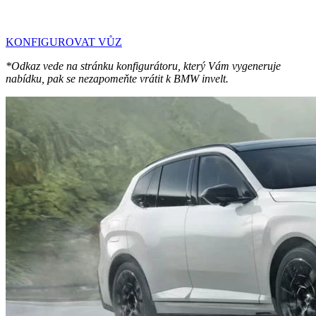
KONFIGUROVAT VŮZ
*Odkaz vede na stránku konfigurátoru, který Vám vygeneruje
nabídku, pak se nezapomeňte vrátit k BMW invelt.