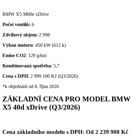
BMW X5 M60e xDrive
Počet ventilů:
6
Zdvihový objem:
2 998
Výkon motoru
: 450 kW (612 k)
Emise CO2
: 129 g/km
Kombinovaná spotřeba:
5,7
Cena s DPH
: 2 999 100 Kč (Q3/2026)
*k objednání od 8. října 2026
ZÁKLADNÍ CENA PRO MODEL BMW
X5 40d xDrive (Q3/2026)
Cena základního modelu s DPH:
Od 2 239 900 Kč