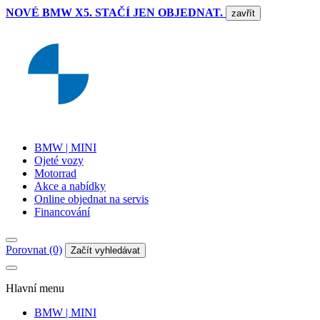
NOVÉ BMW X5. STAČÍ JEN OBJEDNAT.
zavřít
BMW | MINI
Ojeté vozy
Motorrad
Akce a nabídky
Online objednat na servis
Financování
Porovnat (0)
Začít vyhledávat
Hlavní menu
BMW | MINI