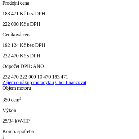
Prodejní cena
183 471 Kč
bez DPH
222 000 Kč s DPH
Ceníková cena
192 124 Kč
bez DPH
232 470 Kč s DPH
Odpočet DPH: ANO
232 470
222 000
10 470
183 471
Zájem o nákup motocyklu
Chci financovat
Objem motoru
3
350 ccm
Výkon
25/34 kW/HP
Komb. spotřeba
i