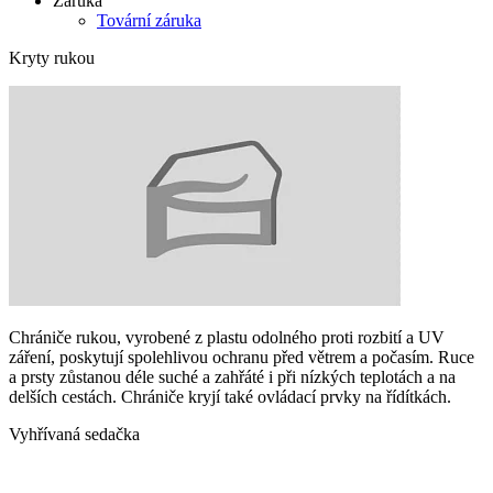
Záruka
Tovární záruka
Kryty rukou
Chrániče rukou, vyrobené z plastu odolného proti rozbití a UV
záření, poskytují spolehlivou ochranu před větrem a počasím. Ruce
a prsty zůstanou déle suché a zahřáté i při nízkých teplotách a na
delších cestách. Chrániče kryjí také ovládací prvky na řídítkách.
Vyhřívaná sedačka