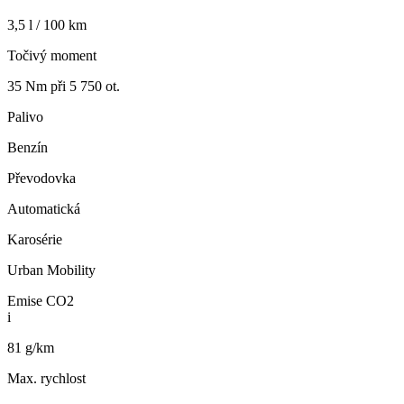
3,5 l / 100 km
Točivý moment
35 Nm při 5 750 ot.
Palivo
Benzín
Převodovka
Automatická
Karosérie
Urban Mobility
Emise CO2
i
81 g/km
Max. rychlost