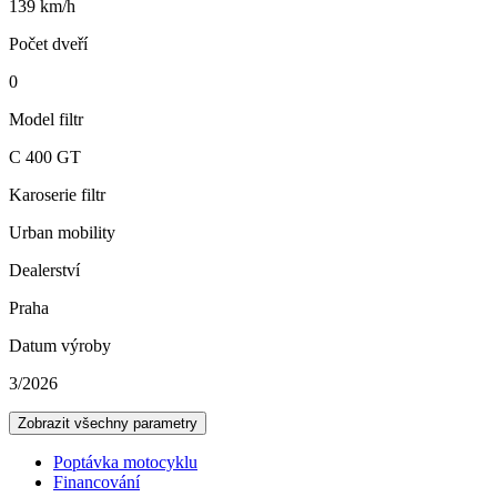
139 km/h
Počet dveří
0
Model filtr
C 400 GT
Karoserie filtr
Urban mobility
Dealerství
Praha
Datum výroby
3/2026
Zobrazit všechny parametry
Poptávka motocyklu
Financování