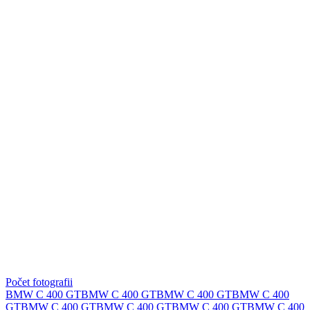
Počet fotografii
BMW C 400 GT
BMW C 400 GT
BMW C 400 GT
BMW C 400
GT
BMW C 400 GT
BMW C 400 GT
BMW C 400 GT
BMW C 400