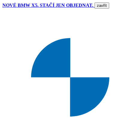
NOVÉ BMW X5. STAČÍ JEN OBJEDNAT.
zavřít