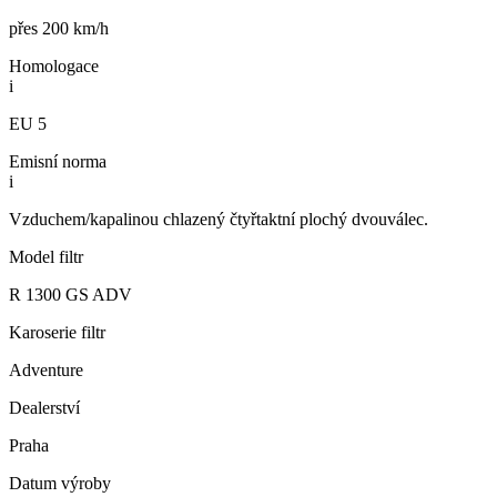
přes 200 km/h
Homologace
i
EU 5
Emisní norma
i
Vzduchem/kapalinou chlazený čtyřtaktní plochý dvouválec.
Model filtr
R 1300 GS ADV
Karoserie filtr
Adventure
Dealerství
Praha
Datum výroby