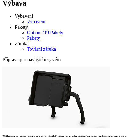
Výbava
Vybavení
Vybavení
Pakety
Option 719 Pakety
Pakety
Záruka
Tovární záruka
Příprava pro navigační systém