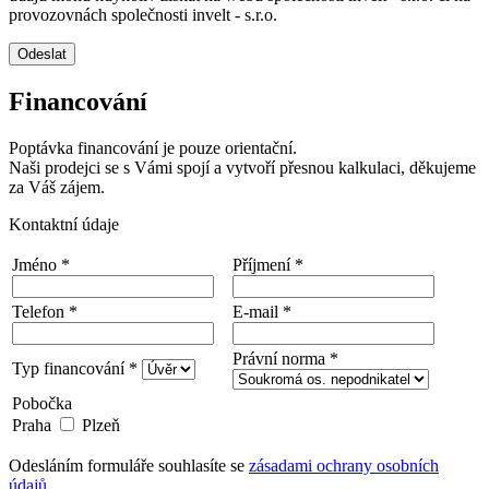
provozovnách společnosti invelt - s.r.o.
Odeslat
Financování
Poptávka financování je pouze orientační.
Naši prodejci se s Vámi spojí a vytvoří přesnou kalkulaci, děkujeme
za Váš zájem.
Kontaktní údaje
Jméno *
Příjmení *
Telefon *
E-mail *
Právní norma *
Typ financování *
Pobočka
Praha
Plzeň
Odesláním formuláře souhlasíte se
zásadami ochrany osobních
údajů
.