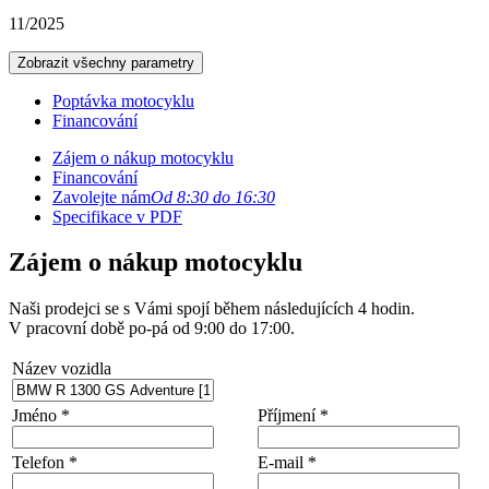
11/2025
Zobrazit všechny parametry
Poptávka motocyklu
Financování
Zájem o nákup motocyklu
Financování
Zavolejte nám
Od 8:30 do 16:30
Specifikace v PDF
Zájem o nákup motocyklu
Naši prodejci se s Vámi spojí během následujících 4 hodin.
V pracovní době po-pá od 9:00 do 17:00.
Název vozidla
Jméno *
Příjmení *
Telefon *
E-mail *