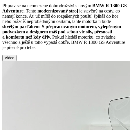
Připrav se na neomezené dobrodružství s novým
BMW R 1300 GS
Adventure.
Tento
modernizovaný stroj
je stavěný na cesty, co
nemají konce. Ať už míříš do rozpálených pouští, šplháš do hor
nebo brázdíš neprobádanými cestami, tahle motorka ti bude
skvělým parťákem
.
S přepracovaným motorem,
vylepšeným
podvozkem a designem máš pod sebou víc síly, přesnosti
a komfortu než kdy dřív.
Pokud hledáš motorku, co zvládne
všechno a ještě u toho vypadá dobře, BMW R 1300 GS Adventure
je přesně pro tebe.
Video