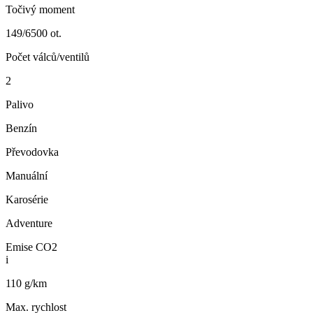
Točivý moment
149/6500 ot.
Počet válců/ventilů
2
Palivo
Benzín
Převodovka
Manuální
Karosérie
Adventure
Emise CO2
i
110 g/km
Max. rychlost