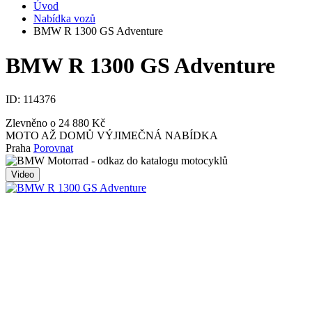
Úvod
Nabídka vozů
BMW R 1300 GS Adventure
BMW R 1300 GS Adventure
ID:
114376
Zlevněno o 24 880 Kč
MOTO AŽ DOMŮ
VÝJIMEČNÁ NABÍDKA
Praha
Porovnat
Video