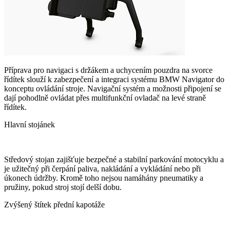
Příprava pro navigaci s držákem a uchycením pouzdra na svorce
řídítek slouží k zabezpečení a integraci systému BMW Navigator do
konceptu ovládání stroje. Navigační systém a možnosti připojení se
dají pohodlně ovládat přes multifunkční ovladač na levé straně
řídítek.
Hlavní stojánek
Středový stojan zajišťuje bezpečné a stabilní parkování motocyklu a
je užitečný při čerpání paliva, nakládání a vykládání nebo při
úkonech údržby. Kromě toho nejsou namáhány pneumatiky a
pružiny, pokud stroj stojí delší dobu.
Zvýšený štítek přední kapotáže