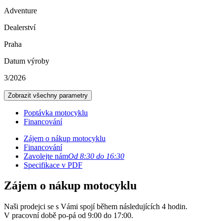
Adventure
Dealerství
Praha
Datum výroby
3/2026
Zobrazit všechny parametry
Poptávka motocyklu
Financování
Zájem o nákup motocyklu
Financování
Zavolejte nám
Od 8:30 do 16:30
Specifikace v PDF
Zájem o nákup motocyklu
Naši prodejci se s Vámi spojí během následujících 4 hodin.
V pracovní době po-pá od 9:00 do 17:00.