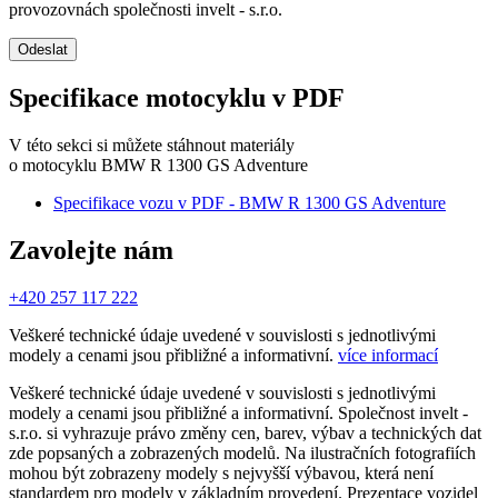
provozovnách společnosti invelt - s.r.o.
Odeslat
Specifikace motocyklu v PDF
V této sekci si můžete stáhnout materiály
o motocyklu BMW R 1300 GS Adventure
Specifikace vozu v PDF - BMW R 1300 GS Adventure
Zavolejte nám
+420 257 117 222
Veškeré technické údaje uvedené v souvislosti s jednotlivými
modely a cenami jsou přibližné a informativní.
více informací
Veškeré technické údaje uvedené v souvislosti s jednotlivými
modely a cenami jsou přibližné a informativní. Společnost invelt -
s.r.o. si vyhrazuje právo změny cen, barev, výbav a technických dat
zde popsaných a zobrazených modelů. Na ilustračních fotografiích
mohou být zobrazeny modely s nejvyšší výbavou, která není
standardem pro modely v základním provedení. Prezentace vozidel