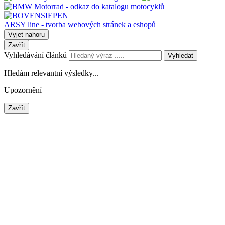
ARSY line - tvorba webových stránek a eshopů
Vyjet nahoru
Zavřít
Vyhledávání článků
Vyhledat
Hledám relevantní výsledky...
Upozornění
Zavřít