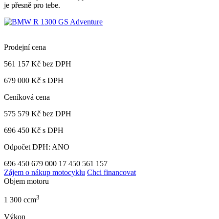
je přesně pro tebe.
Prodejní cena
561 157 Kč
bez DPH
679 000 Kč s DPH
Ceníková cena
575 579 Kč
bez DPH
696 450 Kč s DPH
Odpočet DPH: ANO
696 450
679 000
17 450
561 157
Zájem o nákup motocyklu
Chci financovat
Objem motoru
3
1 300 ccm
Výkon