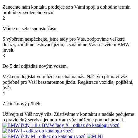
Zanechte nám kontakt, prodejce se s Vámi spojí a dohodne termín
prohlídky zvoleného vozu.
2
Máme na sebe spoustu času.
S výběrem nespěchejte, jsme tady pro Vás, zodpovíme veškeré
dotazy, zařídíme testovací jízdu, seznámíme Vás se světem BMW
invelt.
3
Do 5 dní odjíždíte novým vozem.
Veškerou legislativu můžete nechat na nás. Náš tým připraví vše
potřebné pro Vaší bezstarostnou jízdu. Registrace vozidla, pojištění,
úvěr.
4
Začíná nový příběh.
Užívejte si Váš nový vůz. Zůstáváme v kontaktu a nadále pečujeme
o pravidelný servis a jednou Vám vůz můžeme pomoci prodat.