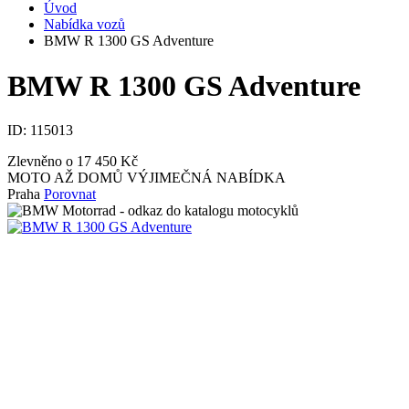
Úvod
Nabídka vozů
BMW R 1300 GS Adventure
BMW R 1300 GS Adventure
ID:
115013
Zlevněno o 17 450 Kč
MOTO AŽ DOMŮ
VÝJIMEČNÁ NABÍDKA
Praha
Porovnat