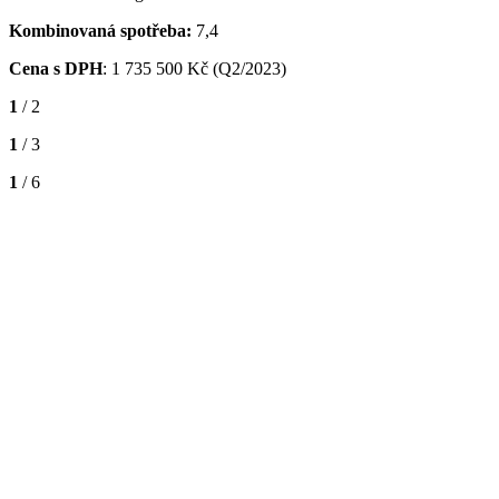
Kombinovaná spotřeba:
7,4
Cena s DPH
:
1 735 500 Kč (Q2/2023)
1
/ 2
1
/ 3
1
/ 6