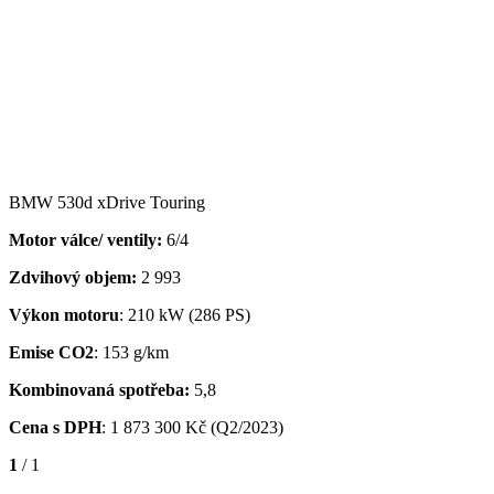
BMW 530d xDrive Touring
Motor válce/ ventily:
6/4
Zdvihový objem:
2 993
Výkon motoru
: 210 kW (286 PS)
Emise CO2
: 153 g/km
Kombinovaná spotřeba:
5,8
Cena s DPH
:
1 873 300 Kč (Q2/2023)
1
/ 1