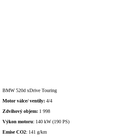
BMW 520d xDrive Touring
Motor válce/ ventily:
4/4
Zdvihový objem:
1 998
Výkon motoru
: 140 kW (190 PS)
Emise CO2
: 141 g/km