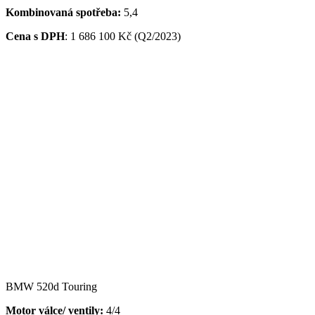
Kombinovaná spotřeba:
5,4
Cena s DPH
:
1 686 100 Kč (Q2/2023)
BMW 520d Touring
Motor válce/ ventily:
4/4