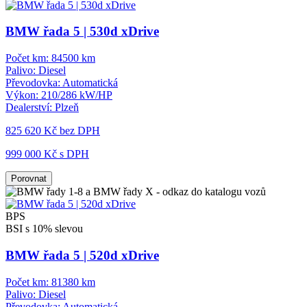
BMW řada 5 | 530d xDrive
Počet km:
84500 km
Palivo:
Diesel
Převodovka:
Automatická
Výkon:
210/286 kW/HP
Dealerství:
Plzeň
825 620 Kč
bez DPH
999 000 Kč s DPH
Porovnat
BPS
BSI s 10% slevou
BMW řada 5 | 520d xDrive
Počet km:
81380 km
Palivo:
Diesel
Převodovka:
Automatická