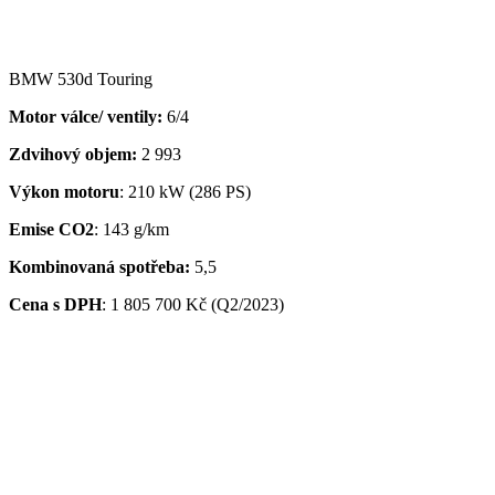
BMW 530d Touring
Motor válce/ ventily:
6/4
Zdvihový objem:
2 993
Výkon motoru
: 210 kW (286 PS)
Emise CO2
: 143 g/km
Kombinovaná spotřeba:
5,5
Cena s DPH
:
1 805 700 Kč (Q2/2023)