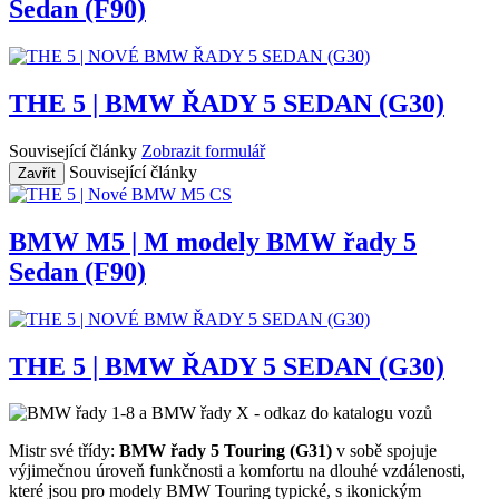
Sedan (F90)
THE 5 | BMW ŘADY 5 SEDAN (G30)
Související články
Zobrazit formulář
Související články
Zavřít
BMW M5 | M modely BMW řady 5
Sedan (F90)
THE 5 | BMW ŘADY 5 SEDAN (G30)
Mistr své třídy:
BMW řady 5 Touring (G31)
v sobě spojuje
výjimečnou úroveň funkčnosti a komfortu na dlouhé vzdálenosti,
které jsou pro modely BMW Touring typické, s ikonickým