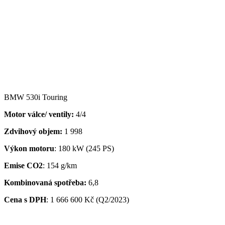
BMW 530i Touring
Motor válce/ ventily:
4/4
Zdvihový objem:
1 998
Výkon motoru
: 180 kW (245 PS)
Emise CO2
: 154 g/km
Kombinovaná spotřeba:
6,8
Cena s DPH
:
1 666 600 Kč (Q2/2023)