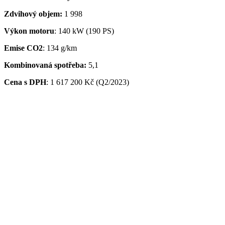
Zdvihový objem:
1 998
Výkon motoru
: 140 kW (190 PS)
Emise CO2
: 134 g/km
Kombinovaná spotřeba:
5,1
Cena s DPH
:
1 617 200 Kč (Q2/2023)