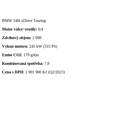
BMW 540i xDrive Touring
Motor válce/ ventily:
6/4
Zdvihový objem:
2 998
Výkon motoru
: 245 kW (333 PS)
Emise CO2
: 179 g/km
Kombinovaná spotřeba:
7,9
Cena s DPH
:
1 901 900 Kč (Q2/2023)