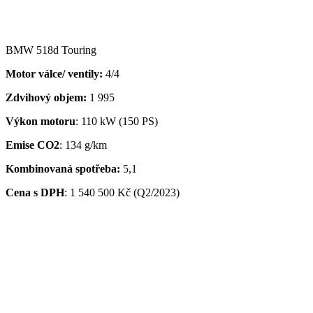
BMW 518d Touring
Motor válce/ ventily:
4/4
Zdvihový objem:
1 995
Výkon motoru
: 110 kW (150 PS)
Emise CO2
: 134 g/km
Kombinovaná spotřeba:
5,1
Cena s DPH
:
1 540 500 Kč (Q2/2023)