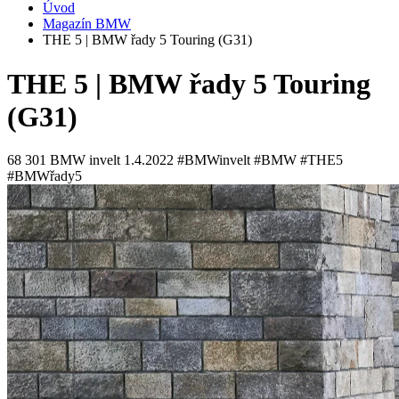
Úvod
Magazín BMW
THE 5 | BMW řady 5 Touring (G31)
THE 5 | BMW řady 5 Touring
(G31)
68 301
BMW invelt
1.4.2022
#BMWinvelt #BMW #THE5
#BMWřady5