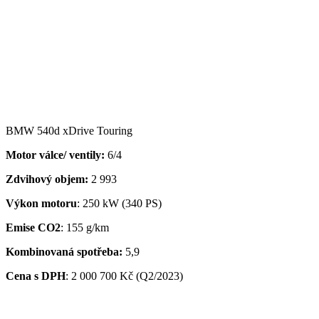
BMW 540d xDrive Touring
Motor válce/ ventily:
6/4
Zdvihový objem:
2 993
Výkon motoru
: 250 kW (340 PS)
Emise CO2
: 155 g/km
Kombinovaná spotřeba:
5,9
Cena s DPH
:
2 000 700
Kč (Q2/2023)