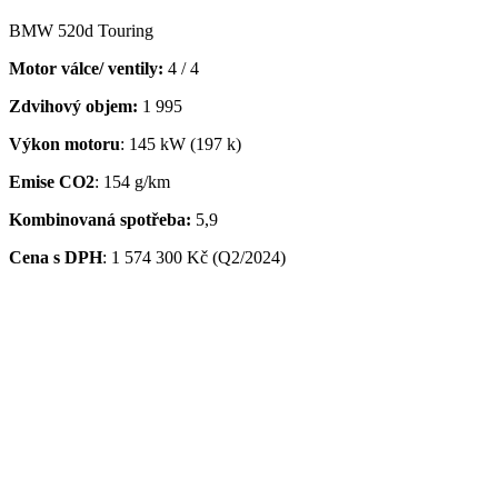
BMW 520d Touring
Motor válce/ ventily:
4 / 4
Zdvihový objem:
1 995
Výkon motoru
: 145 kW (197 k)
Emise CO2
: 154 g/km
Kombinovaná spotřeba:
5,9
Cena s DPH
: 1 574 300 Kč (Q2/2024)