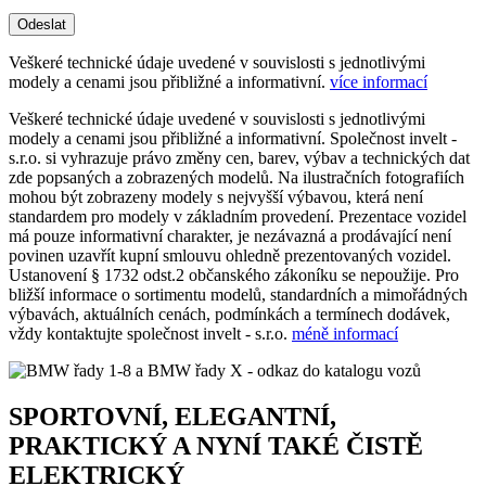
Odeslat
Veškeré technické údaje uvedené v souvislosti s jednotlivými
modely a cenami jsou přibližné a informativní.
více informací
Veškeré technické údaje uvedené v souvislosti s jednotlivými
modely a cenami jsou přibližné a informativní. Společnost invelt -
s.r.o. si vyhrazuje právo změny cen, barev, výbav a technických dat
zde popsaných a zobrazených modelů. Na ilustračních fotografiích
mohou být zobrazeny modely s nejvyšší výbavou, která není
standardem pro modely v základním provedení. Prezentace vozidel
má pouze informativní charakter, je nezávazná a prodávající není
povinen uzavřít kupní smlouvu ohledně prezentovaných vozidel.
Ustanovení § 1732 odst.2 občanského zákoníku se nepoužije. Pro
bližší informace o sortimentu modelů, standardních a mimořádných
výbavách, aktuálních cenách, podmínkách a termínech dodávek,
vždy kontaktujte společnost invelt - s.r.o.
méně informací
SPORTOVNÍ, ELEGANTNÍ,
PRAKTICKÝ A NYNÍ TAKÉ ČISTĚ
ELEKTRICKÝ