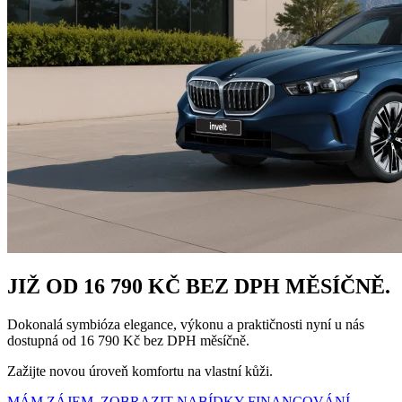
JIŽ OD 16 790 KČ BEZ DPH MĚSÍČNĚ.
Dokonalá symbióza elegance, výkonu a praktičnosti nyní u nás
dostupná od 16 790 Kč bez DPH měsíčně.
Zažijte novou úroveň komfortu na vlastní kůži.
MÁM ZÁJEM
ZOBRAZIT NABÍDKY FINANCOVÁNÍ