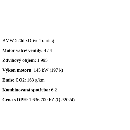
BMW 520d xDrive Touring
Motor válce/ ventily:
4 / 4
Zdvihový objem:
1 995
Výkon motoru
: 145 kW (197 k)
Emise CO2
: 163 g/km
Kombinovaná spotřeba:
6,2
Cena s DPH
: 1 636 700 Kč (Q2/2024)