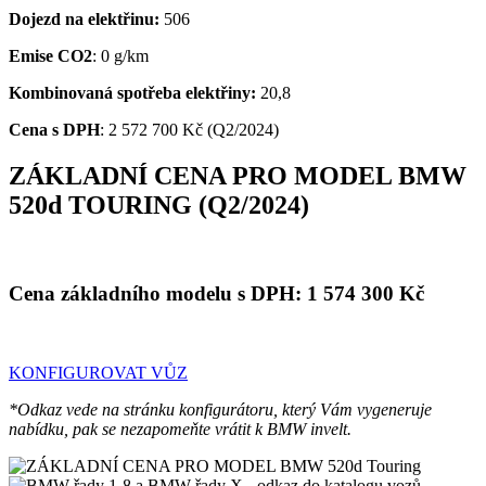
Dojezd na elektřinu:
506
Emise CO2
: 0 g/km
Kombinovaná spotřeba elektřiny:
20,8
Cena s DPH
: 2 572 700 Kč (Q2/2024)
ZÁKLADNÍ CENA PRO MODEL BMW
520d TOURING (Q2/2024)
Cena základního modelu s DPH:
1 574 300 Kč
KONFIGUROVAT VŮZ
*Odkaz vede na stránku konfigurátoru, který Vám vygeneruje
nabídku, pak se nezapomeňte vrátit k BMW invelt.