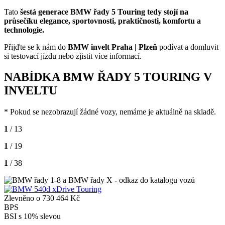
Tato
šestá generace BMW řady 5 Touring tedy stojí na
průsečíku elegance, sportovnosti, praktičnosti, komfortu a
technologie.
Přijďte se k nám do
BMW invelt Praha | Plzeň
podívat a domluvit
si testovací jízdu nebo zjistit více informací.
NABÍDKA BMW ŘADY 5 TOURING V
INVELTU
* Pokud se nezobrazují žádné vozy, nemáme je aktuálně na skladě.
1
/ 13
1
/ 19
1
/ 38
Zlevněno o 730 464 Kč
BPS
BSI s 10% slevou