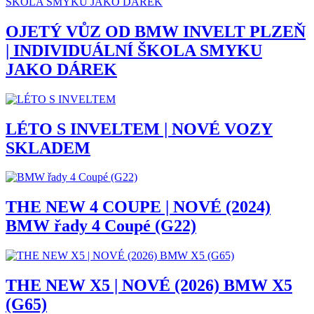
OJETÝ VŮZ OD BMW INVELT PLZEŇ
| INDIVIDUÁLNÍ ŠKOLA SMYKU
JAKO DÁREK
LÉTO S INVELTEM | NOVÉ VOZY
SKLADEM
THE NEW 4 COUPE | NOVÉ (2024)
BMW řady 4 Coupé (G22)
THE NEW X5 | NOVÉ (2026) BMW X5
(G65)