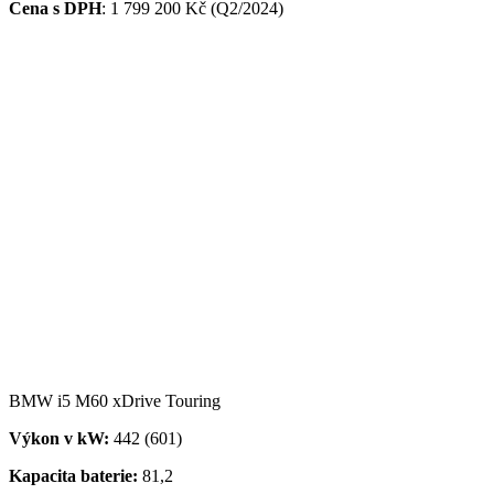
Cena s DPH
: 1 799 200 Kč (Q2/2024)
BMW i5 M60 xDrive Touring
Výkon v kW:
442 (601)
Kapacita baterie:
81,2