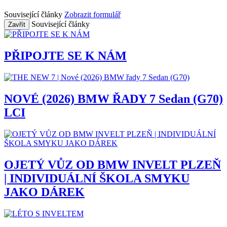
Související články
Zobrazit formulář
Související články
Zavřít
PŘIPOJTE SE K NÁM
NOVÉ (2026) BMW ŘADY 7 Sedan (G70)
LCI
OJETÝ VŮZ OD BMW INVELT PLZEŇ
| INDIVIDUÁLNÍ ŠKOLA SMYKU
JAKO DÁREK