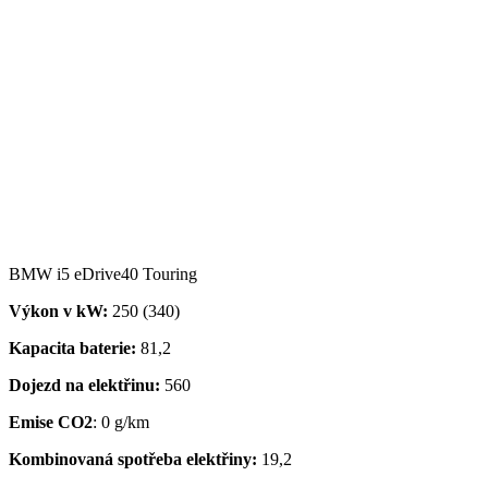
BMW i5 eDrive40 Touring
Výkon v kW:
250 (340)
Kapacita baterie:
81,2
Dojezd na elektřinu:
560
Emise CO2
: 0 g/km
Kombinovaná spotřeba elektřiny:
19,2