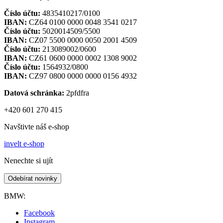
Číslo účtu:
4835410217/0100
IBAN:
CZ64 0100 0000 0048 3541 0217
Číslo účtu:
5020014509/5500
IBAN:
CZ07 5500 0000 0050 2001 4509
Číslo účtu:
213089002/0600
IBAN:
CZ61 0600 0000 0002 1308 9002
Číslo účtu:
1564932/0800
IBAN:
CZ97 0800 0000 0000 0156 4932
Datová schránka:
2pfdfra
+420 601 270 415
Navštivte náš e-shop
invelt e-shop
Nenechte si ujít
Odebírat novinky
BMW:
Facebook
Instagram