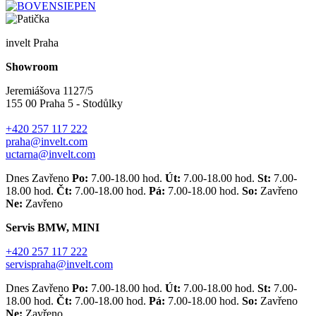
invelt Praha
Showroom
Jeremiášova 1127/5
155 00 Praha 5 - Stodůlky
+420 257 117 222
praha@invelt.com
uctarna@invelt.com
Dnes Zavřeno
Po:
7.00-18.00 hod.
Út:
7.00-18.00 hod.
St:
7.00-
18.00 hod.
Čt:
7.00-18.00 hod.
Pá:
7.00-18.00 hod.
So:
Zavřeno
Ne:
Zavřeno
Servis BMW, MINI
+420 257 117 222
servispraha@invelt.com
Dnes Zavřeno
Po:
7.00-18.00 hod.
Út:
7.00-18.00 hod.
St:
7.00-
18.00 hod.
Čt:
7.00-18.00 hod.
Pá:
7.00-18.00 hod.
So:
Zavřeno
Ne:
Zavřeno