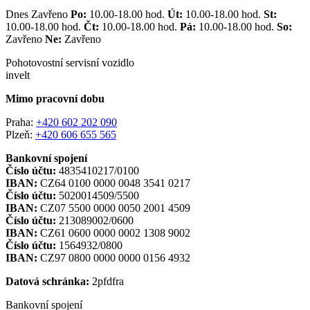
Dnes Zavřeno
Po:
10.00-18.00 hod.
Út:
10.00-18.00 hod.
St:
10.00-18.00 hod.
Čt:
10.00-18.00 hod.
Pá:
10.00-18.00 hod.
So:
Zavřeno
Ne:
Zavřeno
Pohotovostní servisní vozidlo
invelt
Mimo pracovní dobu
Praha:
+420 602 202 090
Plzeň:
+420 606 655 565
Bankovní spojení
Číslo účtu:
4835410217/0100
IBAN:
CZ64 0100 0000 0048 3541 0217
Číslo účtu:
5020014509/5500
IBAN:
CZ07 5500 0000 0050 2001 4509
Číslo účtu:
213089002/0600
IBAN:
CZ61 0600 0000 0002 1308 9002
Číslo účtu:
1564932/0800
IBAN:
CZ97 0800 0000 0000 0156 4932
Datová schránka:
2pfdfra
Bankovní spojení