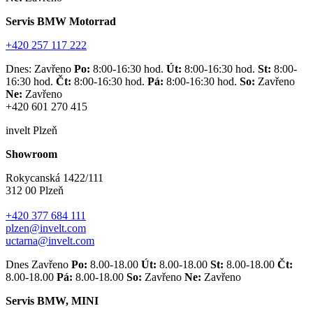
Servis BMW Motorrad
+420 257 117 222
Dnes: Zavřeno
Po:
8:00-16:30 hod.
Út:
8:00-16:30 hod.
St:
8:00-
16:30 hod.
Čt:
8:00-16:30 hod.
Pá:
8:00-16:30 hod.
So:
Zavřeno
Ne:
Zavřeno
+420 601 270 415
invelt Plzeň
Showroom
Rokycanská 1422/111
312 00 Plzeň
+420 377 684 111
plzen@invelt.com
uctarna@invelt.com
Dnes Zavřeno
Po:
8.00-18.00
Út:
8.00-18.00
St:
8.00-18.00
Čt:
8.00-18.00
Pá:
8.00-18.00
So:
Zavřeno
Ne:
Zavřeno
Servis BMW, MINI