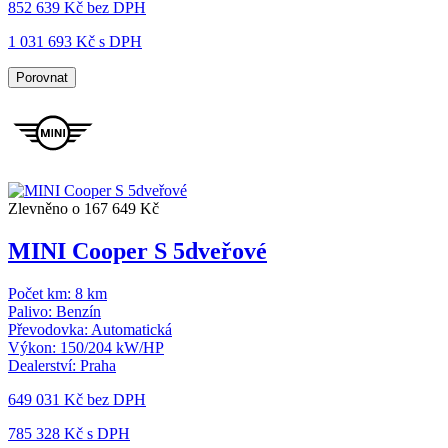
852 639 Kč
bez DPH
1 031 693 Kč s DPH
Porovnat
Zlevněno o 167 649 Kč
MINI Cooper S 5dveřové
Počet km:
8 km
Palivo:
Benzín
Převodovka:
Automatická
Výkon:
150/204 kW/HP
Dealerství:
Praha
649 031 Kč
bez DPH
785 328 Kč s DPH