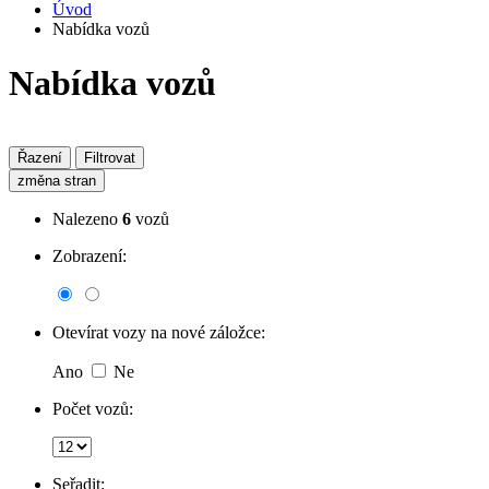
Úvod
Nabídka vozů
Nabídka vozů
Řazení
Filtrovat
změna stran
Nalezeno
6
vozů
Zobrazení:
Otevírat vozy na nové záložce:
Ano
Ne
Počet vozů:
Seřadit: