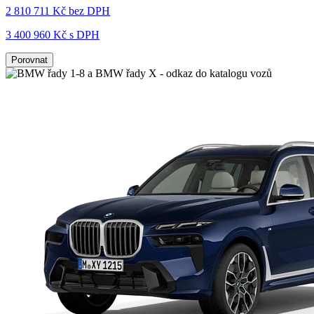
2 810 711 Kč
bez DPH
3 400 960 Kč s DPH
Porovnat