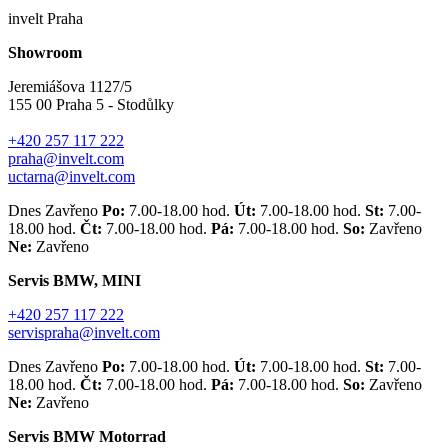
invelt Praha
Showroom
Jeremiášova 1127/5
155 00 Praha 5 - Stodůlky
+420 257 117 222
praha@invelt.com
uctarna@invelt.com
Dnes Zavřeno
Po:
7.00-18.00 hod.
Út:
7.00-18.00 hod.
St:
7.00-
18.00 hod.
Čt:
7.00-18.00 hod.
Pá:
7.00-18.00 hod.
So:
Zavřeno
Ne:
Zavřeno
Servis BMW, MINI
+420 257 117 222
servispraha@invelt.com
Dnes Zavřeno
Po:
7.00-18.00 hod.
Út:
7.00-18.00 hod.
St:
7.00-
18.00 hod.
Čt:
7.00-18.00 hod.
Pá:
7.00-18.00 hod.
So:
Zavřeno
Ne:
Zavřeno
Servis BMW Motorrad