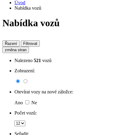
Úvod
Nabídka vozů
Nabídka vozů
Řazení
Filtrovat
změna stran
Nalezeno
521
vozů
Zobrazení:
Otevírat vozy na nové záložce:
Ano
Ne
Počet vozů:
Seřadit: