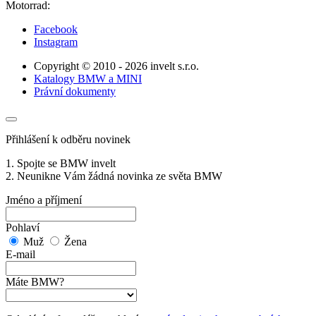
Motorrad:
Facebook
Instagram
Copyright © 2010 - 2026 invelt s.r.o.
Katalogy BMW a MINI
Právní dokumenty
Přihlášení k odběru novinek
1. Spojte se BMW invelt
2. Neunikne Vám žádná novinka ze světa BMW
Jméno a příjmení
Pohlaví
Muž
Žena
E-mail
Máte BMW?