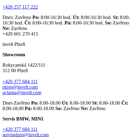
+420 257 117 222
Dnes: Zavřeno
Po:
8:00-16:30 hod.
Út:
8:00-16:30 hod.
St:
8:00-
16:30 hod.
Čt:
8:00-16:30 hod.
Pá:
8:00-16:30 hod.
So:
Zavřeno
Ne:
Zavřeno
+420 601 270 415
invelt Plzeň
Showroom
Rokycanská 1422/111
312 00 Plzeň
+420 377 684 111
plzen@invelt.com
uctarna@invelt.com
Dnes Zavřeno
Po:
8.00-18.00
Út:
8.00-18.00
St:
8.00-18.00
Čt:
8.00-18.00
Pá:
8.00-18.00
So:
Zavřeno
Ne:
Zavřeno
Servis BMW, MINI
+420 377 684 111
servisplzen@invelt.com