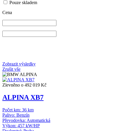
Pouze skladem
Cena
Zobrazit výsledky
Zrušit vše
Zlevněno o 492 019 Kč
ALPINA XB7
Počet km:
36 km
Palivo:
Benzín
Převodovka:
Automatická
Výkon:
457 kW/HP
Dealerství:
Praha