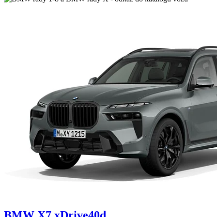
BMW X7 xDrive40d