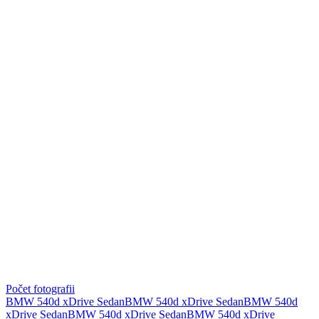
Počet fotografii
BMW 540d xDrive Sedan
BMW 540d xDrive Sedan
BMW 540d
xDrive Sedan
BMW 540d xDrive Sedan
BMW 540d xDrive