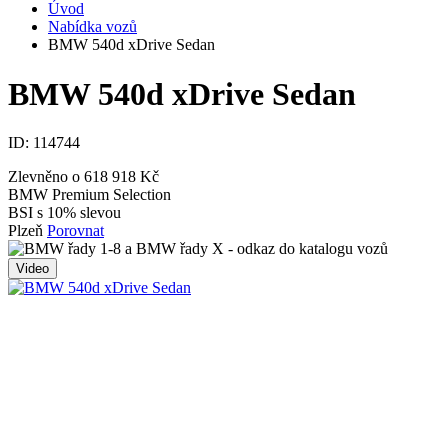
Úvod
Nabídka vozů
BMW 540d xDrive Sedan
BMW 540d xDrive Sedan
ID:
114744
Zlevněno o 618 918 Kč
BMW Premium Selection
BSI s 10% slevou
Plzeň
Porovnat
Video