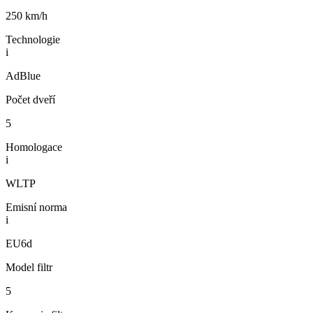
250 km/h
Technologie
i
AdBlue
Počet dveří
5
Homologace
i
WLTP
Emisní norma
i
EU6d
Model filtr
5