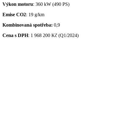
Výkon motoru
: 360 kW (490 PS)
Emise CO2
: 19 g/km
Kombinovaná spotřeba:
0,9
Cena s DPH
:
1 968 200 Kč (Q1/2024)