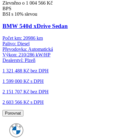
Zlevněno o 1 004 566 Kč
BPS
BSI s 10% slevou
BMW 540d xDrive Sedan
Počet km:
20986 km
Palivo:
Diesel
Převodovka:
Automatická
Výkon:
210/286 kW/HP
Dealerství:
Plzeň
1 321 488 Kč
bez DPH
1 599 000 Kč s DPH
2 151 707 Kč
bez DPH
2 603 566 Kč s DPH
Porovnat