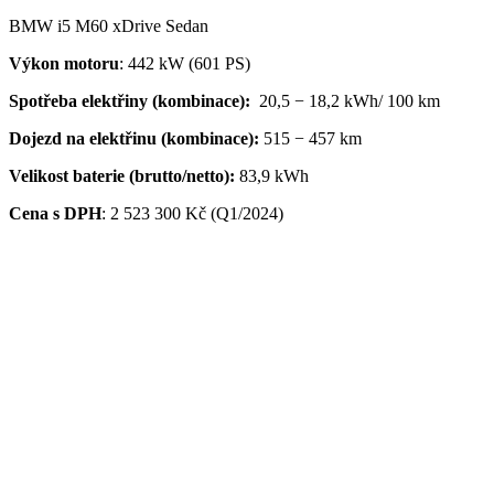
BMW i5 M60 xDrive Sedan
Výkon motoru
: 442 kW (601 PS)
Spotřeba elektřiny (kombinace):
20,5 − 18,2 kWh/ 100 km
Dojezd na elektřinu (kombinace):
515 − 457 km
Velikost baterie (brutto/netto):
83,9 kWh
Cena s DPH
:
2 523 300 Kč (Q1/2024)