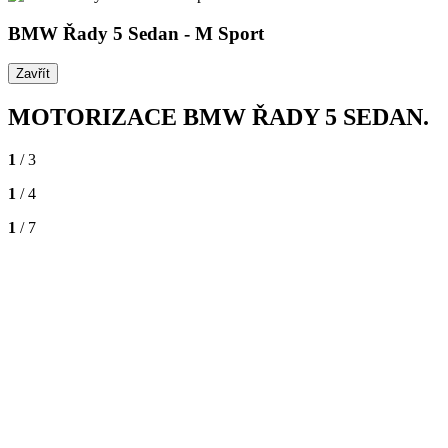
BMW Řady 5 Sedan - M Sport
Zavřít
MOTORIZACE
BMW ŘADY 5 SEDAN.
1
/ 3
1
/ 4
1
/ 7