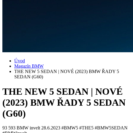
Úvod
Magazín BMW
THE NEW 5 SEDAN | NOVÉ (2023) BMW ŘADY 5
SEDAN (G60)
THE NEW 5 SEDAN | NOVÉ
(2023) BMW ŘADY 5 SEDAN
(G60)
93 593
BMW invelt
28.6.2023
#BMW5 #THE5 #BMW5SEDAN