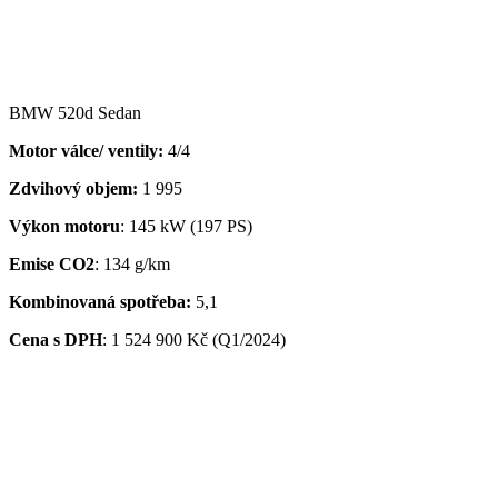
BMW 520d Sedan
Motor válce/ ventily:
4/4
Zdvihový objem:
1 995
Výkon motoru
: 145 kW (197 PS)
Emise CO2
: 134 g/km
Kombinovaná spotřeba:
5,1
Cena s DPH
:
1 524 900 Kč (Q1/2024)