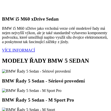
BMW i5 M60 xDrive Sedan
BMW i5 M60 xDrive jako vrcholná verze celé modelové řady má
nejen nejvyšší výkon, ale je také standardně vybaveno komponenty
podvozku, které umožňují naplno využít sílu dvojice elektromotorů,
a poskytnout tak fascinující zážitky z jízdy.
VÍCE INFORMACÍ
MODELY ŘADY BMW 5 SEDAN
BMW Řady 5 Sedan - Sériové provedení
BMW Řady 5 Sedan - M Sport Pro