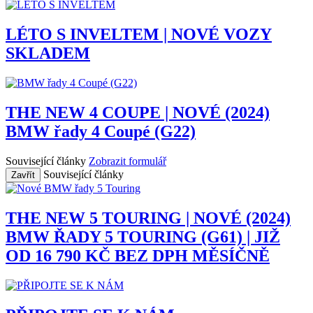
LÉTO S INVELTEM | NOVÉ VOZY
SKLADEM
THE NEW 4 COUPE | NOVÉ (2024)
BMW řady 4 Coupé (G22)
Související články
Zobrazit formulář
Související články
Zavřít
THE NEW 5 TOURING | NOVÉ (2024)
BMW ŘADY 5 TOURING (G61) | JIŽ
OD 16 790 KČ BEZ DPH MĚSÍČNĚ