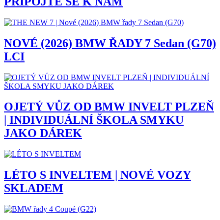
PŘIPOJTE SE K NÁM
NOVÉ (2026) BMW ŘADY 7 Sedan (G70)
LCI
OJETÝ VŮZ OD BMW INVELT PLZEŇ
| INDIVIDUÁLNÍ ŠKOLA SMYKU
JAKO DÁREK
LÉTO S INVELTEM | NOVÉ VOZY
SKLADEM