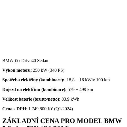
BMW i5 eDrive40 Sedan
Výkon motoru
: 250 kW (340 PS)
Spotřeba elektřiny (kombinace):
18,8 − 16 kWh/ 100 km
Dojezd na elektřinu (kombinace):
579 − 499 km
Velikost baterie (brutto/netto):
83,9 kWh
Cena s DPH
:
1 749 800 Kč (Q1/2024)
ZÁKLADNÍ CENA PRO MODEL BMW