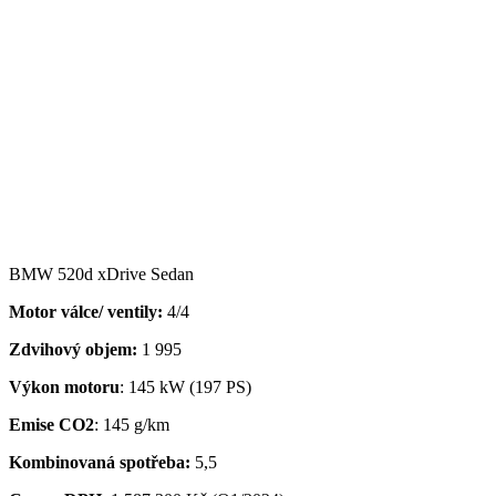
BMW 520d xDrive Sedan
Motor válce/ ventily:
4/4
Zdvihový objem:
1 995
Výkon motoru
: 145 kW (197 PS)
Emise CO2
: 145 g/km
Kombinovaná spotřeba:
5,5