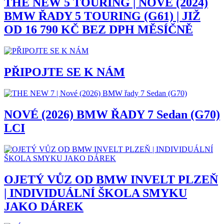
THE NEW 5 TOURING | NOVÉ (2024)
BMW ŘADY 5 TOURING (G61) | JIŽ
OD 16 790 KČ BEZ DPH MĚSÍČNĚ
PŘIPOJTE SE K NÁM
NOVÉ (2026) BMW ŘADY 7 Sedan (G70)
LCI
OJETÝ VŮZ OD BMW INVELT PLZEŇ
| INDIVIDUÁLNÍ ŠKOLA SMYKU
JAKO DÁREK