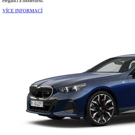
eleganci a modernost.
VÍCE INFORMACÍ