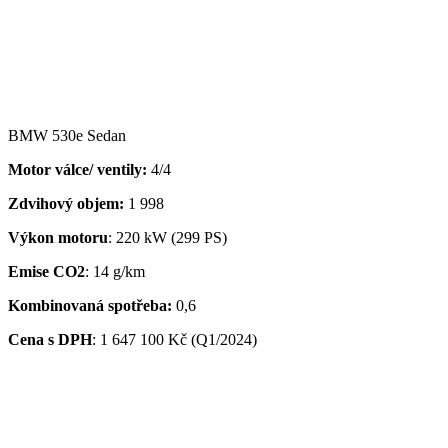
BMW 530e Sedan
Motor válce/ ventily:
4/4
Zdvihový objem:
1 998
Výkon motoru
: 220 kW (299 PS)
Emise CO2
: 14 g/km
Kombinovaná spotřeba:
0,6
Cena s DPH
:
1 647 100 Kč (Q1/2024)