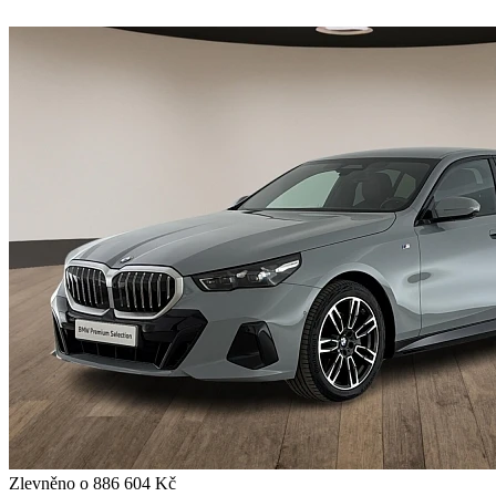
Zlevněno o 886 604 Kč