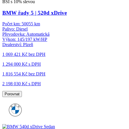
BSI s 10% slevou
BMW řady 5 | 520d xDrive
Počet km:
50055 km
Palivo:
Diesel
Převodovka:
Automatická
Výkon:
145/197 kW/HP
Dealerství:
Plzeň
1 069 421 Kč
bez DPH
1 294 000 Kč s DPH
1 816 554 Kč
bez DPH
2 198 030 Kč s DPH
Porovnat