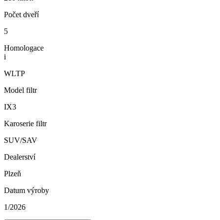
Počet dveří
5
Homologace
i
WLTP
Model filtr
IX3
Karoserie filtr
SUV/SAV
Dealerství
Plzeň
Datum výroby
1/2026