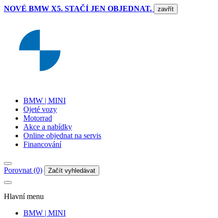
NOVÉ BMW X5. STAČÍ JEN OBJEDNAT.
zavřít
BMW | MINI
Ojeté vozy
Motorrad
Akce a nabídky
Online objednat na servis
Financování
Porovnat (0)
Začít vyhledávat
Hlavní menu
BMW | MINI