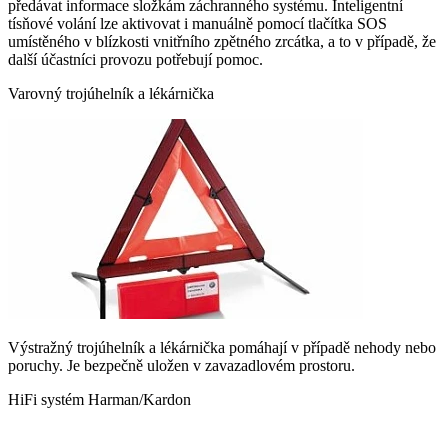
předávat informace složkám záchranného systému. Inteligentní
tísňové volání lze aktivovat i manuálně pomocí tlačítka SOS
umístěného v blízkosti vnitřního zpětného zrcátka, a to v případě, že
další účastníci provozu potřebují pomoc.
Varovný trojúhelník a lékárnička
Výstražný trojúhelník a lékárnička pomáhají v případě nehody nebo
poruchy. Je bezpečně uložen v zavazadlovém prostoru.
HiFi systém Harman/Kardon