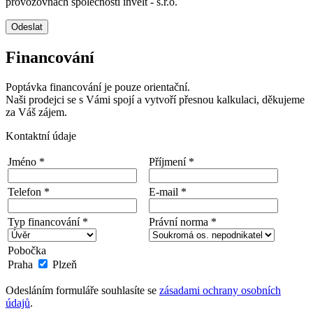
provozovnách společnosti invelt - s.r.o.
Odeslat
Financování
Poptávka financování je pouze orientační.
Naši prodejci se s Vámi spojí a vytvoří přesnou kalkulaci, děkujeme
za Váš zájem.
Kontaktní údaje
Jméno *
Příjmení *
Telefon *
E-mail *
Typ financování *
Právní norma *
Pobočka
Praha
Plzeň
Odesláním formuláře souhlasíte se
zásadami ochrany osobních
údajů
.