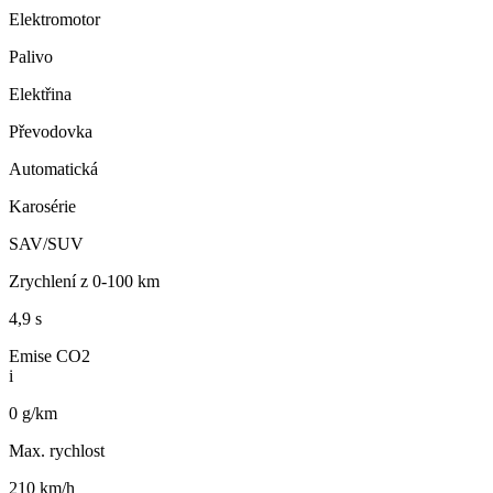
Elektromotor
Palivo
Elektřina
Převodovka
Automatická
Karosérie
SAV/SUV
Zrychlení z 0-100 km
4,9 s
Emise CO2
i
0 g/km
Max. rychlost
210 km/h