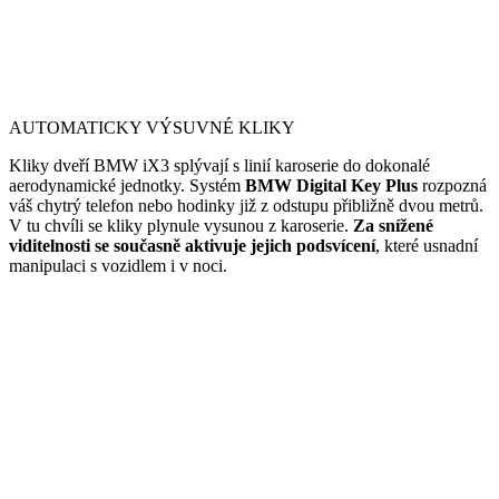
AUTOMATICKY VÝSUVNÉ KLIKY
Kliky dveří BMW iX3 splývají s linií karoserie do dokonalé
aerodynamické jednotky. Systém
BMW Digital Key Plus
rozpozná
váš chytrý telefon nebo hodinky již z odstupu přibližně dvou metrů.
V tu chvíli se kliky plynule vysunou z karoserie.
Za snížené
viditelnosti se současně aktivuje jejich podsvícení
, které usnadní
manipulaci s vozidlem i v noci.