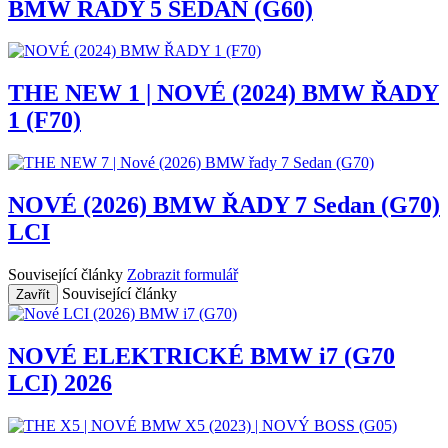
BMW ŘADY 5 SEDAN (G60)
THE NEW 1 | NOVÉ (2024) BMW ŘADY
1 (F70)
NOVÉ (2026) BMW ŘADY 7 Sedan (G70)
LCI
Související články
Zobrazit formulář
Související články
Zavřít
NOVÉ ELEKTRICKÉ BMW i7 (G70
LCI) 2026