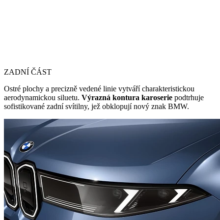
ZADNÍ ČÁST
Ostré plochy a precizně vedené linie vytváří charakteristickou
aerodynamickou siluetu.
Výrazná kontura karoserie
podtrhuje
sofistikované zadní svítilny, jež obklopují nový znak BMW.