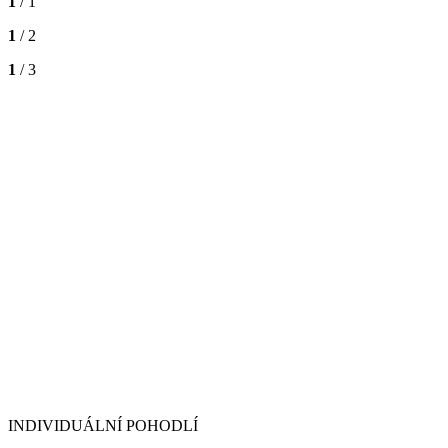
1
/ 1
1
/ 2
1
/ 3
INDIVIDUÁLNÍ POHODLÍ