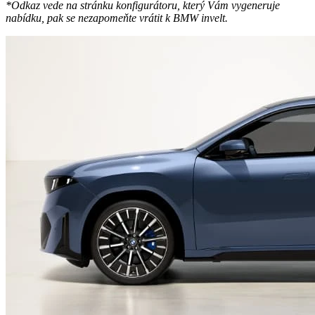
*Odkaz vede na stránku konfigurátoru, který Vám vygeneruje
nabídku, pak se nezapomeňte vrátit k BMW invelt.