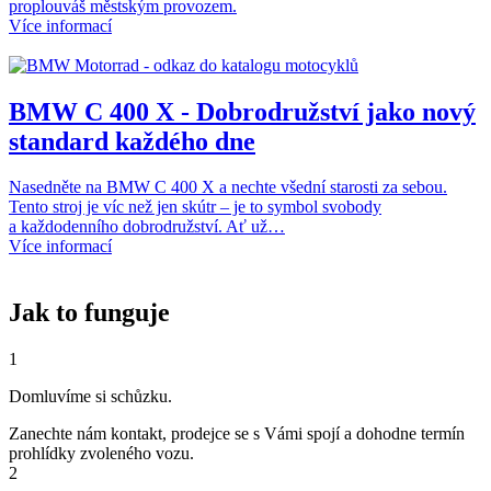
proplouváš městským provozem.
Více informací
BMW C 400 X - Dobrodružství jako nový
standard každého dne
Nasedněte na BMW C 400 X a nechte všední starosti za sebou.
Tento stroj je víc než jen skútr – je to symbol svobody
a každodenního dobrodružství. Ať už…
Více informací
Jak to funguje
1
Domluvíme si schůzku.
Zanechte nám kontakt, prodejce se s Vámi spojí a dohodne termín
prohlídky zvoleného vozu.
2