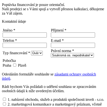
Poptávka financování je pouze orientační.
Naši prodejci se s Vámi spojí a vytvoří přesnou kalkulaci, děkujeme
za Váš zájem.
Kontaktní údaje
Jméno *
Příjmení *
Telefon *
E-mail *
Právní norma *
Typ financování *
Pobočka
Praha
Plzeň
Odesláním formuláře souhlasíte se
zásadami ochrany osobních
údajů
.
Rádi bychom Vás požádali o udělení souhlasu se zpracováním
osobních údajů k níže uvedeným účelům.
1. nabízení obchodu, služeb a produktů společnosti invelt - s.r.o.
2. marketingová komunikace a marketingový průzkum, včetně