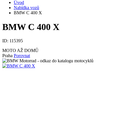
Úvod
Nabídka vozů
BMW C 400 X
BMW C 400 X
ID:
115395
MOTO AŽ DOMŮ
Praha
Porovnat