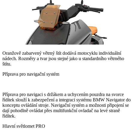
Oranžově zabarvený větrný štít dodává motocyklu individuální
nádech. Rozměry a tvar jsou stejné jako u standardního větrného
štítu.
Příprava pro navigační systém
Příprava pro navigaci s držákem a uchycením pouzdra na svorce
řídítek slouží k zabezpečení a integraci systému BMW Navigator do
konceptu ovládání stroje. Navigační systém a možnosti připojení se
dají pohodlně ovládat přes multifunkční ovladač na levé straně
řídítek.
Hlavní světlomet PRO