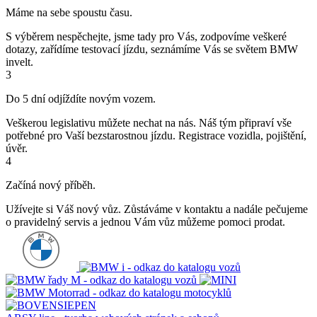
Máme na sebe spoustu času.
S výběrem nespěchejte, jsme tady pro Vás, zodpovíme veškeré
dotazy, zařídíme testovací jízdu, seznámíme Vás se světem BMW
invelt.
3
Do 5 dní odjíždíte novým vozem.
Veškerou legislativu můžete nechat na nás. Náš tým připraví vše
potřebné pro Vaší bezstarostnou jízdu. Registrace vozidla, pojištění,
úvěr.
4
Začíná nový příběh.
Užívejte si Váš nový vůz. Zůstáváme v kontaktu a nadále pečujeme
o pravidelný servis a jednou Vám vůz můžeme pomoci prodat.