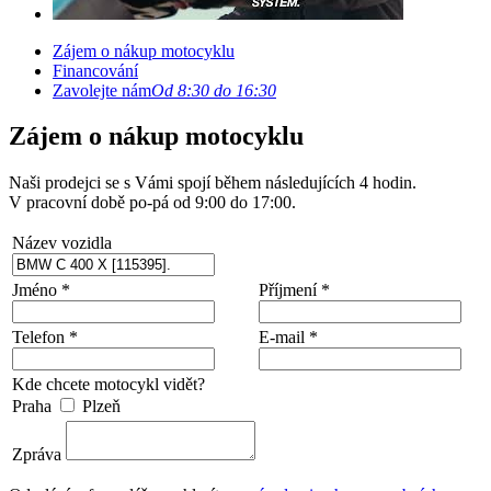
Zájem o nákup motocyklu
Financování
Zavolejte nám
Od 8:30 do 16:30
Zájem o nákup motocyklu
Naši prodejci se s Vámi spojí během následujících 4 hodin.
V pracovní době po-pá od 9:00 do 17:00.
Název vozidla
Jméno *
Příjmení *
Telefon *
E-mail *
Kde chcete motocykl vidět?
Praha
Plzeň
Zpráva