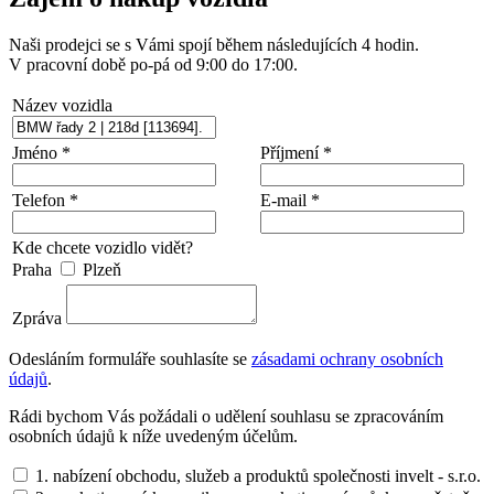
Naši prodejci se s Vámi spojí během následujících 4 hodin.
V pracovní době po-pá od 9:00 do 17:00.
Název vozidla
Jméno *
Příjmení *
Telefon *
E-mail *
Kde chcete vozidlo vidět?
Praha
Plzeň
Zpráva
Odesláním formuláře souhlasíte se
zásadami ochrany osobních
údajů
.
Rádi bychom Vás požádali o udělení souhlasu se zpracováním
osobních údajů k níže uvedeným účelům.
1. nabízení obchodu, služeb a produktů společnosti invelt - s.r.o.