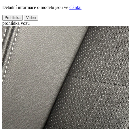
Detailní informace o modelu jsou ve
článku
.
Prohlídka
Video
prohlídka vozu