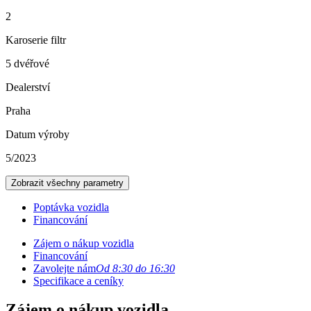
2
Karoserie filtr
5 dvéřové
Dealerství
Praha
Datum výroby
5/2023
Zobrazit všechny parametry
Poptávka vozidla
Financování
Zájem o nákup vozidla
Financování
Zavolejte nám
Od 8:30 do 16:30
Specifikace a ceníky
Zájem o nákup vozidla