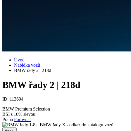
Úvod
Nabídka vozů
BMW řady 2 | 218d
BMW řady 2 | 218d
ID:
113694
BMW Premium Selection
BSI s 10% slevou
Praha
Porovnat
Video