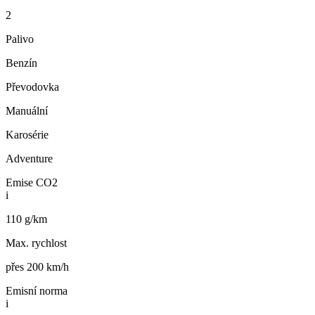
2
Palivo
Benzín
Převodovka
Manuální
Karosérie
Adventure
Emise CO2
i
110 g/km
Max. rychlost
přes 200 km/h
Emisní norma
i