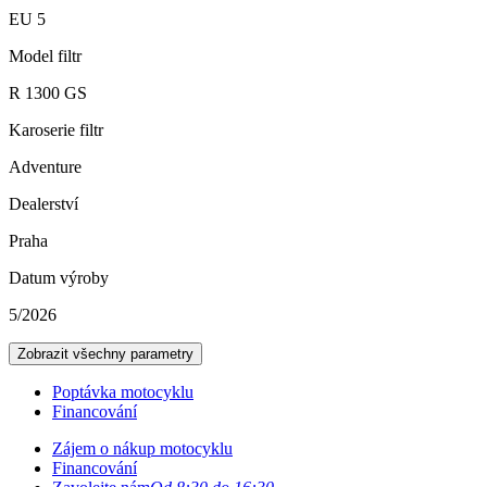
EU 5
Model filtr
R 1300 GS
Karoserie filtr
Adventure
Dealerství
Praha
Datum výroby
5/2026
Zobrazit všechny parametry
Poptávka motocyklu
Financování
Zájem o nákup motocyklu
Financování