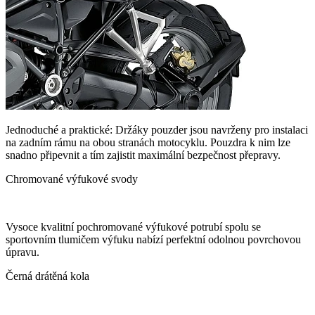
Jednoduché a praktické: Držáky pouzder jsou navrženy pro instalaci
na zadním rámu na obou stranách motocyklu. Pouzdra k nim lze
snadno připevnit a tím zajistit maximální bezpečnost přepravy.
Chromované výfukové svody
Vysoce kvalitní pochromované výfukové potrubí spolu se
sportovním tlumičem výfuku nabízí perfektní odolnou povrchovou
úpravu.
Černá drátěná kola