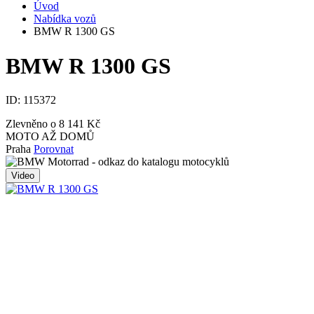
Úvod
Nabídka vozů
BMW R 1300 GS
BMW R 1300 GS
ID:
115372
Zlevněno o 8 141 Kč
MOTO AŽ DOMŮ
Praha
Porovnat
Video