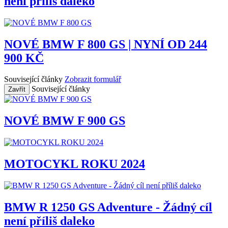
není příliš daleko
NOVÉ BMW F 800 GS | NYNÍ OD 244
900 KČ
Související články
Zobrazit formulář
Související články
Zavřít
NOVÉ BMW F 900 GS
MOTOCYKL ROKU 2024
BMW R 1250 GS Adventure - Žádný cíl
není příliš daleko