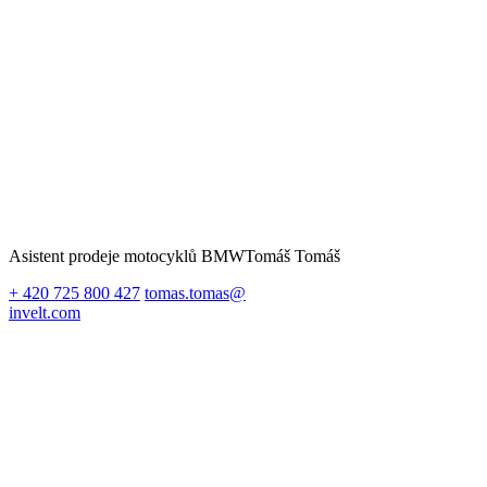
Asistent prodeje motocyklů BMW
Tomáš Tomáš
+ 420 725 800 427
tomas.tomas@
invelt.com