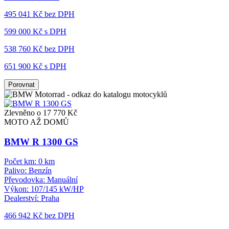
495 041 Kč
bez DPH
599 000 Kč s DPH
538 760 Kč
bez DPH
651 900 Kč s DPH
Porovnat
Zlevněno o 17 770 Kč
MOTO AŽ DOMŮ
BMW R 1300 GS
Počet km:
0 km
Palivo:
Benzín
Převodovka:
Manuální
Výkon:
107/145 kW/HP
Dealerství:
Praha
466 942 Kč
bez DPH