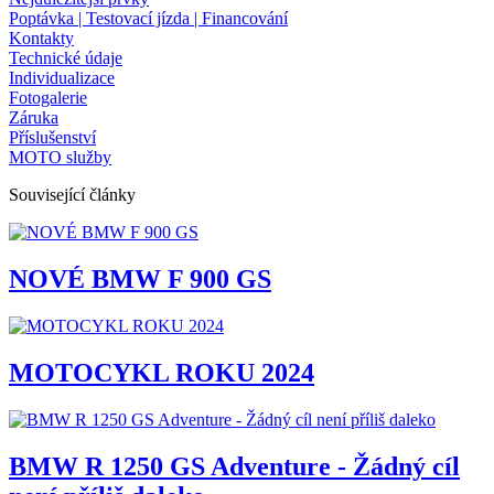
Poptávka | Testovací jízda | Financování
Kontakty
Technické údaje
Individualizace
Fotogalerie
Záruka
Příslušenství
MOTO služby
Související články
NOVÉ BMW F 900 GS
MOTOCYKL ROKU 2024
BMW R 1250 GS Adventure - Žádný cíl