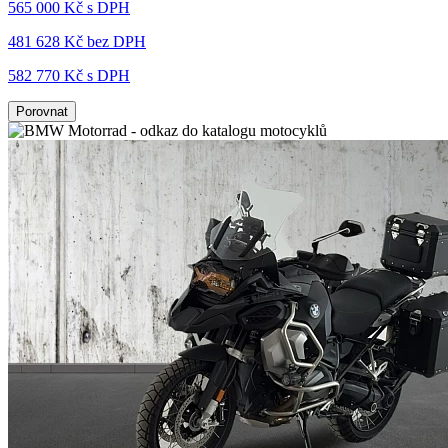
565 000 Kč s DPH
481 628 Kč
bez DPH
582 770 Kč s DPH
Porovnat