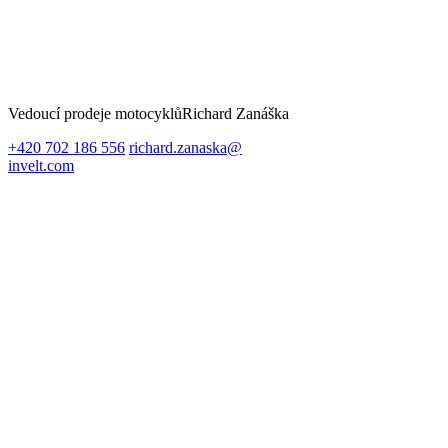
Vedoucí prodeje motocyklů
Richard Zanáška
+420 702 186 556
richard.zanaska@
invelt.com