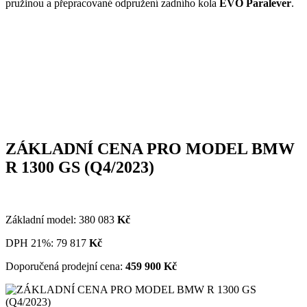
pružinou a přepracované odpružení zadního kola
EVO Paralever
.
ZÁKLADNÍ CENA PRO MODEL BMW
R 1300 GS (Q4/2023)
Základní model: 380 083
Kč
DPH 21%: 79 817
Kč
Doporučená prodejní cena:
459 9
00
Kč