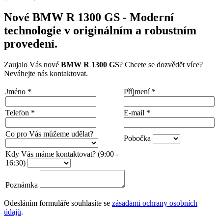
Nové BMW R 1300 GS - Moderní
technologie v originálním a robustním
provedení.
Zaujalo Vás nové
BMW R 1300 GS
? Chcete se dozvědět více?
Neváhejte nás kontaktovat.
Jméno
*
Příjmení
*
Telefon
*
E-mail
*
Co pro Vás můžeme udělat?
Pobočka
Kdy Vás máme kontaktovat? (9:00 -
16:30)
Poznámka
Odesláním formuláře souhlasíte se
zásadami ochrany osobních
údajů
.