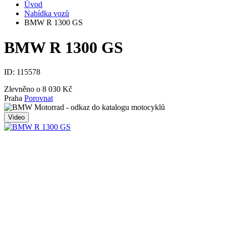
Úvod
Nabídka vozů
BMW R 1300 GS
BMW R 1300 GS
ID:
115578
Zlevněno o 8 030 Kč
Praha
Porovnat
Video