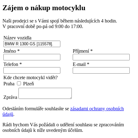
Zájem o nákup motocyklu
Naši prodejci se s Vámi spojí během následujících 4 hodin.
V pracovní době po-pá od 9:00 do 17:00.
Název vozidla
Jméno *
Příjmení *
Telefon *
E-mail *
Kde chcete motocykl vidět?
Praha
Plzeň
Zpráva
Odesláním formuláře souhlasíte se
zásadami ochrany osobních
údajů
.
Rádi bychom Vás požádali o udělení souhlasu se zpracováním
osobních údajů k níže uvedeným účelům.