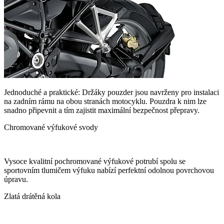
Jednoduché a praktické: Držáky pouzder jsou navrženy pro instalaci
na zadním rámu na obou stranách motocyklu. Pouzdra k nim lze
snadno připevnit a tím zajistit maximální bezpečnost přepravy.
Chromované výfukové svody
Vysoce kvalitní pochromované výfukové potrubí spolu se
sportovním tlumičem výfuku nabízí perfektní odolnou povrchovou
úpravu.
Zlatá drátěná kola