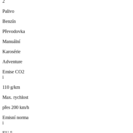
2
Palivo
Benzín
Převodovka
Manuální
Karosérie
Adventure
Emise CO2
i
110 g/km
Max. rychlost
přes 200 km/h
Emisní norma
i
EU 5