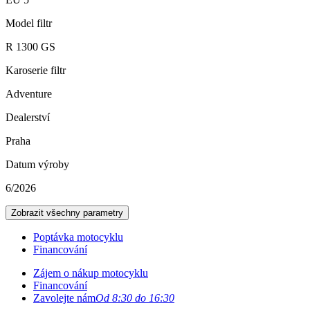
Model filtr
R 1300 GS
Karoserie filtr
Adventure
Dealerství
Praha
Datum výroby
6/2026
Zobrazit všechny parametry
Poptávka motocyklu
Financování
Zájem o nákup motocyklu
Financování
Zavolejte nám
Od 8:30 do 16:30