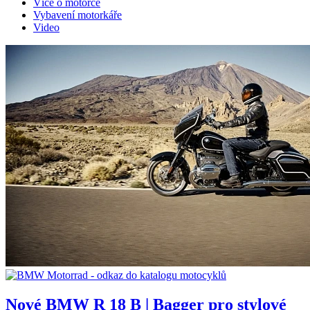
Více o motorce
Vybavení motorkáře
Video
Nové BMW R 18 B | Bagger pro stylové