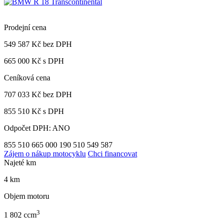
Prodejní cena
549 587 Kč
bez DPH
665 000 Kč s DPH
Ceníková cena
707 033 Kč
bez DPH
855 510 Kč s DPH
Odpočet DPH: ANO
855 510
665 000
190 510
549 587
Zájem o nákup motocyklu
Chci financovat
Najeté km
4 km
Objem motoru
3
1 802 ccm