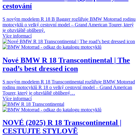
cestování
S novým modelem R 18 B Bagger rozšiřuje BMW Motorrad rodinu
motocyklů o velký cestovní model – Grand American Tourer, který
je obzvláště oblíbený.
Více informací
Nové BMW R 18 Transcontinental | The
road’s best dressed icon
S novým modelem R 18 Transcontinental rozšiřuje BMW Motorrad
rodinu motocyklů R 18 o velký cestovní model – Grand American
Tourer, který je obzvláště oblíbený…
Více informací
NOVÉ (2025) R 18 Transcontinental |
CESTUJTE STYLOVĚ