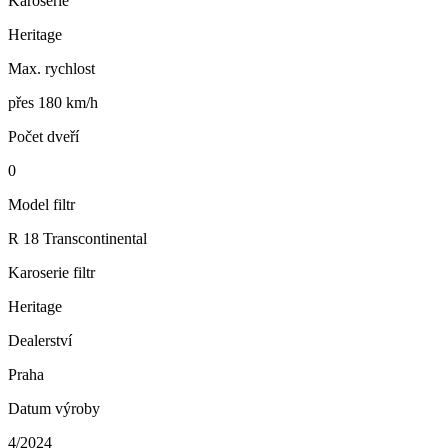
Karosérie
Heritage
Max. rychlost
přes 180 km/h
Počet dveří
0
Model filtr
R 18 Transcontinental
Karoserie filtr
Heritage
Dealerství
Praha
Datum výroby
4/2024