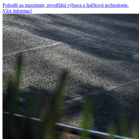
Pohodlí na maximum, prvotřídní výbava a špičková technologie.
Více informací