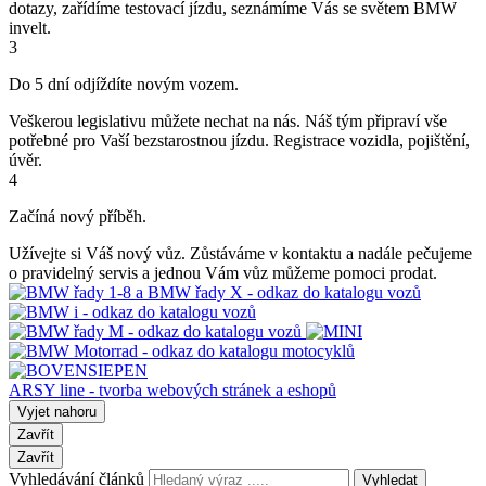
dotazy, zařídíme testovací jízdu, seznámíme Vás se světem BMW
invelt.
3
Do 5 dní odjíždíte novým vozem.
Veškerou legislativu můžete nechat na nás. Náš tým připraví vše
potřebné pro Vaší bezstarostnou jízdu. Registrace vozidla, pojištění,
úvěr.
4
Začíná nový příběh.
Užívejte si Váš nový vůz. Zůstáváme v kontaktu a nadále pečujeme
o pravidelný servis a jednou Vám vůz můžeme pomoci prodat.
ARSY line - tvorba webových stránek a eshopů
Vyjet nahoru
Zavřít
Zavřít
Vyhledávání článků
Vyhledat