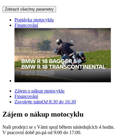
Zobrazit všechny parametry
Poptávka motocyklu
Financování
Zájem o nákup motocyklu
Financování
Zavolejte nám
Od 8:30 do 16:30
Zájem o nákup motocyklu
Naši prodejci se s Vámi spojí během následujících 4 hodin.
V pracovní době po-pá od 9:00 do 17:00.