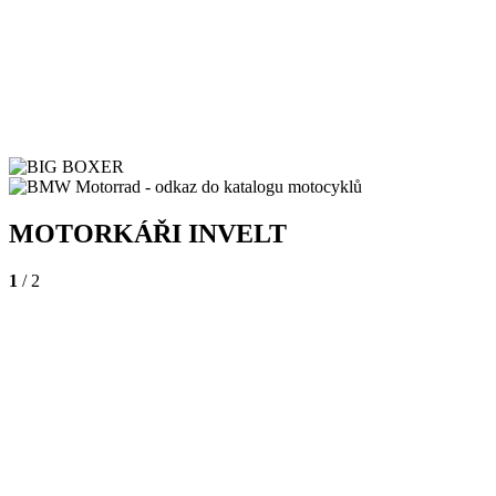
MOTORKÁŘI INVELT
1
/ 2