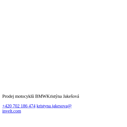
Prodej motocyklů BMW
Kristýna Jakešová
+420 702 186 474
kristyna.jakesova@
invelt.com