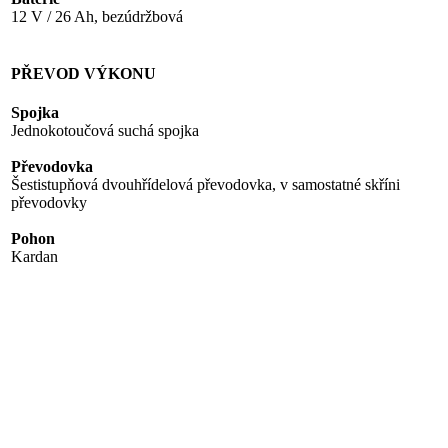
12 V / 26 Ah, bezúdržbová
PŘEVOD VÝKONU
Spojka
Jednokotoučová suchá spojka
Převodovka
Šestistupňová dvouhřídelová převodovka, v samostatné skříni
převodovky
Pohon
Kardan