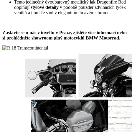
Tento jedinečný dvoubarevný metalický lak Dragonfire Red
doplňují
stylové detaily
v podobě pouzder zdvihacích tyček
ventilů a tlumiče sání v elegantním tmavém chromu.
Zastavte se u nás v inveltu v Praze, zjistěte více informací nebo
si prohlédněte showroom plný motocyklů BMW Motorrad.