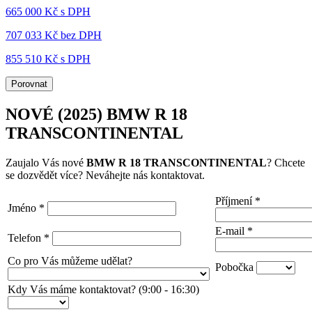
665 000 Kč s DPH
707 033 Kč
bez DPH
855 510 Kč s DPH
Porovnat
NOVÉ (2025) BMW R 18
TRANSCONTINENTAL
Zaujalo Vás nové
BMW R 18 TRANSCONTINENTAL
? Chcete
se dozvědět více? Neváhejte nás kontaktovat.
Příjmení
*
Jméno
*
E-mail
*
Telefon
*
Co pro Vás můžeme udělat?
Pobočka
Kdy Vás máme kontaktovat? (9:00 - 16:30)