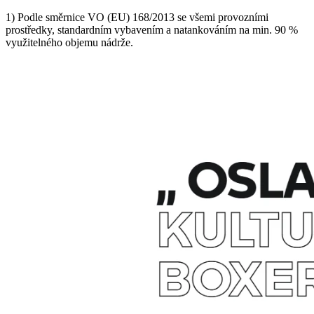
1) Podle směrnice VO (EU) 168/2013 se všemi provozními
prostředky, standardním vybavením a natankováním na min. 90 %
využitelného objemu nádrže.