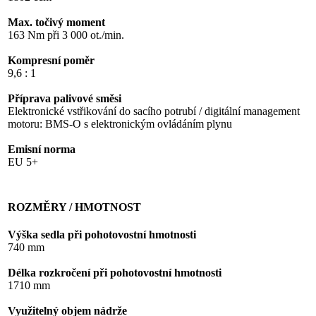
Max. točivý moment
163 Nm při 3 000 ot./min.
Kompresní poměr
9,6 : 1
Příprava palivové směsi
Elektronické vstřikování do sacího potrubí / digitální management
motoru: BMS-O s elektronickým ovládáním plynu
Emisní norma
EU 5+
ROZMĚRY / HMOTNOST
Výška sedla při pohotovostní hmotnosti
740 mm
Délka rozkročení při pohotovostní hmotnosti
1710 mm
Využitelný objem nádrže