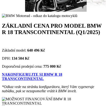
ZÁKLADNÍ CENA PRO MODEL BMW
R 18 TRANSCONTINENTAL (Q1/2025)
Základní model:
640 496
Kč
DPH:
134 504
Kč
Doporučená prodejní cena:
775 000 Kč
NAKONFIGURUJTE SI BMW R 18
TRANSCONTINENTAL
*Odkaz vede na stránku konfigurátoru, který Vám vygeneruje
nabídku, pak se nezapomeňte vrátit k BMW invelt.