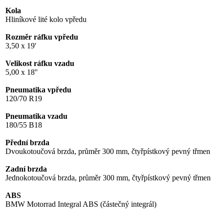
Kola
Hliníkové lité kolo vpředu
Rozměr ráfku vpředu
3,50 x 19'
Velikost ráfku vzadu
5,00 x 18''
Pneumatika vpředu
120/70 R19
Pneumatika vzadu
180/55 B18
Přední brzda
Dvoukotoučová brzda, průměr 300 mm, čtyřpístkový pevný třmen
Zadní brzda
Jednokotoučová brzda, průměr 300 mm, čtyřpístkový pevný třmen
ABS
BMW Motorrad Integral ABS (částečný integrál)