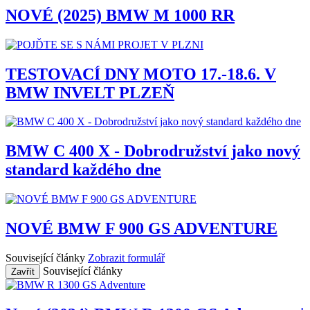
NOVÉ (2025) BMW M 1000 RR
TESTOVACÍ DNY MOTO 17.-18.6. V
BMW INVELT PLZEŇ
BMW C 400 X - Dobrodružství jako nový
standard každého dne
NOVÉ BMW F 900 GS ADVENTURE
Související články
Zobrazit formulář
Související články
Zavřít