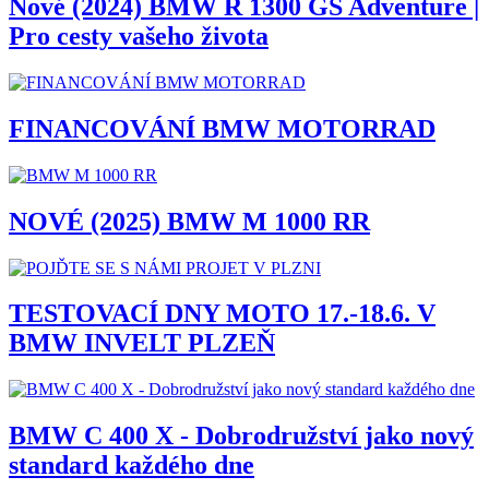
Nové (2024) BMW R 1300 GS Adventure |
Pro cesty vašeho života
FINANCOVÁNÍ BMW MOTORRAD
NOVÉ (2025) BMW M 1000 RR
TESTOVACÍ DNY MOTO 17.-18.6. V
BMW INVELT PLZEŇ
BMW C 400 X - Dobrodružství jako nový
standard každého dne