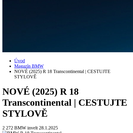
Úvod
Magazín BMW
NOVÉ (2025) R 18 Transcontinental | CESTUJTE
STYLOVĚ
NOVÉ (2025) R 18
Transcontinental | CESTUJTE
STYLOVĚ
2 272
BMW invelt
28.1.2025