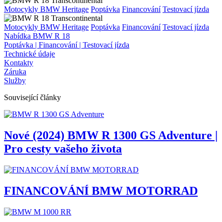
Motocykly BMW Heritage
Poptávka
Financování
Testovací jízda
Motocykly BMW Heritage
Poptávka
Financování
Testovací jízda
Nabídka BMW R 18
Poptávka | Financování | Testovací jízda
Technické údaje
Kontakty
Záruka
Služby
Související články
Nové (2024) BMW R 1300 GS Adventure |
Pro cesty vašeho života
FINANCOVÁNÍ BMW MOTORRAD