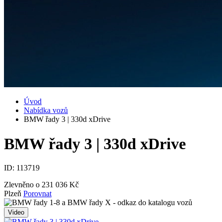
Úvod
Nabídka vozů
BMW řady 3 | 330d xDrive
BMW řady 3 | 330d xDrive
ID:
113719
Zlevněno o 231 036 Kč
Plzeň
Porovnat
Video