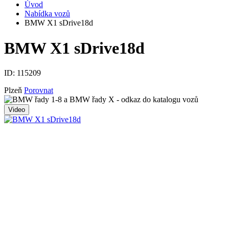
Úvod
Nabídka vozů
BMW X1 sDrive18d
BMW X1 sDrive18d
ID:
115209
Plzeň
Porovnat
Video