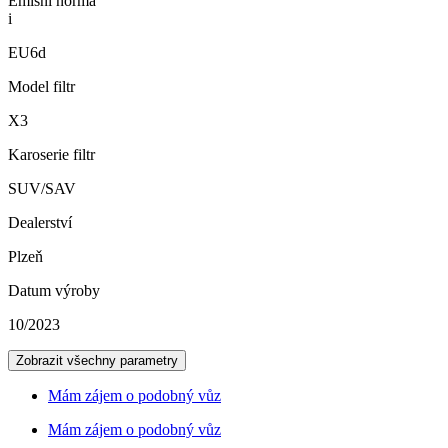
Emisní norma
i
EU6d
Model filtr
X3
Karoserie filtr
SUV/SAV
Dealerství
Plzeň
Datum výroby
10/2023
Zobrazit všechny parametry
Mám zájem o podobný vůz
Mám zájem o podobný vůz