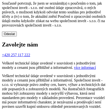
Současně potvrzuji, že jsem se seznámil(a) s poučením o tom, jak
společnost invelt - s.r.o. mé osobní údaje zpracovává, o mých
právech, o možnosti kdykoli odvolat tento souhlas pro jednotlivé
účely a (iv) o tom, že aktuální znění Poučení o zpracování osobních
údajů mohu kdykoliv získat na webu společnosti invelt - s.r.o. či na
provozovnách společnosti invelt - s.r.o.
Odeslat
Zavolejte nám
+420 257 117 222
Veškeré technické údaje uvedené v souvislosti s jednotlivými
modely a cenami jsou přibližné a informativní.
více informací
Veškeré technické údaje uvedené v souvislosti s jednotlivými
modely a cenami jsou přibližné a informativní. Společnost invelt -
s.r.o. si vyhrazuje právo změny cen, barev, výbav a technických dat
zde popsaných a zobrazených modelů. Na ilustračních fotografiích
mohou být zobrazeny modely s nejvyšší výbavou, která není
standardem pro modely v základním provedení. Prezentace vozidel
má pouze informativní charakter, je nezávazná a prodávající není
povinen uzavřít kupní smlouvu ohledně prezentovaných vozidel.