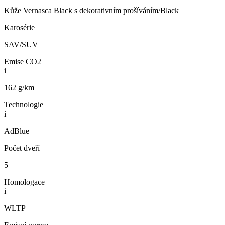
Kůže Vernasca Black s dekorativním prošíváním/Black
Karosérie
SAV/SUV
Emise CO2
i
162 g/km
Technologie
i
AdBlue
Počet dveří
5
Homologace
i
WLTP