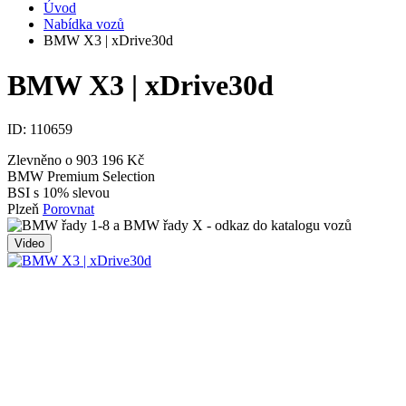
Úvod
Nabídka vozů
BMW X3 | xDrive30d
BMW X3 | xDrive30d
ID:
110659
Zlevněno o 903 196 Kč
BMW Premium Selection
BSI s 10% slevou
Plzeň
Porovnat
Video