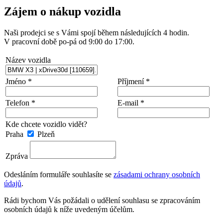
Zájem o nákup vozidla
Naši prodejci se s Vámi spojí během následujících 4 hodin.
V pracovní době po-pá od 9:00 do 17:00.
Název vozidla
Jméno *
Příjmení *
Telefon *
E-mail *
Kde chcete vozidlo vidět?
Praha
Plzeň
Zpráva
Odesláním formuláře souhlasíte se
zásadami ochrany osobních
údajů
.
Rádi bychom Vás požádali o udělení souhlasu se zpracováním
osobních údajů k níže uvedeným účelům.