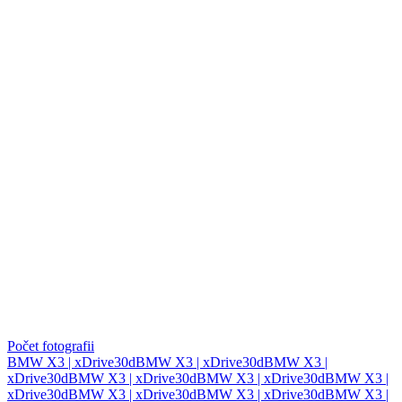
Počet fotografii
BMW X3 | xDrive30d
BMW X3 | xDrive30d
BMW X3 |
xDrive30d
BMW X3 | xDrive30d
BMW X3 | xDrive30d
BMW X3 |
xDrive30d
BMW X3 | xDrive30d
BMW X3 | xDrive30d
BMW X3 |