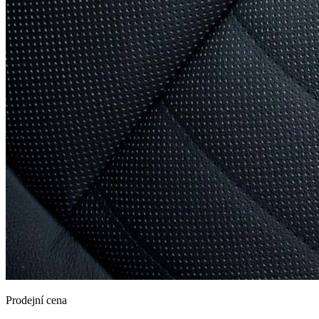
Prodejní cena