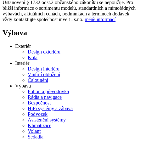
Ustanovení § 1732 odst.2 občanského zákoníku se nepoužije. Pro
bližší informace o sortimentu modelů, standardních a mimořádných
výbavách, aktuálních cenách, podmínkách a termínech dodávek,
vždy kontaktujte společnost invelt - s.r.o.
méně informací
Výbava
Exteriér
Design exteriéru
Kola
Interiér
Design interiéru
Vnitřní obložení
Čalounění
Výbava
Pohon a převodovka
Rádia a navigace
Bezpečnost
HiFi systémy a zábava
Podvozek
Asistenční systémy
Klimatizace
Volant
Sedadla