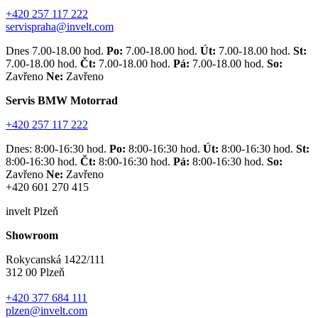
+420 257 117 222
servispraha@invelt.com
Dnes 7.00-18.00 hod.
Po:
7.00-18.00 hod.
Út:
7.00-18.00 hod.
St:
7.00-18.00 hod.
Čt:
7.00-18.00 hod.
Pá:
7.00-18.00 hod.
So:
Zavřeno
Ne:
Zavřeno
Servis BMW Motorrad
+420 257 117 222
Dnes: 8:00-16:30 hod.
Po:
8:00-16:30 hod.
Út:
8:00-16:30 hod.
St:
8:00-16:30 hod.
Čt:
8:00-16:30 hod.
Pá:
8:00-16:30 hod.
So:
Zavřeno
Ne:
Zavřeno
+420 601 270 415
invelt Plzeň
Showroom
Rokycanská 1422/111
312 00 Plzeň
+420 377 684 111
plzen@invelt.com