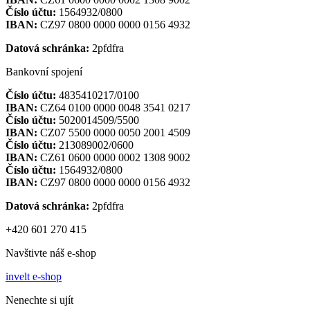
Číslo účtu:
1564932/0800
IBAN:
CZ97 0800 0000 0000 0156 4932
Datová schránka:
2pfdfra
Bankovní spojení
Číslo účtu:
4835410217/0100
IBAN:
CZ64 0100 0000 0048 3541 0217
Číslo účtu:
5020014509/5500
IBAN:
CZ07 5500 0000 0050 2001 4509
Číslo účtu:
213089002/0600
IBAN:
CZ61 0600 0000 0002 1308 9002
Číslo účtu:
1564932/0800
IBAN:
CZ97 0800 0000 0000 0156 4932
Datová schránka:
2pfdfra
+420 601 270 415
Navštivte náš e-shop
invelt e-shop
Nenechte si ujít