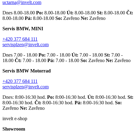
uctarna@invelt.com
Dnes 8.00-18.00
Po:
8.00-18.00
Út:
8.00-18.00
St:
8.00-18.00
Čt:
8.00-18.00
Pá:
8.00-18.00
So:
Zavřeno
Ne:
Zavřeno
Servis BMW, MINI
+420 377 684 111
servisplzen@invelt.com
Dnes 7.00 - 18.00
Po:
7.00 - 18.00
Út:
7.00 - 18.00
St:
7.00 -
18.00
Čt:
7.00 - 18.00
Pá:
7.00 - 18.00
So:
Zavřeno
Ne:
Zavřeno
Servis BMW Motorrad
+420 377 684 111
servisplzen@invelt.com
Dnes: 8:00-16:30 hod.
Po:
8:00-16:30 hod.
Út:
8:00-16:30 hod.
St:
8:00-16:30 hod.
Čt:
8:00-16:30 hod.
Pá:
8:00-16:30 hod.
So:
Zavřeno
Ne:
Zavřeno
invelt e-shop
Showroom