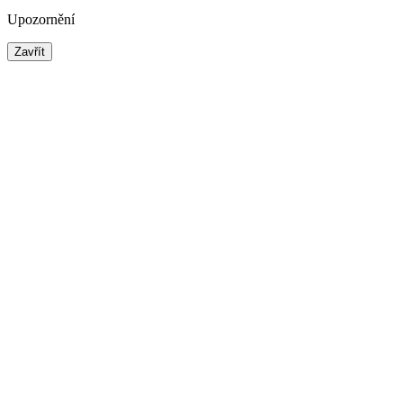
Upozornění
Zavřít