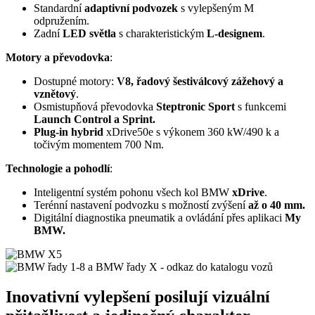
Standardní
adaptivní podvozek
s vylepšeným M
odpružením.
Zadní
LED světla
s charakteristickým
L-designem
.
Motory a převodovka
:
Dostupné motory:
V8, řadový šestiválcový zážehový a
vznětový
.
Osmistupňová převodovka
Steptronic Sport
s funkcemi
Launch Control a Sprint.
Plug-in hybrid
xDrive50e s výkonem 360 kW/490 k a
točivým momentem 700 Nm.
Technologie a pohodlí
:
Inteligentní systém pohonu všech kol BMW
xDrive
.
Terénní nastavení podvozku s možností zvýšení
až o 40 mm.
Digitální diagnostika pneumatik a ovládání přes aplikaci
My
BMW.
Inovativní vylepšení posilují vizuální