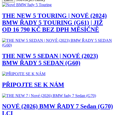
THE NEW 5 TOURING | NOVÉ (2024)
BMW ŘADY 5 TOURING (G61) | JIŽ
OD 16 790 KČ BEZ DPH MĚSÍČNĚ
THE NEW 5 SEDAN | NOVÉ (2023)
BMW ŘADY 5 SEDAN (G60)
PŘIPOJTE SE K NÁM
NOVÉ (2026) BMW ŘADY 7 Sedan (G70)
LCI