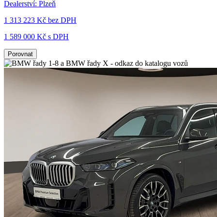
Dealerství:
Plzeň
1 313 223 Kč
bez DPH
1 589 000 Kč s DPH
Porovnat