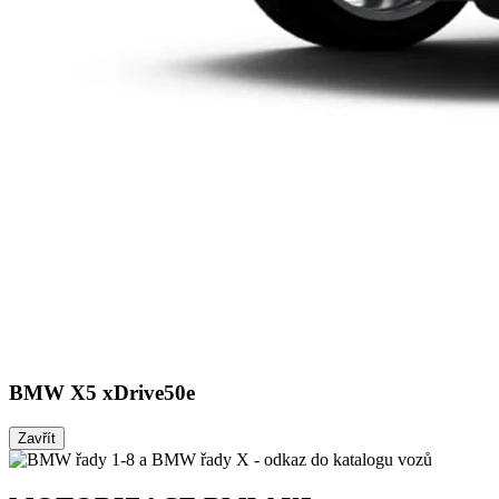
BMW X5 xDrive50e
Zavřít