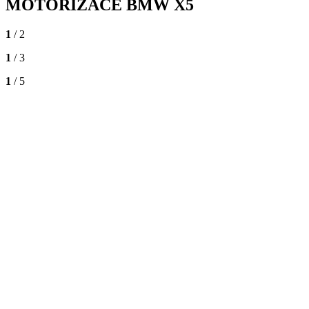
MOTORIZACE
BMW X5
1
/ 2
1
/ 3
1
/ 5