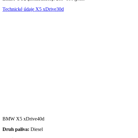
Technické údaje X5 xDrive30d
BMW X5 xDrive40d
Druh paliva:
Diesel