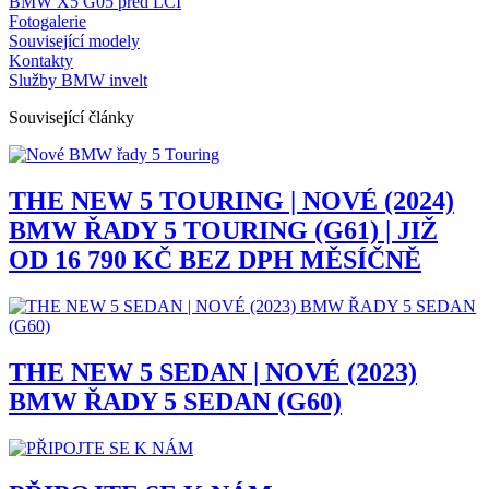
BMW X5 G05 před LCI
Fotogalerie
Související modely
Kontakty
Služby BMW invelt
Související články
THE NEW 5 TOURING | NOVÉ (2024)
BMW ŘADY 5 TOURING (G61) | JIŽ
OD 16 790 KČ BEZ DPH MĚSÍČNĚ
THE NEW 5 SEDAN | NOVÉ (2023)
BMW ŘADY 5 SEDAN (G60)