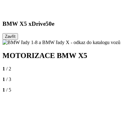
BMW X5 xDrive50e
Zavřít
MOTORIZACE
BMW X5
1
/ 2
1
/ 3
1
/ 5