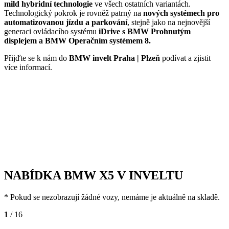
mild hybridní technologie
ve všech ostatních variantách.
Technologický pokrok je rovněž patrný na
nových systémech pro
automatizovanou jízdu a parkování
, stejně jako na nejnovější
generaci ovládacího systému
iDrive s BMW Prohnutým
displejem a BMW Operačním systémem 8.
Přijďte se k nám do
BMW invelt Praha | Plzeň
podívat a zjistit
více informací.
NABÍDKA BMW X5 V INVELTU
* Pokud se nezobrazují žádné vozy, nemáme je aktuálně na skladě.
1
/ 16