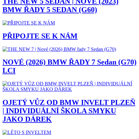
THE NEW 5 SEDAN | NOVÉ (2023)
BMW ŘADY 5 SEDAN (G60)
PŘIPOJTE SE K NÁM
NOVÉ (2026) BMW ŘADY 7 Sedan (G70)
LCI
OJETÝ VŮZ OD BMW INVELT PLZEŇ
| INDIVIDUÁLNÍ ŠKOLA SMYKU
JAKO DÁREK