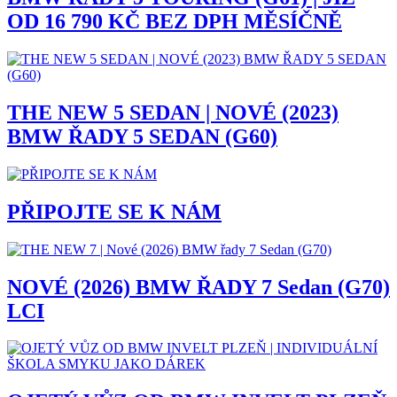
OD 16 790 KČ BEZ DPH MĚSÍČNĚ
THE NEW 5 SEDAN | NOVÉ (2023)
BMW ŘADY 5 SEDAN (G60)
PŘIPOJTE SE K NÁM
NOVÉ (2026) BMW ŘADY 7 Sedan (G70)
LCI