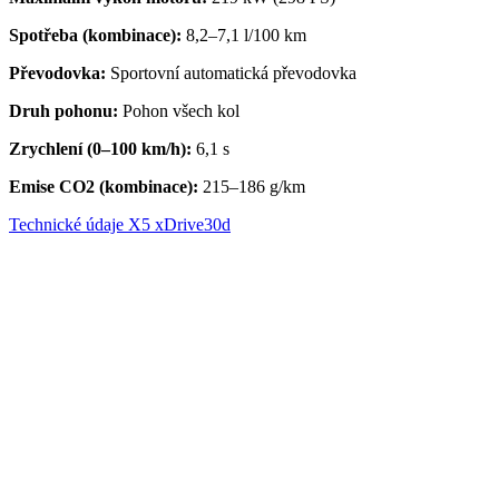
Spotřeba (kombinace):
8,2–7,1
l/100 km
Převodovka
:
Sportovní automatická převodovka
Druh pohonu:
Pohon všech kol
Zrychlení (0–100 km/h):
6,1 s
Emise CO2 (kombinace):
215–186 g/km
Technické údaje X5 xDrive30d