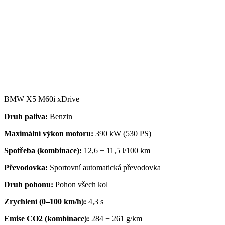
BMW X5 M60i xDrive
Druh paliva:
Benzin
Maximální výkon motoru:
390 kW (530 PS)
Spotřeba (kombinace):
12,6 − 11,5 l/100 km
Převodovka
:
Sportovní automatická převodovka
Druh pohonu:
Pohon všech kol
Zrychlení (0–100 km/h):
4,3 s
Emise CO2 (kombinace):
284 − 261 g/km