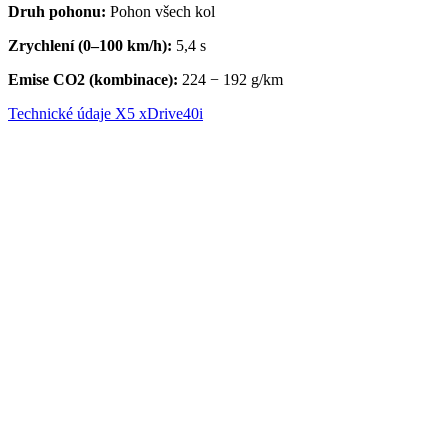
Druh pohonu:
Pohon všech kol
Zrychlení (0–100 km/h):
5,4 s
Emise CO2 (kombinace):
224 − 192 g/km
Technické údaje X5 xDrive40i