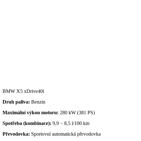
BMW X5 xDrive40i
Druh paliva:
Benzin
Maximální výkon motoru:
280 kW (381 PS)
Spotřeba (kombinace):
9,9 − 8,5 l/100 km
Převodovka
:
Sportovní automatická převodovka