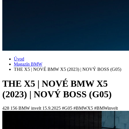
Úvod
Magazín BMW
THE X5 | NOVÉ BMW X5 (2023) | NOVÝ BOSS (G05)
THE X5 | NOVÉ BMW X5
(2023) | NOVÝ BOSS (G05)
428 156
BMW invelt
15.9.2025
#G05 #BMWX5 #BMWinvelt