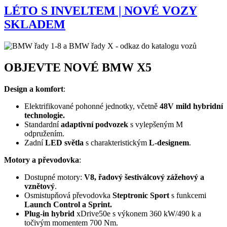
LÉTO S INVELTEM | NOVÉ VOZY
SKLADEM
OBJEVTE NOVÉ BMW X5
Design a komfort
:
Elektrifikované pohonné jednotky, včetně
48V mild hybridní
technologie.
Standardní
adaptivní podvozek
s vylepšeným M
odpružením.
Zadní
LED světla
s charakteristickým
L-designem
.
Motory a převodovka
:
Dostupné motory:
V8, řadový šestiválcový zážehový a
vznětový
.
Osmistupňová převodovka
Steptronic Sport
s funkcemi
Launch Control a Sprint.
Plug-in hybrid
xDrive50e s výkonem 360 kW/490 k a
točivým momentem 700 Nm.