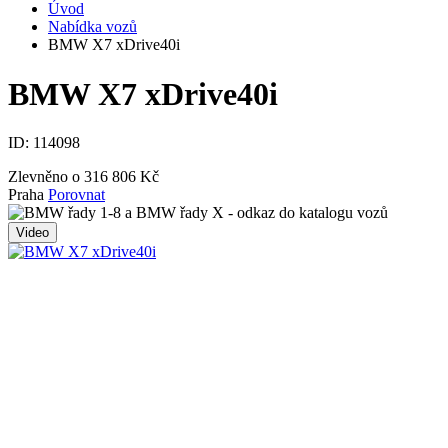
Úvod
Nabídka vozů
BMW X7 xDrive40i
BMW X7 xDrive40i
ID:
114098
Zlevněno o 316 806 Kč
Praha
Porovnat
Video