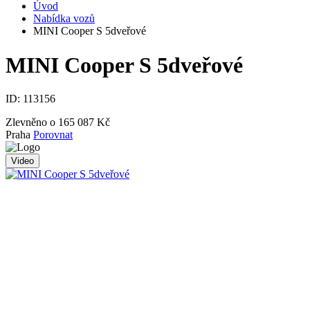
Úvod
Nabídka vozů
MINI Cooper S 5dveřové
MINI Cooper S 5dveřové
ID:
113156
Zlevněno o 165 087 Kč
Praha
Porovnat
Video