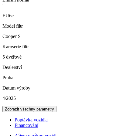
i
EU6e
Model filtr
Cooper S
Karoserie filtr
5 dvéřové
Dealerství
Praha
Datum výroby
4/2025
Zobrazit všechny parametry
Poptávka vozidla
Financování
Zájem o nákup vozidla