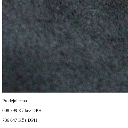
Prodejní cena
608 799 Kč
bez DPH
736 647 Kč s DPH