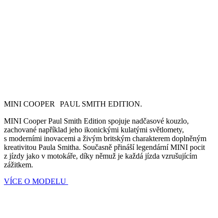
MINI COOPER PAUL SMITH EDITION.
MINI Cooper Paul Smith Edition spojuje nadčasové kouzlo,
zachované například jeho ikonickými kulatými světlomety,
s moderními inovacemi a živým britským charakterem doplněným
kreativitou Paula Smitha. Současně přináší legendární MINI pocit
z jízdy jako v motokáře, díky němuž je každá jízda vzrušujícím
zážitkem.
VÍCE O MODELU