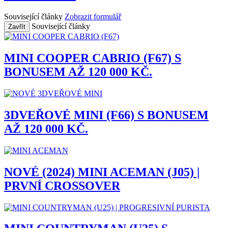
Související články
Zobrazit formulář
Související články
Zavřít
MINI COOPER CABRIO (F67) S
BONUSEM AŽ 120 000 KČ.
3DVEŘOVÉ MINI (F66) S BONUSEM
AŽ 120 000 KČ.
NOVÉ (2024) MINI ACEMAN (J05) |
PRVNÍ CROSSOVER