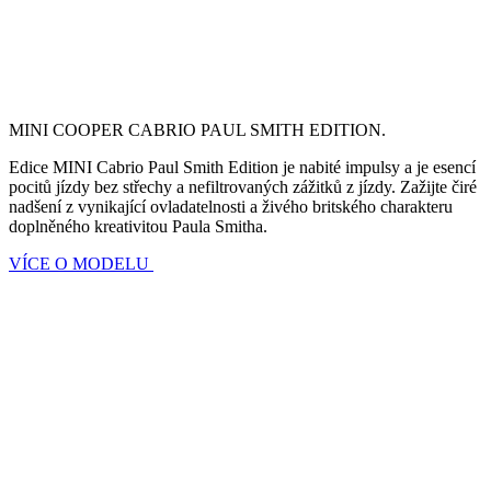
MINI COOPER CABRIO PAUL SMITH EDITION.
Edice MINI Cabrio Paul Smith Edition je nabité impulsy a je esencí
pocitů jízdy bez střechy a nefiltrovaných zážitků z jízdy. Zažijte čiré
nadšení z vynikající ovladatelnosti a živého britského charakteru
doplněného kreativitou Paula Smitha.
VÍCE O MODELU