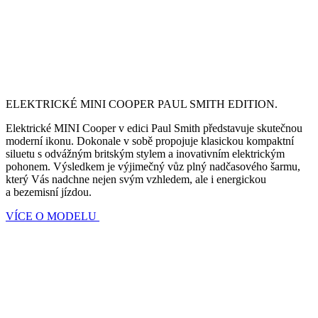
ELEKTRICKÉ MINI COOPER PAUL SMITH EDITION.
Elektrické MINI Cooper v edici Paul Smith představuje skutečnou
moderní ikonu. Dokonale v sobě propojuje klasickou kompaktní
siluetu s odvážným britským stylem a inovativním elektrickým
pohonem. Výsledkem je výjimečný vůz plný nadčasového šarmu,
který Vás nadchne nejen svým vzhledem, ale i energickou
a bezemisní jízdou.
VÍCE O MODELU