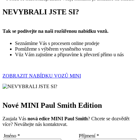
NEVYBRALI JSTE SI?
Tak se podívejte na naši rozšířenou nabídku vozů.
Seznámíme Vás s procesem online prodeje
Pomůžeme s výběrem vysněného vozu
Vůz Vám zajistíme a připravíme k převzetí přímo u nás
ZOBRAZIT NABÍDKU VOZŮ MINI
Nové MINI Paul Smith Edition
Zaujala Vás
nová edice MINI Paul Smith
? Chcete se dozvědět
více? Neváhejte nás kontaktovat.
Jméno
*
Příjmení
*