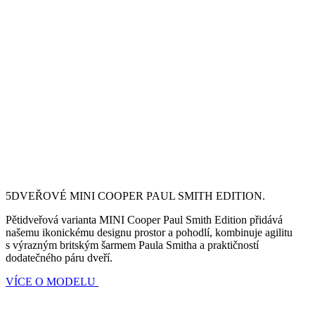
5DVEŘOVÉ MINI COOPER PAUL SMITH EDITION.
Pětidveřová varianta MINI Cooper Paul Smith Edition přidává
našemu ikonickému designu prostor a pohodlí, kombinuje agilitu
s výrazným britským šarmem Paula Smitha a praktičností
dodatečného páru dveří.
VÍCE O MODELU