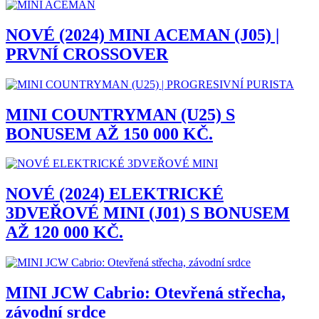
NOVÉ (2024) MINI ACEMAN (J05) |
PRVNÍ CROSSOVER
MINI COUNTRYMAN (U25) S
BONUSEM AŽ 150 000 KČ.
NOVÉ (2024) ELEKTRICKÉ
3DVEŘOVÉ MINI (J01) S BONUSEM
AŽ 120 000 KČ.
MINI JCW Cabrio: Otevřená střecha,
závodní srdce