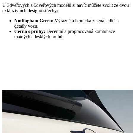
U 3dveřových a 5dveřových modelů si navíc můžete zvolit ze dvou
exkluzivních designů střechy:
Nottingham Green:
Výrazná a ikonická zelená ladící s
detaily vozu.
Černá s pruhy:
Decentní a propracovaná kombinace
matných a lesklých pruhů.