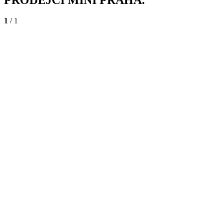
1
/ 1