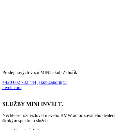
Prodej nových vozů MINI
Jakub Zahořík
+420 602 732 444
jakub.zahorik@
invelt.com
SLUŽBY MINI INVELT.
Nechte se rozmazlovat u svého BMW autorizovaného dealera
širokým spektrem služeb.