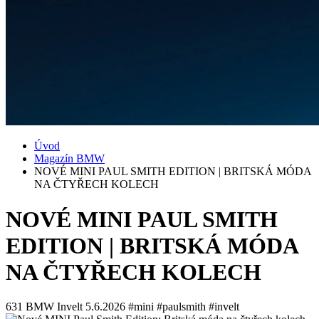
Úvod
Magazín BMW
NOVÉ MINI PAUL SMITH EDITION | BRITSKÁ MÓDA
NA ČTYŘECH KOLECH
NOVÉ MINI PAUL SMITH
EDITION | BRITSKÁ MÓDA
NA ČTYŘECH KOLECH
631
BMW Invelt
5.6.2026
#mini #paulsmith #invelt