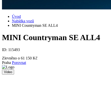
Úvod
Nabídka vozů
MINI Countryman SE ALL4
MINI Countryman SE ALL4
ID:
115493
Zlevněno o 61 150 Kč
Praha
Porovnat
Video