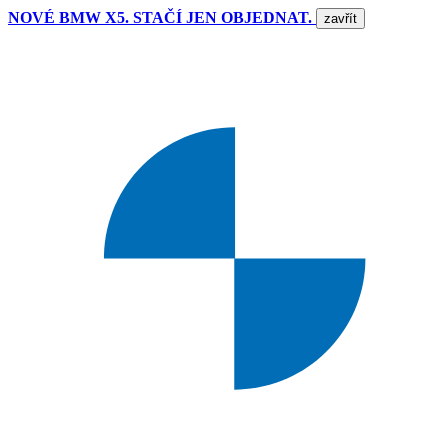
NOVÉ BMW X5. STAČÍ JEN OBJEDNAT.
zavřít