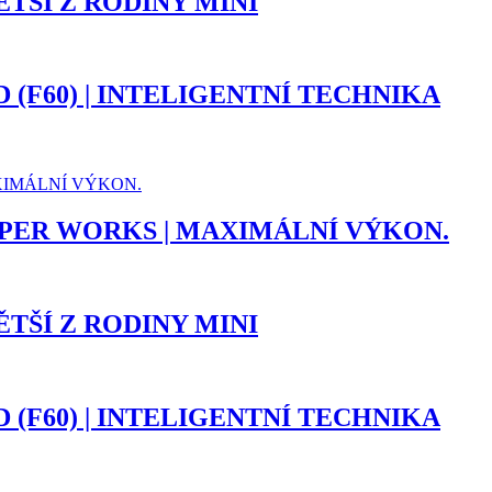
ĚTŠÍ Z RODINY MINI
(F60) | INTELIGENTNÍ TECHNIKA
PER WORKS | MAXIMÁLNÍ VÝKON.
ĚTŠÍ Z RODINY MINI
(F60) | INTELIGENTNÍ TECHNIKA