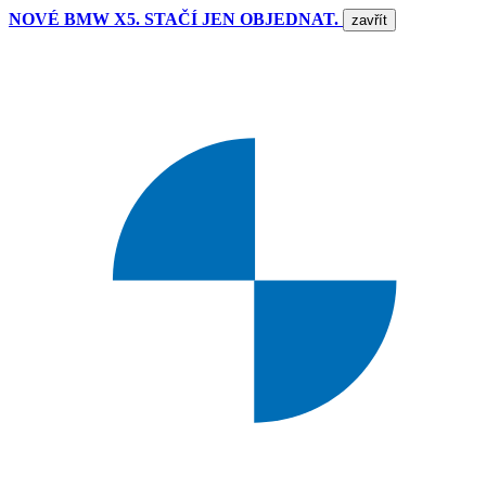
NOVÉ BMW X5. STAČÍ JEN OBJEDNAT.
zavřít