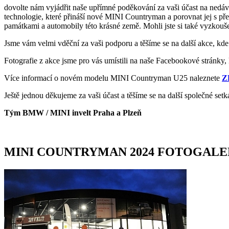
dovolte nám vyjádřit naše upřímné poděkování za vaši účast na nedáv
technologie, které přináší nové MINI Countryman a porovnat jej s p
památkami a automobily této krásné země. Mohli jste si také vyzkou
Jsme vám velmi vděční za vaši podporu a těšíme se na další akce, kd
Fotografie z akce jsme pro vás umístili na naše Facebookové stránky
Více informací o novém modelu MINI Countryman U25 naleznete
Z
Ještě jednou děkujeme za vaši účast a těšíme se na další společné setk
Tým BMW / MINI invelt Praha a Plzeň
MINI COUNTRYMAN 2024 FOTOGALE