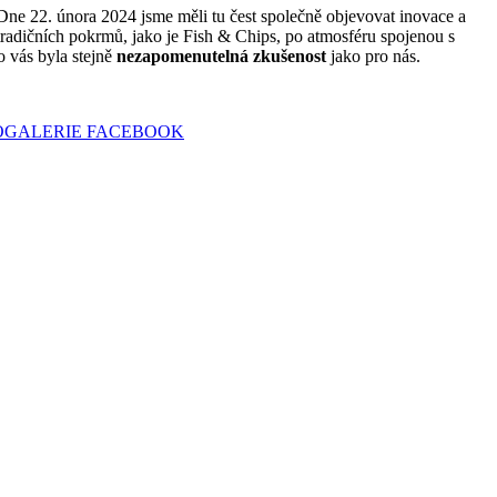
 Dne 22. února 2024 jsme měli tu čest společně objevovat inovace a
tradičních pokrmů, jako je Fish & Chips, po atmosféru spojenou s
 vás byla stejně
nezapomenutelná zkušenost
jako pro nás.
GALERIE FACEBOOK