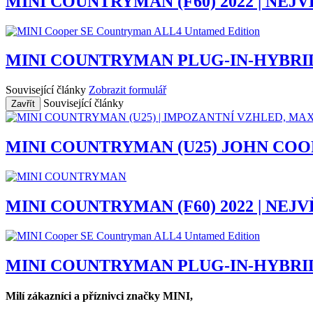
MINI COUNTRYMAN (F60) 2022 | NEJV
MINI COUNTRYMAN PLUG-IN-HYBRID 
Související články
Zobrazit formulář
Související články
Zavřít
MINI COUNTRYMAN (U25) JOHN COO
MINI COUNTRYMAN (F60) 2022 | NEJV
MINI COUNTRYMAN PLUG-IN-HYBRID 
Milí zákazníci a příznivci značky MINI,