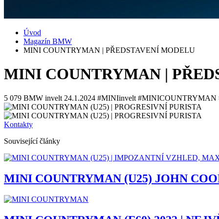
Úvod
Magazín BMW
MINI COUNTRYMAN | PŘEDSTAVENÍ MODELU
MINI COUNTRYMAN | PŘED
5 079
BMW invelt
24.1.2024
#MINIinvelt #MINICOUNTRYMA
Kontakty
Související články
MINI COUNTRYMAN (U25) JOHN COO