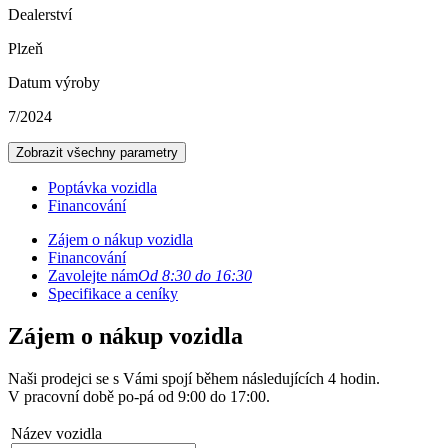
Dealerství
Plzeň
Datum výroby
7/2024
Zobrazit všechny parametry
Poptávka vozidla
Financování
Zájem o nákup vozidla
Financování
Zavolejte nám
Od 8:30 do 16:30
Specifikace a ceníky
Zájem o nákup vozidla
Naši prodejci se s Vámi spojí během následujících 4 hodin.
V pracovní době po-pá od 9:00 do 17:00.
Název vozidla