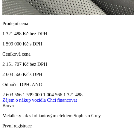
Prodejní cena
1 321 488 Kč
bez DPH
1 599 000 Kč s DPH
Ceníková cena
2 151 707 Kč
bez DPH
2 603 566 Kč s DPH
Odpočet DPH: ANO
2 603 566
1 599 000
1 004 566
1 321 488
Zájem o nákup vozidla
Chci financovat
Barva
Metalický lak s briliantovým efektem Sophisto Grey
První registrace