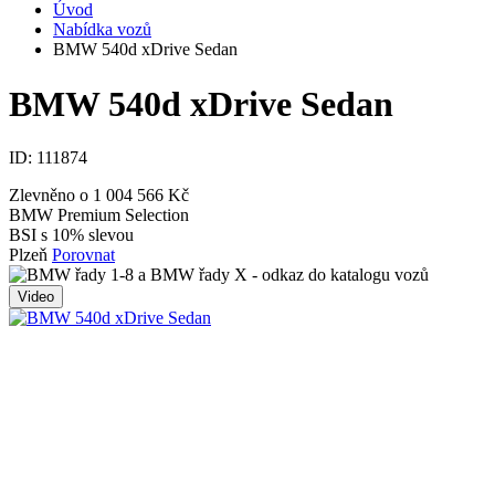
Úvod
Nabídka vozů
BMW 540d xDrive Sedan
BMW 540d xDrive Sedan
ID:
111874
Zlevněno o 1 004 566 Kč
BMW Premium Selection
BSI s 10% slevou
Plzeň
Porovnat
Video