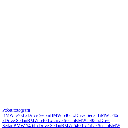
Počet fotografii
BMW 540d xDrive Sedan
BMW 540d xDrive Sedan
BMW 540d
xDrive Sedan
BMW 540d xDrive Sedan
BMW 540d xDrive
Sedan
BMW 540d xDrive Sedan
BMW 540d xDrive Sedan
BMW