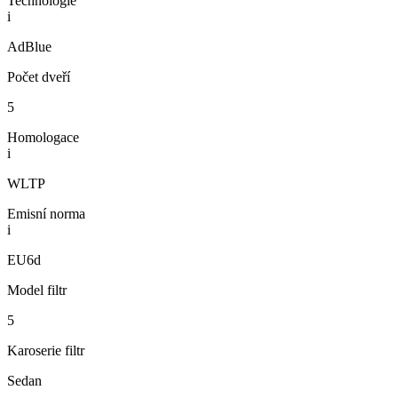
Technologie
i
AdBlue
Počet dveří
5
Homologace
i
WLTP
Emisní norma
i
EU6d
Model filtr
5
Karoserie filtr
Sedan