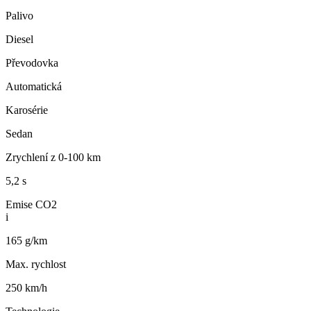
Palivo
Diesel
Převodovka
Automatická
Karosérie
Sedan
Zrychlení z 0-100 km
5,2 s
Emise CO2
i
165 g/km
Max. rychlost
250 km/h